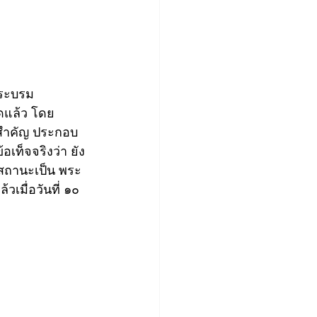
พระบรม
ุดแล้ว โดย
ายสำคัญ ประกอบ
เท็จจริงว่า ยัง
ีสถานะเป็น พระ
มื่อวันที่ ๑๐ 