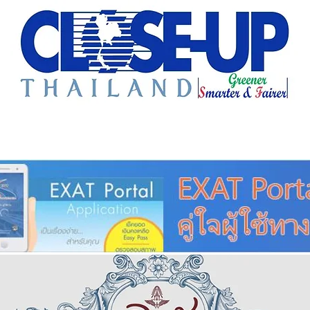
e Sharing
Forum
Insight
Strategy
Creative: 
mart City
ศูนย์รวมข่าวดี
ศูนย์รวมข่าว
ชุมชน-ท้องถ