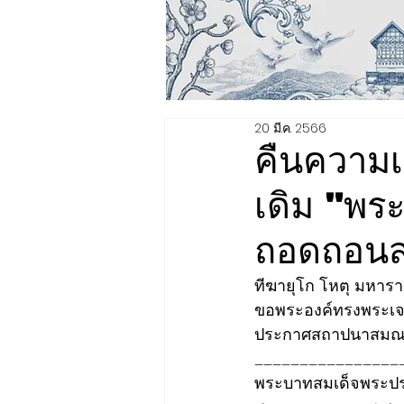
20 มี.ค. 2566
คืนความเป
เดิม "พร
ถอดถอนสม
ทีฆายุโก โหตุ มหาร
ขอพระองค์ทรงพระเจร
ประกาศสถาปนาสมณศั
________________
พระบาทสมเด็จพระปรเ