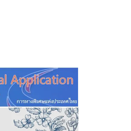
CSR
ESG&SDG
PR & Event
ิ่น
ช้อปปี้ง online
ท่องเที่ยว