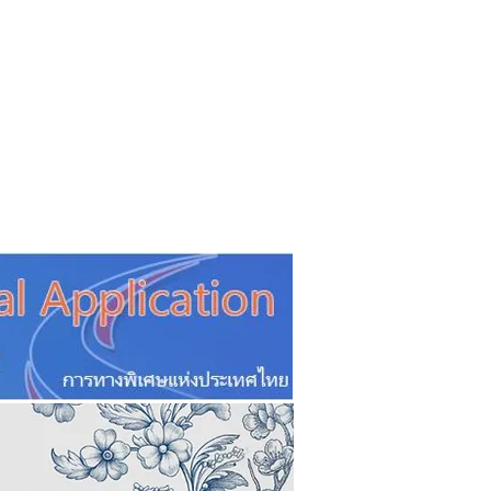
CSR
ESG&SDG
PR & Event
ิ่น
ช้อปปี้ง online
ท่องเที่ยว