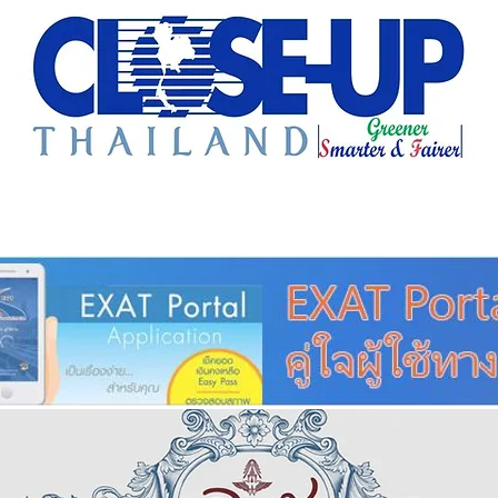
e Sharing
Forum
Insight
Strategy
Creative: 
mart City
ศูนย์รวมข่าวดี
ศูนย์รวมข่าว
ชุมชน-ท้องถ