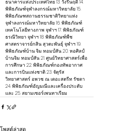
ธนาคารแห่งประเทศไทย 13. วังรื่นฤดี 14. 
พิพิธภัณฑ์จุฬาลงกรณ์มหาวิทยาลัย 15. 
พิพิธภัณฑสถานธรรมชาติวิทยาแห่ง
จุฬาลงกรณ์มหาวิทยาลัย 16. พิพิธภัณฑ์
เทคโนโลยีทางภาพ จุฬาฯ 17. พิพิธภัณฑ์
ธรณีวิทยา จุฬาฯ 18. พิพิธภัณฑ์พืช 
ศาสตราจารย์กสิน สุวตะพันธุ์ จุฬาฯ 19. 
พิพิธภัณฑ์บ้าน จิม ทอมป์สัน 20. หอศิลป์ 
บ้านจิม ทอมป์สัน 21. ศูนย์วิทยาศาสตร์เพื่อ
การศึกษา 22. พิพิธภัณฑ์กองทัพอากาศ
และการบินแห่งชาติ 23. จัตุรัส
วิทยาศาสตร์ อพวช. ณ เดอะสตรีท รัชดา 
24. พิพิธภัณฑ์อัญมณีและเครื่องประดับ 
และ 25. สยามเซอร์เพนทาเรียม 
โพสต์ล่าสุด