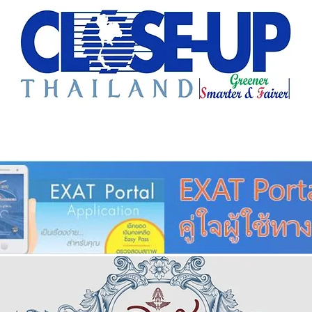
e Sharing
Forum
Insight
Strategy
Creative: 
mart City
ศูนย์รวมข่าวดี
ศูนย์รวมข่าว
ชุมชน-ท้องถ