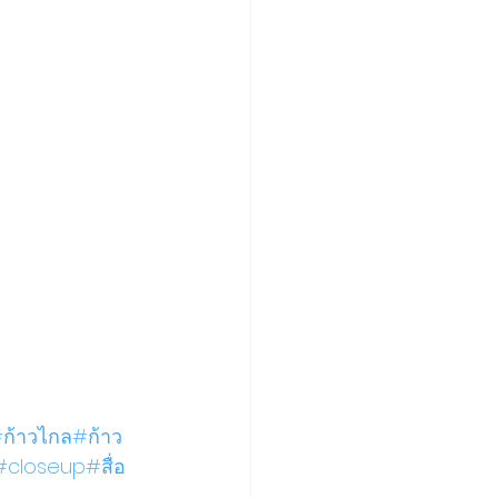
ก้าวไกล
#ก้าว
#closeup
#สื่อ