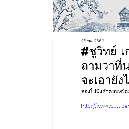
26 พ.ค. 2566
#ชูวิทย์ 
ถามว่าที่
จะเอายัง
ลองไปฟังคำตอบพร้อมก
https://www.youtub