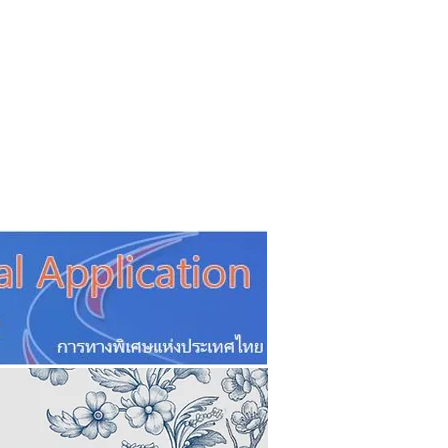
CSR
ESG&SDG
PR & Event
ิ่น
ช้อปปี้ง online
ท่องเที่ยว