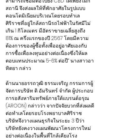
สามารถเชื่อมต่อไปยัง CBD ได้เพียงไม่กี่
สถานี จึงส่งผลให้ที่พักอาศัยในรูปแบบ
คอนโดมิเนียมบริเวณโดยรอบทำเล
ศิริราชที่อยู่ใกล้สถานีรถไฟฟ้าในรัศมีไม่
เกิน 1 กิโลเมตร มีอัตราขายเฉลี่ยสูงถึง 
81% ณ ครึ่งแรกของปี 2567 โดยมีความ
ต้องการของผู้ซื้อทั้งเพื่ออยู่อาศัยเองกับ
การซื้อเพื่อลงทุนอย่างต่อเนื่องซึ่งให้ผล
ตอบแทนประมาณ 5-6% ต่อปี” นางสาวอา
ทิตยา กล่าว
ด้านนายอรรถวุฒิ ธรรมเจริญ กรรมการผู้
จัดการบริษัท ดิ อัมรินทร์ จำกัด ผู้ประกอบ
การอสังหาริมทรัพย์ภายใต้แบรนด์อรุณ 
(AROON) กล่าวว่า จากปัจจัยบวกที่ส่งผลดี
ต่อทำเลโดยรอบโรงพยาบาลศิริราช 
บริษัทจึงวางแผนธุรกิจในระยะ 3 ปีว่า 
บริษัทยังคงวางแผนพัฒนาโครงการใหม่
อย่างต่อเนื่องในพื้นที่ใกล้เคียงโรง