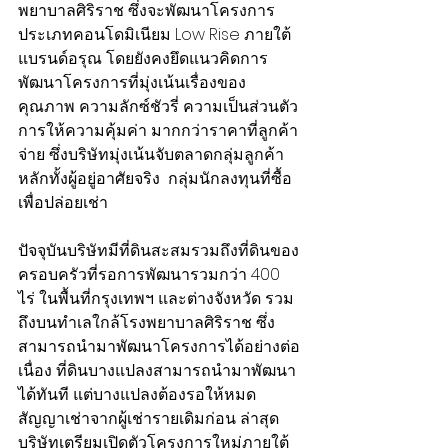
พยาบาลศิริราช ซึ่งจะพัฒนาโครงการ
ประเภทคอนโดมิเนียม Low Rise ภายใต้ 
แบรนด์อรุณ โดยยังคงยึดแนวคิดการ
พัฒนาโครงการที่มุ่งเน้นเรื่องของ
คุณภาพ ความลักซ์ชัวรี่ ความเป็นส่วนตัว 
การให้ความคุ้มค่า มากกว่าราคาที่ลูกค้า
จ่าย ซึ่งบริษัทมุ่งเน้นจับตลาดกลุ่มลูกค้า
หลักทั้งผู้อยู่อาศัยจริง  กลุ่มนักลงทุนที่ซื้อ
เพื่อปล่อยเช่า
ปัจจุบันบริษัทมีที่ดินสะสมรวมถึงที่ดินของ
ครอบครัวที่รอการพัฒนารวมกว่า 400 
ไร่ ในพื้นที่กรุงเทพฯ และต่างจังหวัด รวม
ถึงบนทำเลใกล้โรงพยาบาลศิริราช ซึ่ง
สามารถนำมาพัฒนาโครงการได้อย่างต่อ
เนื่อง ที่ดินบางแปลงสามารถนำมาพัฒนา
ได้ทันที แต่บางแปลงต้องรอให้หมด
สัญญาเช่าจากผู้เช่ารายเดิมก่อน ล่าสุด 
บริษัทเตรียมเปิดตัวโครงการใหม่ภายใต้