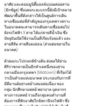
อาศัย และคอมมูนิตี้มอลล์แบบผสมผสาน 
(มิกซ์ยูส) ซึ่งแผนระยะแรกนี้ยังมีเป้าหมาย
พัฒนาพื้นที่ดังกล่าวให้เป็นศูนย์การเดิน
ทางเชื่อมต่อที่สำคัญของกรุงเทพฯ เพราะ
ในอนาคตจะสามารถเดินทางเชื่อมต่อไป
ยังรถไฟฟ้า 3 สาย ได้แก่สายสีน้ำเงิน ซึ่ง
ปัจจุบันเปิดใช้งานเป็นที่เรียบร้อยแล้ว และ
สายสีส้ม สายสีแดงอ่อน (ส่วนต่อขยายใน
อนาคต)
ด้วยเมกะโปรเจกต์ข้างต้น ส่งผลให้ย่าน
ศิริราชกลายเป็นอีกทำเลหนึ่งของย่าน
กลางเมืองกรุงเทพฯ (Midtown) ที่เรียกได้
ว่าเป็นทำเลแห่งอนาคต ประกอบกับการที่
มีดีมานด์อย่างสม่ำเสมอต่อเนื่อง ของ
กลุ่ม นักศึกษาแพทย์ พยาบาล บุคลากร
ทางการแพทย์ รวมถึงกลุ่มคนทำงานที่
ต้องการที่พักอาศัยใกล้สถานีรถไฟฟ้า ซึ่ง