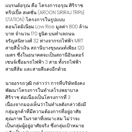
แบรนด์อรุณ คือ โครงการอรุณ ศิริราช 
ทริปเปิ้ล สเตชั่น (AROON SIRIRAJ TRIPLE 
STATION) โครงการในรูปแบบ
คอนโดมิเนียม Low Rise มูลค่า 800 ล้าน
บาท จำนวน 170 ยูนิต บนทำเลถนน
จรัญสนิทวงศ์ 32 ห่างจากรถไฟฟ้า MRT 
สายสีน้ำเงิน สถานีบางขุนนนท์เพียง 120 
เมตร ซึ่งในอนาคตจะเป็นสถานีอินเตอร์
เชนจ์เชื่อมรถไฟฟ้า 3 สาย ทั้งรถไฟฟ้า
สายสีส้ม และสายสีแดงอีกด้วย
นายอรรถวุฒิ กล่าวว่า การที่บริษัทยังคง
พัฒนาโครงการในทำเลโรงพยาบาล
ศิริราช ต่อเนื่องเป็นโครงการที่ 3 
เนื่องจากมองเห็นว่าในทำเลดังกล่าวยังมี
กลุ่มลูกค้าที่มีความต้องการที่อยู่อาศัย
คุณภาพ ในราคาที่เหมาะสม ไม่ว่าจะ
เป็นกลุ่มผู้อยู่อาศัยจริง ซึ่งกลุ่มเป้าหมาย