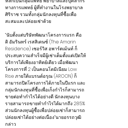
หลักเป็นกลุ่มแพทย์ พยาบาลและบุคลากร
ทางการแพทย์ ผู้ที่ทำงานในโรงพยาบาล
ศิริราช รวมทั้งกลุ่มนักลงทุนที่ซื้อเพื่อ
สะสมและปล่อยเช่าด้วย
“นับตั้งแต่บริษัทพัฒนาโครงการแรก คือ 
ดิ อัมรินทร์ เรสสิเดนซ์ (The Amarin 
Residence) เซอร์วิส อพาร์ตเม้นท์ ก็
ประสบความสำเร็จมีผู้เช่าเต็มตั้งแต่เปิดให้
บริการได้เพียงอาทิตย์เดียว เมื่อพัฒนา
โครงการที่ 2 เป็นคอนโดมิเนียม Low 
Rise ภายใต้แบรนด์อรุณ (AROON) ก็
สามารถปิดโครงการได้ภายในปีแรก และ
กลุ่มนักลงทุนที่ซื้อเพื่อเก็งกำไรก็สามารถ
ขายต่อทำกำไรได้อย่างดี นักลงทุนบาง
รายสามารถขายทำกำไรได้มากถึง 28.5% 
ส่วนนักลงทุนผู้ซื้อเพื่อปล่อยเช่าก็สามารถ
ปล่อยเช่าได้อย่างต่อเนื่อง”นายอรรถวุฒิ 
กล่าว