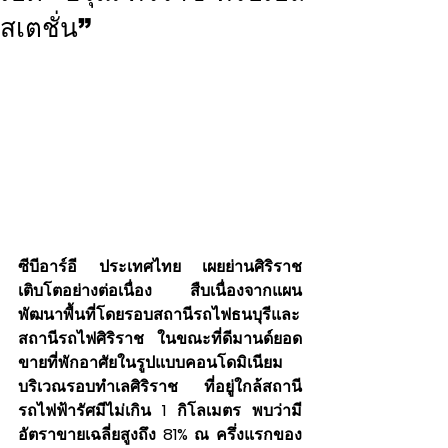
สเตชั่น”
ซีบีอาร์อี ประเทศไทย เผยย่านศิริราช
เติบโตอย่างต่อเนื่อง สืบเนื่องจากแผน
พัฒนาพื้นที่โดยรอบสถานีรถไฟธนบุรีและ
สถานีรถไฟศิริราช ในขณะที่ดีมานด์ยอด
ขายที่พักอาศัยในรูปแบบคอนโดมิเนียม
บริเวณรอบทำเลศิริราช ที่อยู่ใกล้สถานี
รถไฟฟ้ารัศมีไม่เกิน 1 กิโลเมตร พบว่ามี
อัตราขายเฉลี่ยสูงถึง 81% ณ ครึ่งแรกของ