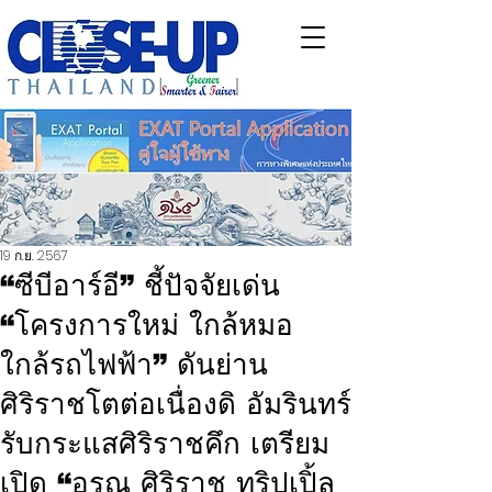
19 ก.ย. 2567
“ซีบีอาร์อี” ชี้ปัจจัยเด่น
“โครงการใหม่ ใกล้หมอ
ใกล้รถไฟฟ้า” ดันย่าน
ศิริราชโตต่อเนื่องดิ อัมรินทร์
รับกระแสศิริราชคึก เตรียม
เปิด “อรุณ ศิริราช ทริปเปิ้ล