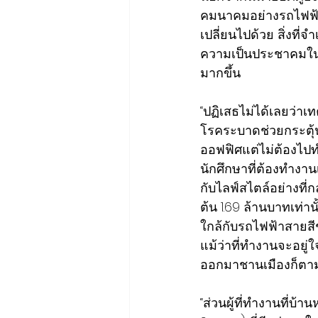
คมนาคมอย่างรถไฟฟ้าท
เปลี่ยนไปด้วย สิ่งที
ความเป็นประชาคมในวั
มากขึ้น
“ปฏิเสธไม่ได้เลยว่าเ
โรคระบาดช่วยกระตุ้น
ออฟฟิศแต่ไม่ต้องไป
นักศึกษาที่ต้องทำงาน
กับไลฟ์สไตล์อย่างที่
ต้น 1.69 ล้านบาทเท่า
ใกล้กับรถไฟฟ้าสายสีช
แม้ว่าที่ทำงานจะอยู่ใ
ออกมาชานเมืองก็ตาม
“ส่วนผู้ที่ทำงานที่บ