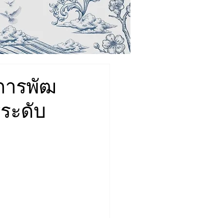
นการพัฒ
ระดับ