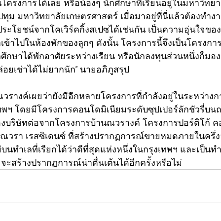
นโครงการได้เลย หรือน้องๆ นักศึกษาที่เรียนอยู่ในมหาวิทยาล
ทุม มหาวิทยาลัยเกษตรศาสตร์ เมื่อมาอยู่ที่นี่แล้วต้องทำงา
ประโยชน์จากโคเวิร์คกิ้งสเปซได้เช่นกัน เป็นความอุ่นใจขอ
ข้าไปในห้องพักของลูกๆ ดังนั้น โครงการนี้จึงเป็นโครงการที
นักศึกษาได้พักอาศัยระหว่างเรียน หรือนักลงทุนส่วนหนึ่งก็มอ
อยเช่าได้ไม่ยากนัก” นายอภิภูสรุป
อณวรางค์เผยว่ายังมีอีกหลายโครงการที่กำลังอยู่ในระหว่างก
เทพฯ โดยมีโครงการคอนโดมิเนียมระดับซุปเปอร์ลักชัวรี่บน
ของบริษัทต่อจากโครงการบ้านณวรางค์ โครงการปอร์ติโก้ คอม
รา เรสซิเดนซ์ ที่สร้างปรากฏการณ์ขายหมดภายในครึ่งวัน 
ทำเลที่เรียกได้ว่าดีที่สุดแห่งหนึ่งในกรุงเทพฯ และเป็นทำเล
ท จะสร้างปรากฏการณ์น่าตื่นเต้นได้อีกครั้งหรือไม่