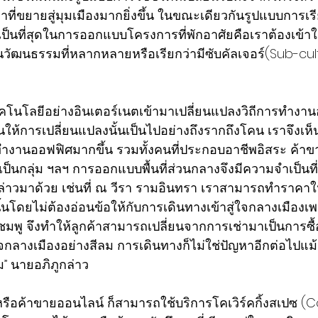
ี่ขยายสู่มุมเมืองมากยิ่งขึ้น ในขณะเดียวกันรูปแบบการเ
่จำเป็นที่สุดในการออกแบบโครงการที่พักอาศัยคือเราต้องเข้
ฒนธรรมที่หลากหลายหรือเรียกว่ามีซับคัลเจอร์(Sub-cultu
ทคโนโลยีอย่างอินเตอร์เนตเข้ามาเปลี่ยนแปลงวิถีการทำงานอ
ให้การเปลี่ยนแปลงนั้นเป็นไปอย่างถึงรากถึงโคน เราจึงเ
ทำงานออฟฟิศมากขึ้น รวมทั้งคนที่ประกอบอาชีพอิสระ ค้าข
เป็นกลุ่ม ฯลฯ การออกแบบพื้นที่ส่วนกลางจึงมีความจำเป็นท
กล่าวมาด้วย เช่นที่ ณ วีรา รามอินทรา เราสามารถทำราคาให
นั้นโดยไม่ต้องอ่อนข้อให้กับการเดินทางเข้าสู่ใจกลางเมือง
มพู จึงทำให้ลูกค้าสามารถเปลี่ยนจากการเช่ามาเป็นการซื้อ
จกลางเมืองอย่างสีลม การเดินทางก็ไม่ใช่ปัญหาอีกต่อไปแม้ว่
” นายอภิภูกล่าว
้านหรือค้าขายออนไลน์ ก็สามารถใช้บริการโคเวิร์คกิ้งสเปซ (