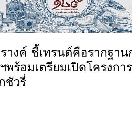
วรางค์ ชี้เทรนด์คือรากฐา
ฯพร้อมเตรียมเปิดโครงการ
ชัวรี่