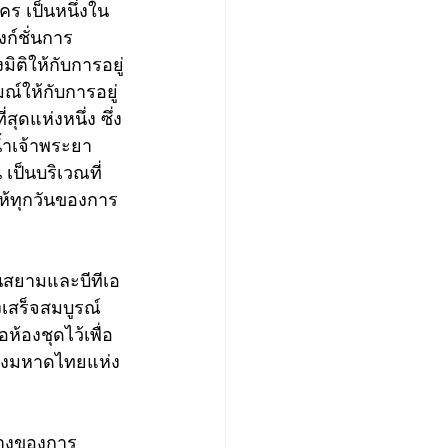
ร เป็นหนึ่งใน
งก์ชั่นการ
ิติให้กับการอยู่
ณ์ให้กับการอยู่
ุดแห่งหนึ่ง ซึ่ง
้ำเจ้าพระยา 
เป็นบริเวณที่
ให้ทุกวันของการ
นสยามและบีทีเอ
งเสร็จสมบูรณ์
อห้องชุดไว้เพื่อ
รวงมหาดไทยแห่ง
ร้างของการ