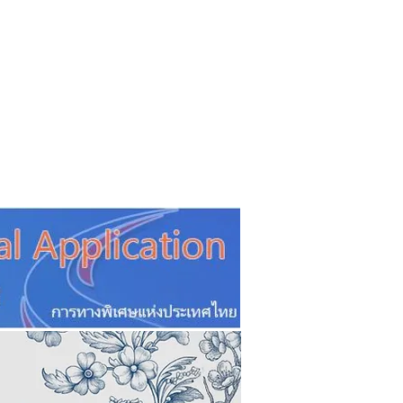
CSR
ESG&SDG
PR & Event
ิ่น
ช้อปปี้ง online
ท่องเที่ยว