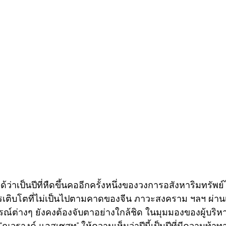
ได้ว่าเป็นปีที่หืดขึ้นคออีกครั้งหนึ่งของวงการอสังหาริมทร
ติบโตที่ไม่เป็นไปตามคาดของจีน ภาวะสงคราม ฯลฯ ผ่านเข้
ณ์ต่างๆ ยังคงต้องจับตาอย่างใกล้ชิด ในมุมมองของผู้บริหา
 “ณวรางค์ แอสเซสท” ให้ความเห็นว่าปีนี้เป็นปีที่มีความท้า