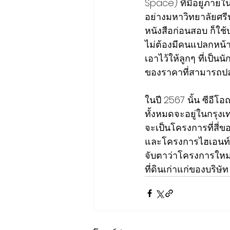
Space) ที่มีอยู่ภายใ
อย่างมหาวิทยาลัยศรีป
หนังสือก่อนสอบ ก็ใช้
ไม่ต้องมีคนแปลกหน้าเ
เอาไว้ให้ลูกๆ ที่เป็น
ของราคาที่สามารถปล่
ในปี 2567 นั้น ซีอีโ
ทั้งหมดจะอยู่ในกรุง
จะเป็นโครงการที่สี่
และโครงการไฮเอนท์ณว
จับตาว่าโครงการใหม่บน
ที่ดินเก่าแก่ของบริษั