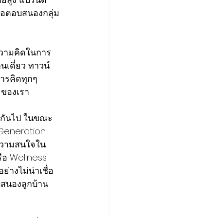
ื่อตอบสนองกลุ่ม
วความคิดในการ
นเดี่ยว ทาวน์
การคิดทุกๆ 
ัยของเรา
่างกันไป ในขณะ
 Generation 
ก ความสนใจใน
รือ Wellness 
างไม่น่าเชื่อ 
บสนองลูกบ้าน