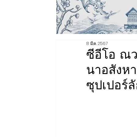
8 มี.ค. 2567
ซีอีโอ ณ
นาอสังหา
ซุปเปอร์ลัก