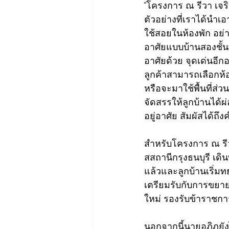
“โครงการ ณ รีวา เจร
ตัวอย่างที่เราได้นำเ
ใช้สอยในห้องพัก อย่า
อาศัยแบบบ้านสองชั้น
อาศัยด้วย จุดเด่นอีกอ
ลูกค้าสามารถเลือกห้
หรือจะมาใช้พื้นที่ส่
จัดสรรให้ลูกบ้านได้ผ
อยู่อาศัย สัมผัสได้ถึ
สำหรับโครงการ ณ รี
สสถานีกรุงธนบุรี เดิ
แล้วและลูกบ้านเริ่มทยอ
เตรียมรับกับการขยา
ใหม่ รองรับข้าราชก
นอกจากนี้นายอภิภูยัง