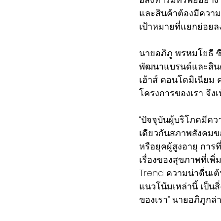
และสินค้าต้องมีความ
เป้าหมายที่แยกย่อยลง
นายอภิภู พรหมโยธี ซ
พัฒนาแบรนด์และสินค้า
เฮ้าส์ คอนโดมิเนียม ค
โครงการของเรา จึงเน้
“ปัจจุบันผู้บริโภคมี
เดียวกันสภาพสังคมของ
หรือยุคผู้สูงอายุ กา
เรื่องของสุขภาพที่เพ
Trend ความน่าตื่นเต
แนวโน้มเหล่านี้ เป
ของเรา” นายอภิภูกล่