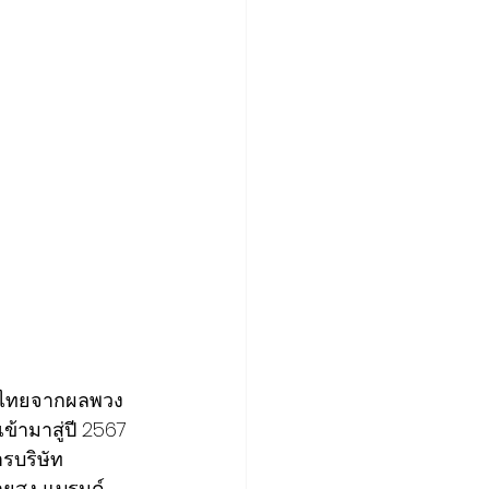
ัพย์ไทยจากผลพวง
ามาสู่ปี 2567 
รบริษัท
ทายสูง แบรนด์