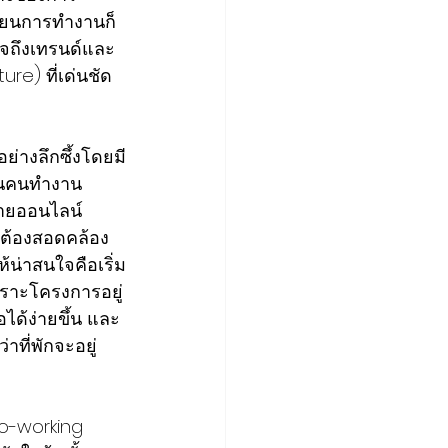
รียนการทำงานก็
าใจถึงเทรนด์และ
re) ที่เด่นชัด
ย่างลึกซึ้งโดยมี
ห็นคนทำงาน
ายออนไลน์ 
ี่ต้องสอดคล้อง
้น่าสนใจคือเริ่ม
เพราะโครงการอยู่
ได้ง่ายขึ้น และ
าที่พักจะอยู่
Co-working 