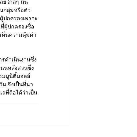
ัยใกล้ๆ นั้น 
นกลุ่มหรือตัว
งผู้ปกครองเพราะ
่ผู้ปกครองซื้อ
งเห็นความคุ้มค่า
ารดำเนินงานซึ่ง
ถนนหลังสวนซึ่ง
มูนิตี้มอลล์
จึงเป็นที่น่า
ที่ถือได้ว่าเป็น