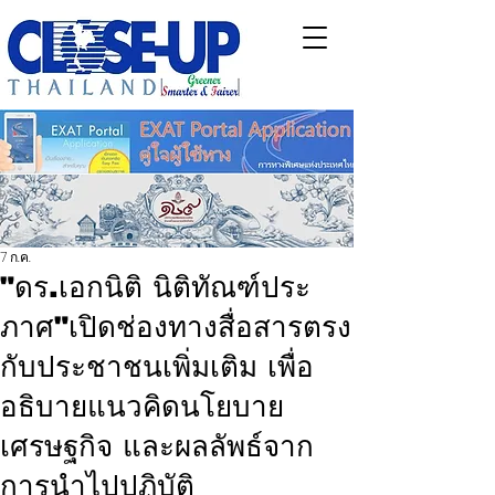
7 ก.ค.
"ดร.เอกนิติ นิติทัณฑ์ประ
ภาศ"เปิดช่องทางสื่อสารตรง
กับประชาชนเพิ่มเติม เพื่อ
อธิบายแนวคิดนโยบาย
เศรษฐกิจ และผลลัพธ์จาก
การนำไปปฏิบัติ