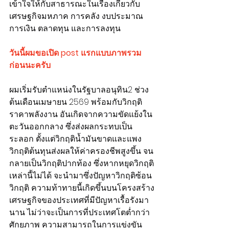
เข้าใจให้กับสาธารณะในเรื่องเกี่ยวกับ
เศรษฐกิจมหภาค การคลัง งบประมาณ 
การเงิน ตลาดทุน และการลงทุน 
วันนี้ผมขอเปิด post แรกแบบภาพรวม
ก่อนนะครับ
ผมเริ่มรับตำแหน่งในรัฐบาลอนุทิน2 ช่วง
ต้นเดือนเมษายน 2569 พร้อมกับวิกฤติ
ราคาพลังงาน อันเกิดจากความขัดแย้งใน
ตะวันออกกลาง ซึ่งส่งผลกระทบเป็น
ระลอก ตั้งแต่วิกฤติน้ำมันขาดและแพง 
วิกฤติต้นทุนส่งผลให้ค่าครองชีพสูงขึ้น จน
กลายเป็นวิกฤติปากท้อง ซึ่งหากหยุดวิกฤติ
เหล่านี้ไม่ได้ จะนำมาซึ่งปัญหาวิกฤติซ้อน
วิกฤติ ความท้าทายนี้เกิดขึ้นบนโครงสร้าง
เศรษฐกิจของประเทศที่มีปัญหาเรื้อรังมา
นาน ไม่ว่าจะเป็นการที่ประเทศโตต่ำกว่า
ศักยภาพ ความสามารถในการแข่งขัน