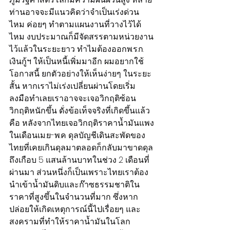
ท่านอาจจะมีแนวคิดว่าจำเป็นเร่งด่วน
ไหม ค่อยๆ ทำตามแผนงานที่วางไว้ได้
ไหม งบประมาณก็มีจัดสรรตามหน่วยงาน
ไว้แล้วในระยะยาว ทำไมต้องออกพ.ร.ก. 
เงินกู้ฯ ให้เป็นหนี้เพิ่มมาอีก ผมอยากใช้
โอกาสนี้ ยกตัวอย่างให้เห็นง่ายๆ ในระยะ
สั้น หากเราไม่เร่งเปลี่ยนผ่านโดยเริ่ม
ลงมือทำเลยเราอาจจะเจอวิกฤติซ้อน
วิกฤติหนักขึ้น ดั่งข้อเท็จจริงที่เกิดขึ้นแล้ว 
คือ หลังจากไทยเจอวิกฤติราคาน้ำมันแพง
ในเดือนเม.ย-พ.ค ดุลบัญชีเดินสะพัดของ
ไทยที่เคยเกินดุลมาตลอดก็กลับมาขาดดุล
ถึงเกือบ 5 แสนล้านบาทในช่วง 2 เดือนที่
ผ่านมา ส่วนหนึ่งก็เป็นเพราะไทยเราต้อง
นำเข้าน้ำมันดิบและก๊าซธรรมชาติใน
ราคาที่สูงขึ้นในจำนวนที่มาก ซึ่งหาก
ปล่อยให้เกิดเหตุการณ์นี้ไปเรื่อยๆ และ
สงครามที่ทำให้ราคาน้ำมันในโลก