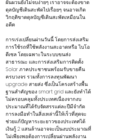
ผันผวนยังไม่จบง่ายๆ เราอาจจะต้องขาด
ดุลบัญชีเดินสะพัดไปเรื่อยๆ จนอาจเกิด
วิกฤติขาดดุลบัญชีเดินสะพัดเหมือนใน
อดีต
การเร่งเปลี่ยนผ่านวันนี้ โดยการส่งเสริม
การใช้รถที่ใช้พลังงานสะอาดหรือ ไบโอ
ดีเซล โดยเฉพาะในระบบขนส่ง
สาธารณะ และการส่งเสริมการติดตั้ง 
Solar ภาคประชาชนพร้อมรับขายคืน
ครบวงจร รวมทั้งการลงทุนพัฒนา 
upgrade สายส่ง ซึ่งเป็นโครงสร้างพื้น
ฐานสำคัญของ smart grid และยังทำได้
ไม่ครอบคลุมทั้งประเทศเนื่องจากงบ
ประมาณที่ได้รับจัดสรรแต่ละปีมีจำกัด 
การลงมือทำในสิ่งเหล่านี้ให้เร็วที่สุดจะ
ช่วยแก้ปัญหาระยะยาวของประเทศได้ 
เงินกู้ 2 แสนล้านอาจจะเป็นงบประมาณที่
ไม่เพียงพอต้องการเปลี่ยนผ่านพลังงาน