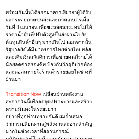
พร้อมกันนั้นได้ออกมาตราเยียวยาผู้ได้รับ
ผลกระทบภาคขนส่งและภาคเกษตรเมื่อ
วันที่ 11 เมษายน เพื่อชะลอผลกระทบไม่ให้
ราคาน้ำมันที่ปรับตัวสูงขึ้นส่งผ่านไปยัง
ต้นทุนสินค้าอื่นๆ มากเกินไป นอกจากนั้น 
รัฐบาลยังได้มีมาตรการไทยช่วยไทยพลัส
และเติมเงินสวัสดิการเพื่อช่วยคนมีรายได้
น้อยลดค่าครองชีพ ป้องกันวิกฤติปากท้อง 
และต่อลมหายใจร้านค้ารายย่อยในช่วงที่
ผ่านมา
Transition Now
: เปลี่ยนผ่านพลังงาน
สะอาดวันนี้เพื่อลดจุดเปราะบางและสร้าง
ความมั่นคงในระยะยาว
อย่างที่ทุกท่านทราบกันดี ผมย้ำเสมอ
ว่าการเปลี่ยนผ่านสู่พลังงานสะอาดสำคัญ
มากในช่วงเวลาที่สถานการณ์
ภูมิรัฐศาสตร์โลกมีความผันผวนสูง หลาย