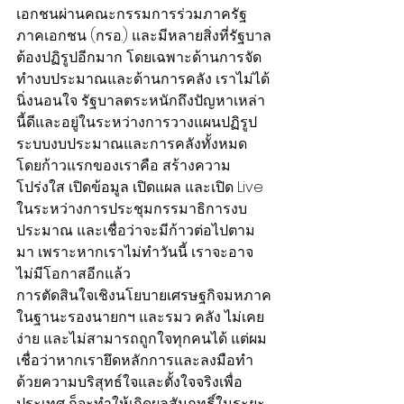
เอกชนผ่านคณะกรรมการร่วมภาครัฐ
ภาคเอกชน (กรอ.) และมีหลายสิ่งที่รัฐบาล
ต้องปฏิรูปอีกมาก โดยเฉพาะด้านการจัด
ทำงบประมาณและด้านการคลัง เราไม่ได้
นิ่งนอนใจ รัฐบาลตระหนักถึงปัญหาเหล่า
นี้ดีและอยู่ในระหว่างการวางแผนปฏิรูป
ระบบงบประมาณและการคลังทั้งหมด 
โดยก้าวแรกของเราคือ สร้างความ
โปร่งใส เปิดข้อมูล เปิดแผล และเปิด Live 
ในระหว่างการประชุมกรรมาธิการงบ
ประมาณ และเชื่อว่าจะมีก้าวต่อไปตาม
มา เพราะหากเราไม่ทำวันนี้ เราจะอาจ
ไม่มีโอกาสอีกแล้ว
การตัดสินใจเชิงนโยบายเศรษฐกิจมหภาค
ในฐานะรองนายกฯ และรมว คลัง ไม่เคย
ง่าย และไม่สามารถถูกใจทุกคนได้ แต่ผม
เชื่อว่าหากเรายึดหลักการและลงมือทำ
ด้วยความบริสุทธ์ใจและตั้งใจจริงเพื่อ
ประเทศ ก็จะทำให้เกิดผลสัมฤทธิ์ในระยะ