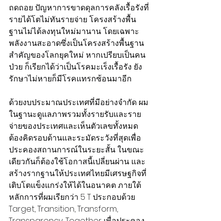
ถดถอย ปัญหาการขาดดุลการคลังเรื้อรังที่
รายได้โตไม่ทันรายจ่าย โครงสร้างพื้น
ฐานไม่ได้ลงทุนใหม่มานาน โดยเฉพาะ
พลังงานสะอาดซึ่งเป็นโครงสร้างพื้นฐาน
สำคัญของโลกยุคใหม่ หากเปรียบเป็นคน
ป่วย ก็เรียกได้ว่าเป็นโรคมะเร็งเรื้อรัง ยัง
รักษาไม่หายก็มีโรคแทรกซ้อนมาอีก
ด้วยงบประมาณประเทศที่มีอย่างจำกัด ผม
ในฐานะดูแลภาพรวมทั้งรายรับและราย
จ่ายของประเทศและเห็นตัวเลขทั้งหมด 
ต้องคิดรอบด้านและระมัดระวังที่สุดเพื่อ
ประคองสถานการณ์ในระยะสั้น ในขณะ
เดียวกันก็ต้องใช้โอกาสนี้เปลี่ยนผ่าน และ
สร้างรากฐานให้ประเทศไทยมีเศรษฐกิจที่
เติบโตแข็งแกร่งให้ได้ในอนาคต ภายใต้
หลักการที่ผมเรียกว่า 5 T ประกอบด้วย 
Target, Transition, Transform, 
Transparency, Together เพื่อประคอง