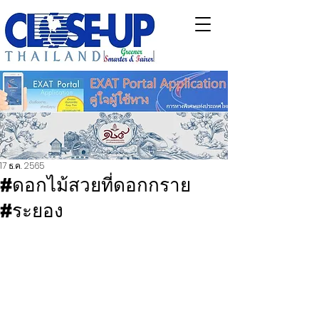
17 ธ.ค. 2565
#ดอกไม้สวยที่ดอกกราย
#ระยอง