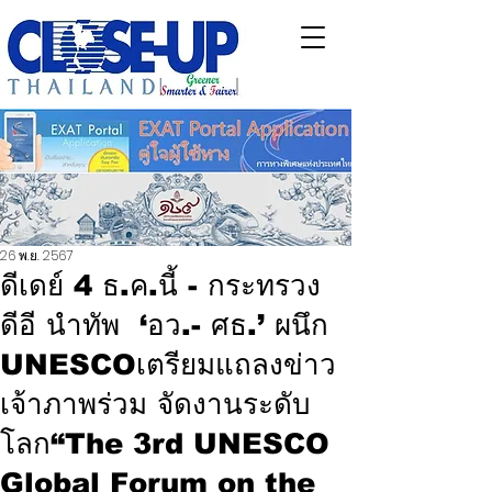
26 พ.ย. 2567
ดีเดย์ 4 ธ.ค.นี้ - กระทรวง
ดีอี นำทัพ ‘อว.- ศธ.’ ผนึก
UNESCOเตรียมแถลงข่าว
เจ้าภาพร่วม จัดงานระดับ
โลก“The 3rd UNESCO
Global Forum on the