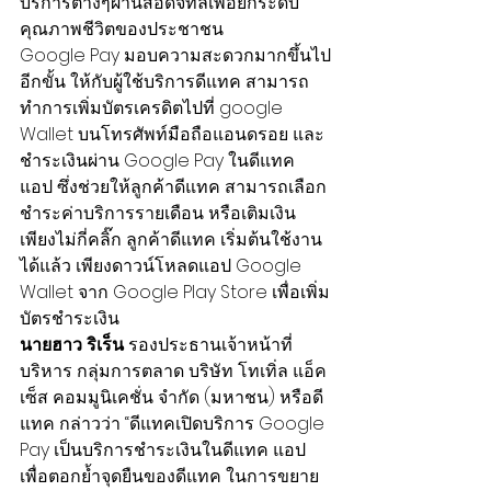
บริการต่างๆผ่านสื่อดิจิทัลเพื่อยกระดับ
คุณภาพชีวิตของประชาชน
Google Pay มอบความสะดวกมากขึ้นไป
อีกขั้น ให้กับผู้ใช้บริการดีแทค สามารถ
ทำการเพิ่มบัตรเครดิตไปที่ google 
Wallet บนโทรศัพท์มือถือแอนดรอย และ
ชำระเงินผ่าน Google Pay ในดีแทค
แอป ซึ่งช่วยให้ลูกค้าดีแทค สามารถเลือก
ชำระค่าบริการรายเดือน หรือเติมเงิน 
เพียงไม่กี่คลิ๊ก ลูกค้าดีแทค เริ่มต้นใช้งาน
ได้แล้ว เพียงดาวน์โหลดแอป Google 
Wallet จาก Google Play Store เพื่อเพิ่ม
บัตรชำระเงิน
นายฮาว ริเร็น 
รองประธานเจ้าหน้าที่
บริหาร กลุ่มการตลาด บริษัท โทเทิ่ล แอ็ค
เซ็ส คอมมูนิเคชั่น จำกัด (มหาชน) หรือดี
แทค กล่าวว่า “ดีแทคเปิดบริการ Google 
Pay เป็นบริการชำระเงินในดีแทค แอป 
เพื่อตอกย้ำจุดยืนของดีแทค ในการขยาย