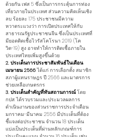
ด้วยกัน เฟส 5 ซึ่งเป็นการกระตุ้นการท่อง
เที่ยวภายในประเทศ ส่วนความคิดเห็นเชิง
ลบ ร้อยละ 1.75 ประชาชนมีความ
หวาดระแวงว่า การเปิดประเทศให้กับ
สาธารณรัฐประชาชนจีน ซึ่งเป็นประเทศที่
มียอดติดเชื้อไวรัสโคโรนา 2019 (โค
วิด-19) สูง อาจทำให้การติดเชื้อภายใน
ประเทศไทยเพิ่มสูงขึ้นด้วย
2. ประเด็นการประชาสัมพันธ์ในเดือน
เมษายน 2566
 ได้แก่ การเลือกตั้ง สมาชิก
สภาผู้แทนราษฎร ปี 2566 และมาตรการ
ช่วยเหลือเกษตรกร
3. ประเด็นสำคัญที่ทันสถานการณ์
 โดย 
กปส. ได้รวบรวมและประมวลผลการ
ดำเนินงานของส่วนราชการประจำเดือน
มกราคม-มีนาคม 2556 มีประเด็นที่ต้อง
ชี้แจงต่อประชาชน จำนวน 18 ประเด็น
แบ่งเป็นประเด็นที่ผ่านหลักเกณฑ์การ
ประเมินคะแนน จำนวน 16 ประเด็น เช่น 