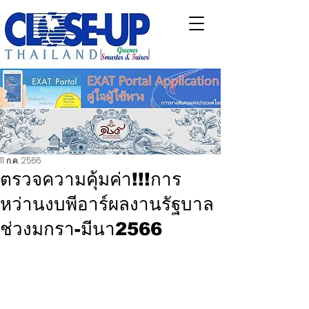
11 ก.ค. 2566
ตรวจความคุ้มค่า!!!การ
หว่านงบพีอาร์ผลงานรัฐบาล
ช่วงมกรา-มีนา2566