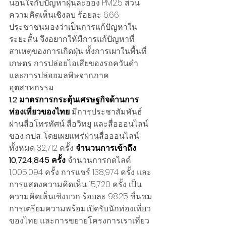
นอนใจกับปัญหาฝุ่นละออง PM2.5 ส่วน
ความคิดเห็นเชิงลบ ร้อยละ 6.66 
ประชาชนมองว่าเป็นการแก้ปัญหาใน
ระยะสั้น จึงอยากให้มีการแก้ปัญหาที่
สาเหตุของการเกิดฝุ่น ทั้งการเผาในพื้นที่
เกษตร การปล่อยไอเสียของรถควันดำ 
และการปล่อยมลพิษจากภาค
อุตสาหกรรม
1.2 มาตรการกระตุ้นเศรษฐกิจด้านการ
ท่องเที่ยวของไทย
 มีการประชาสัมพันธ์
ผ่านสื่อโทรทัศน์ สื่อวิทยุ และสื่อออนไลน์
ของ กปส. โดยเผยแพร่ผ่านสื่อออนไลน์
ทั้งหมด 32,712 ครั้ง 
จำนวนการเข้าถึง 
10,724,845 ครั้ง
 จำนวนการกดไลค์ 
1,005,094 ครั้ง การแชร์ 138,974 ครั้ง และ
การแสดงความคิดเห็น 15,720 ครั้ง เป็น
ความคิดเห็นเชิงบวก ร้อยละ 98.25 ชื่นชม
การเตรียมความพร้อมเปิดรับนักท่องเที่ยว
ของไทย และการขยายโครงการเราเที่ยว