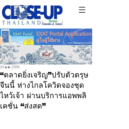
26 ม.ค. 2565
“ตลาดยิ่งเจริญ”ปรับตัวตรุษ
จีนนี้ ห่างไกลโควิดจองชุด
ไหว้เจ้า ผ่านบริการแอพพลิ
เคชั่น “ส่งสด”