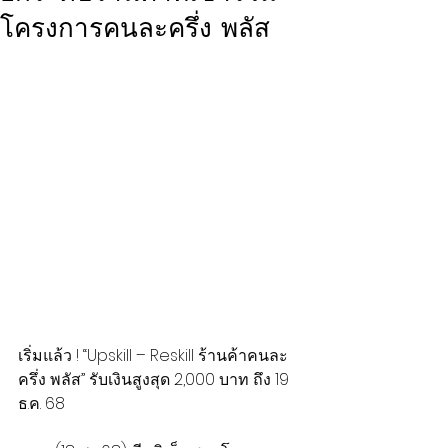
โครงการคนละครึ่ง พลัส
เริ่มแล้ว ! “Upskill – Reskill ร้านค้าคนละ
ครึ่ง พลัส” รับเงินสูงสุด 2,000 บาท ถึง 19 
ธ.ค. 68