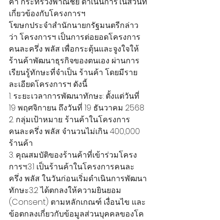
ค้า กระทรวงพาณิชย์ ดำเนินการในส่วนที่
เกี่ยวข้องกับโครงการฯ
โฆษกประจำสำนักนายกรัฐมนตรีกล่าว
ว่า โครงการฯ เป็นการต่อยอดโครงการ
คนละครึ่ง พลัส เพื่อกระตุ้นและจูงใจให้
ร้านค้าพัฒนาธุรกิจของตนเอง ผ่านการ
เรียนรู้ทักษะที่จำเป็น ร้านค้า โดยมีราย
ละเอียดโครงการฯ ดังนี้
1. ระยะเวลาการพัฒนาทักษะ: ตั้งแต่วันที่ 
19 พฤศจิกายน ถึงวันที่ 19 ธันวาคม 2568
2. กลุ่มเป้าหมาย: ร้านค้าในโครงการ
คนละครึ่ง พลัส จำนวนไม่เกิน 400,000 
ร้านค้า
3. คุณสมบัติของร้านค้าที่เข้าร่วมโครง
การฯ:3.1 เป็นร้านค้าในโครงการคนละ
ครึ่ง พลัส ในวันก่อนเริ่มดำเนินการพัฒนา
ทักษะ3.2 ได้ตกลงให้ความยินยอม 
(Consent) ตามหลักเกณฑ์ เงื่อนไข และ
ข้อตกลงเกี่ยวกับข้อมูลส่วนบุคคลของโค