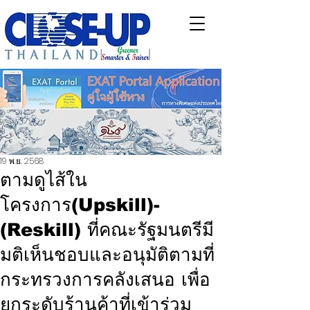
19 พ.ย. 2568
ตามดูไส้ใน
โครงการ(Upskill)-
(Reskill) ที่คณะรัฐมนตรีมี
มติเห็นชอบและอนุมัติตามที่
กระทรวงการคลังเสนอ เพื่อ
ยกระดับร้านค้าที่เข้าร่วม