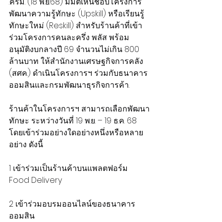
.ครม. (18 พ.ย.68) มีมติเห็นชอบโครงการ
พัฒนาความรู้ทักษะ (Upskill) หรือเรียนรู้
ทักษะใหม่ (Reskill) สำหรับร้านค้าที่เข้า
ร่วมโครงการคนละครึ่ง พลัส พร้อม
อนุมัติงบกลางปี 69 จำนวนไม่เกิน 800 
ล้านบาท ให้สำนักงานเศรษฐกิจการคลัง 
(สศค.) ดำเนินโครงการฯ ร่วมกับธนาคาร
ออมสินและกรมพัฒนาธุรกิจการค้า.
ร้านค้าในโครงการฯ สามารถเลือกพัฒนา
ทักษะ ระหว่างวันที่ 19 พ.ย. – 19 ธ.ค. 68 
โดยเข้าร่วมอย่างใดอย่างหนึ่งหรือหลาย
อย่าง ดังนี้
1 เข้าร่วมเป็นร้านค้าบนแพลตฟอร์ม 
Food Delivery
2 เข้าร่วมอบรมออนไลน์ของธนาคาร
ออมสิน