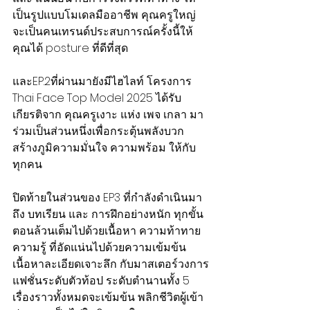
เป็นรูปแบบโมเดลมืออาชีพ คุณครูใหญ่ 
จะเป็นคนเทรนด์ประสบการณ์ครั้งนี้ให้
คุณได้ posture ที่ดีที่สุด
และEP.2ที่ผ่านมายังมีไฮไลท์ โครงการ 
Thai Face Top Model 2025 ได้รับ
เกียรติจาก คุณครูเงาะ แห่ง เพจ เกลา มา
ร่วมเป็นส่วนหนึ่งเพื่อกระตุ้นพลังบวก 
สร้างภูมิความมั่นใจ ความพร้อม ให้กับ
ทุกคน
ปิดท้ายในส่วนของ EP3 ที่กำลังดำเนินมา
ถึง บทเรียน และ การฝึกอย่างหนัก ทุกขั้น
ตอนล้วนเต็มไปด้วยเนื้อหา ความท้าทาย 
ความรู้ ที่อัดแน่นไปด้วยความเข้มข้น 
เนื้อหาละเอียดเจาะลึก กับมาสเตอร์วงการ
แฟชั่นระดับตัวท้อป ระดับตำนานทั้ง 5  
เรื่องราวทั้งหมดจะเข้มข้น พลิกชีวิตผู้เข้า