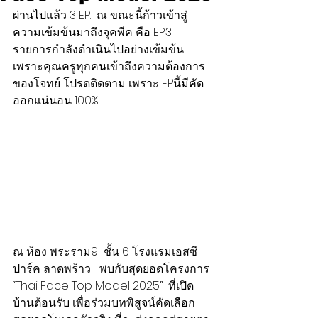
ผ่านไปแล้ว 3 EP.  ณ ขณะนี้ก้าวเข้าสู่
ความเข้มข้นมาถึงจุคพีค คือ EP.3
รายการกำลังดำเนินไปอย่างเข้มข้น 
เพราะคุณครูทุกคนเข้าถึงความต้องการ
ของโจทย์ โปรดติดตาม เพราะ EPนี้มีคัด
ออกแน่นอน 100%  
ณ ห้อง พระราม9  ชั้น 6 โรงแรมเอสซี 
ปาร์ค ลาดพร้าว   พบกับสุดยอดโครงการ 
“Thai Face Top Model 2025”  ที่เปิด
บ้านต้อนรับ เพื่อร่วมบทพิสูจน์คัดเลือก  