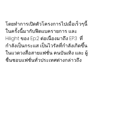
โดยทำการเปิดตัวโครงการไปเมื่อเร็วๆนี้  
ในครั้งนี้มากับฟีดแบครายการ และ  
Hilight ของ Ep.2 ต่อเนื่องมาถึง EP.3  ที่
กำลังเป็นกระแส เป็นไวรัลที่กำลังเกิดขึ้น 
ในแวดวงสื่อสายแฟชั่น คนบันเทิง และ ผู้
ชื่นชอบแฟชั่นทั่วประเทศต่างกล่าวถึง