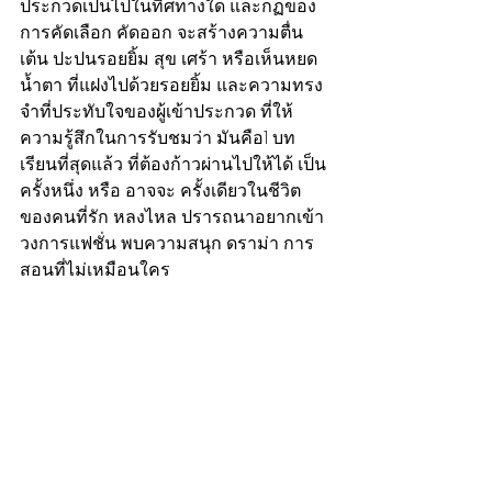
ประกวดเป็นไปในทิศทางใด และกฏของ
การคัดเลือก คัดออก จะสร้างความตื่น
เต้น ปะปนรอยยิ้ม สุข เศร้า หรือเห็นหยด
น้ำตา ที่แฝงไปด้วยรอยยิ้ม และความทรง
จำที่ประทับใจของผู้เข้าประกวด ที่ให้
ความรู้สึกในการรับชมว่า มันคือ1 บท
เรียนที่สุดแล้ว ที่ต้องก้าวผ่านไปให้ได้ เป็น
ครั้งหนึ่ง หรือ อาจจะ ครั้งเดียวในชีวิต
ของคนที่รัก หลงไหล ปรารถนาอยากเข้า
วงการแฟชั่น พบความสนุก ดราม่า การ
สอนที่ไม่เหมือนใคร