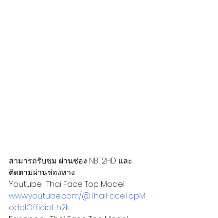
สามารถรับชม ผ่านช่อง NBT2HD และ
ติดตามผ่านช่องทาง
Youtube  :Thai Face Top Model
www.youtube.com/@ThaiFaceTopM
odelOfficial-h2k