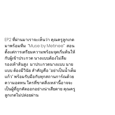
EP.2 ที่ผ่านมาเราจะเห็นว่า คุณครูลูกเกด
มาพร้อมทีม  “Muse by Metinee”  สอน
ตั้งแต่การเตรียมความพร้อมจุดเริ่มต้นให้
กับผู้เข้าประกวด นางแบบต้องไม่ลืม
รองเท้าส้นสูง  มาประกวดนางแบบ นาย
แบบ ต้องมีวินัย สำคัญคือ “อย่าเป็นน้ำเต็ม
แก้ว” พร้อมรับมือกับทุกสถานการ์ณด้วย
ความอดทน ใครที่ขาดสิ่งเหล่านี้อาจจะ
เป็นผู้ที่ถูกคัดออกอย่างน่าเสียดาย คุณครู
ลูกเกดไม่ปล่อยผ่าน