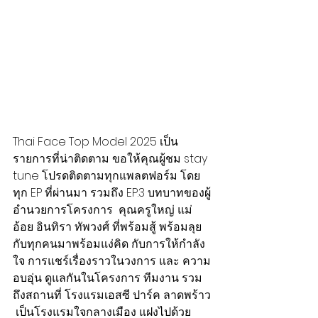
Thai Face Top Model 2025 เป็น
รายการที่น่าติดตาม ขอให้คุณผู้ชม stay 
tune โปรดติดตามทุกแพลตฟอร์ม โดย
ทุก EP ที่ผ่านมา รวมถึง EP.3 บทบาทของผู้
อำนวยการโครงการ  คุณครูใหญ่ แม่
อ้อย อินทิรา ทัพวงศ์ ที่พร้อมสู้ พร้อมลุย
กับทุกคนมาพร้อมแง่คิด กับการให้กำลัง
ใจ การแชร์เรื่องราวในวงการ และ ความ
อบอุ่น ดูแลกันในโครงการ ทีมงาน รวม
ถึงสถานที่ โรงแรมเอสซี ปาร์ค ลาดพร้าว 
 เป็นโรงแรมใจกลางเมือง แฝงไปด้วย