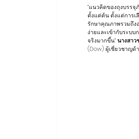
“แนวคิดของถุงบรรจุภั
ตั้งแต่ต้น ตั้งแต่กา
รักษาคุณภาพรวมถึงอ
ง่ายและเข้ากับระบบการ
จริงมากขึ้น” 
นางสาวชม
(Dow) ผู้เชี่ยวชาญด