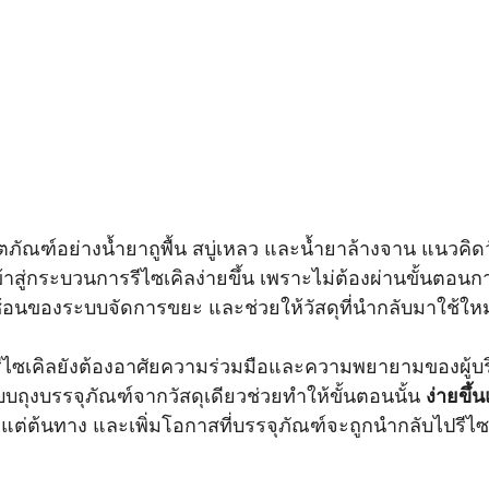
ตภัณฑ์อย่างน้ำยาถูพื้น สบู่เหลว และน้ำยาล้างจาน แนวคิดว
้าสู่กระบวนการรีไซเคิลง่ายขึ้น เพราะไม่ต้องผ่านขั้นตอน
นของระบบจัดการขยะ และช่วยให้วัสดุที่นำกลับมาใช้ใหม่
รรีไซเคิลยังต้องอาศัยความร่วมมือและความพยายามของผู
ถุงบรรจุภัณฑ์จากวัสดุเดียวช่วยทำให้ขั้นตอนนั้น 
ง่ายขึ้
แต่ต้นทาง และเพิ่มโอกาสที่บรรจุภัณฑ์จะถูกนำกลับไปรีไซ