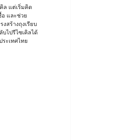
ล แต่เริ่มคิด
ื้อ และช่วย
งสร้างถุงเรียบ
ลับไปรีไซเคิลได้
ว ประเทศไทย 