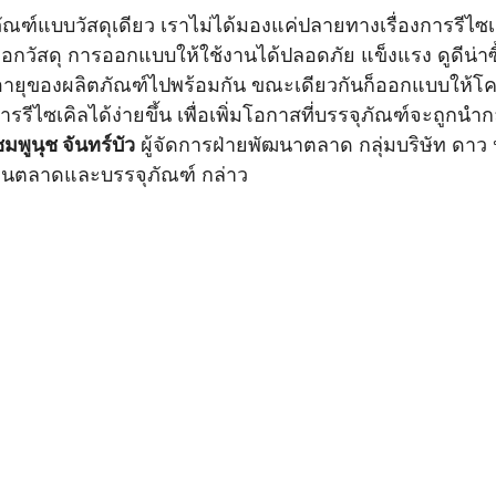
ณฑ์แบบวัสดุเดียว เราไม่ได้มองแค่ปลายทางเรื่องการรีไซเคิ
รเลือกวัสดุ การออกแบบให้ใช้งานได้ปลอดภัย แข็งแรง ดูดีน่าซ
ายุของผลิตภัณฑ์ไปพร้อมกัน ขณะเดียวกันก็ออกแบบให้โคร
รีไซเคิลได้ง่ายขึ้น เพื่อเพิ่มโอกาสที่บรรจุภัณฑ์จะถูกนำก
พูนุช จันทร์บัว
 ผู้จัดการฝ่ายพัฒนาตลาด กลุ่มบริษัท ดา
้านตลาดและบรรจุภัณฑ์ กล่าว