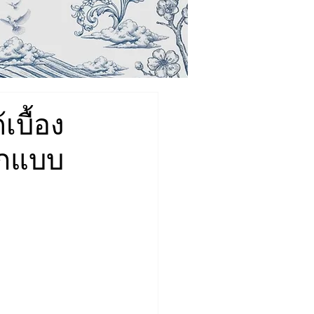
เบื้อง
อกแบบ