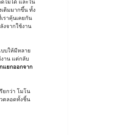
าดไม่ได้ และใน
เติมมากขึ้น ทั้ง
เราคุ้นเคยกัน
หลังจากใช้งาน
แบบให้มีหลาย
ช้งาน แต่กลับ
ักแยกออกจาก
่เรียกว่า โมโน
ตลอดทั้งชิ้น