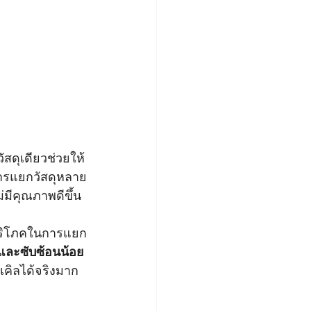
ัสดุเดียวช่วยให้
การแยกวัสดุหลาย
มีคุณภาพดีขึ้น
้บริโภคในการแยก
นและซับซ้อนน้อย
เคิลได้จริงมาก