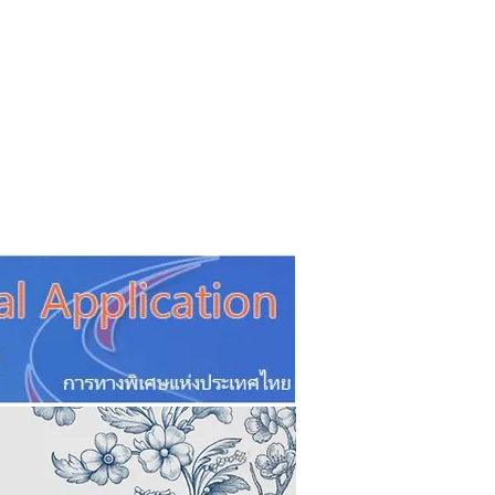
CSR
ESG&SDG
PR & Event
ิ่น
ช้อปปี้ง online
ท่องเที่ยว