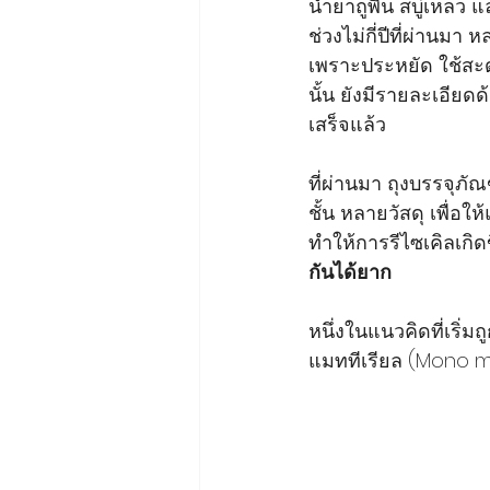
น้ำยาถูพื้น สบู่เหลว
ช่วงไม่กี่ปีที่ผ่านมา
เพราะประหยัด ใช้สะด
นั้น ยังมีรายละเอีย
เสร็จแล้ว
ที่ผ่านมา ถุงบรรจุ
ชั้น หลายวัสดุ เพื่อ
ทำให้การรีไซเคิลเกิดข
กันได้ยาก
หนึ่งในแนวคิดที่เริ่ม
แมททีเรียล (Mono ma