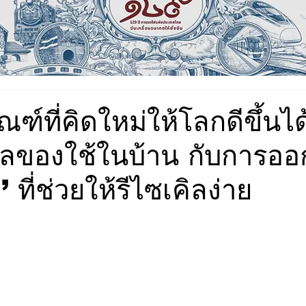
ณฑ์ที่คิดใหม่ให้โลกดีขึ้นได้
ีฟิลของใช้ในบ้าน กับการอ
ว’ ที่ช่วยให้รีไซเคิลง่าย