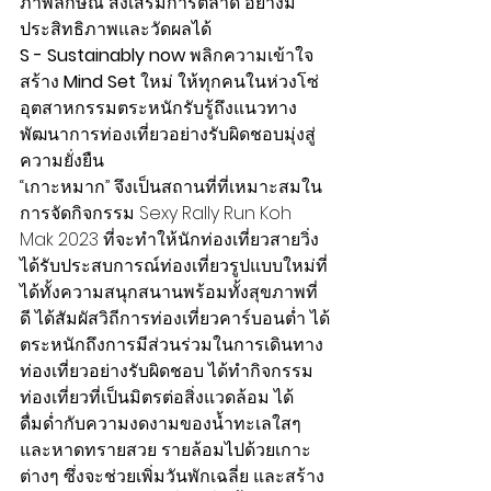
ภาพลักษณ์ ส่งเสริมการตลาด อย่างมี
ประสิทธิภาพและวัดผลได้
S - Sustainably now
 พลิกความเข้าใจ 
สร้าง
 Mind Set
 ใหม่ ให้ทุกคนในห่วงโซ่
อุตสาหกรรมตระหนักรับรู้ถึงแนวทาง
พัฒนาการท่องเที่ยวอย่างรับผิดชอบมุ่งสู่
ความยั่งยืน
“เกาะหมาก” จึงเป็นสถานที่ที่เหมาะสมใน
การจัดกิจกรรม Sexy Rally Run Koh 
Mak 2023 ที่จะทำให้นักท่องเที่ยวสายวิ่ง
ได้รับประสบการณ์ท่องเที่ยวรูปแบบใหม่ที่
ได้ทั้งความสนุกสนานพร้อมทั้งสุขภาพที่
ดี ได้สัมผัสวิถีการท่องเที่ยวคาร์บอนต่ำ ได้
ตระหนักถึงการมีส่วนร่วมในการเดินทาง
ท่องเที่ยวอย่างรับผิดชอบ ได้ทำกิจกรรม
ท่องเที่ยวที่เป็นมิตรต่อสิ่งแวดล้อม ได้
ดื่มด่ำกับความงดงามของน้ำทะเลใสๆ 
และหาดทรายสวย รายล้อมไปด้วยเกาะ
ต่างๆ ซึ่งจะช่วยเพิ่มวันพักเฉลี่ย และสร้าง