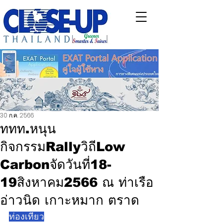
30 ก.ค. 2566
ททท.หนุน
กิจกรรมRallyวิถีLow
Carbonจัดวันที่18-
19สิงหาคม2566 ณ ท่าเรือ
อ่าวนิด เกาะหมาก ตราด
ท่องเที่ยว