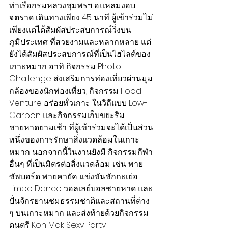
ท่าเรือกรมหลวงชุมพรฯ อ.แหลมงอบ 
จ.ตราด เดินทางเพียง 45 นาที ผู้เข้าร่วมไม่
เพียงแต่ได้สัมผัสประสบการณ์วิ่งบน
ภูมิประเทศ ที่สวยงามและหลากหลาย แต่
ยังได้สัมผัสประสบการณ์ที่เป็นไฮไลต์ของ
เกาะหมาก อาทิ กิจกรรม Photo 
Challenge ส่งเสริมการท่องเที่ยวผ่านมุม
กล้องของนักท่องเที่ยว, กิจกรรม Food 
Venture อร่อยทั่วเกาะ ในวิถีแบบ Low-
Carbon และกิจกรรมเก็บขยะริม
ชายหาดยามเช้า ที่ผู้เข้าร่วมจะได้เป็นส่วน
หนึ่งของการรักษาสิ่งแวดล้อมในเกาะ
หมาก นอกจากนี้ในงานยังมี กิจกรรมกีฬา
อื่นๆ ที่เป็นมิตรต่อสิ่งแวดล้อม เช่น พาย
ซัพบอร์ด พายคายัค แข่งขันชักกะเย่อ 
Limbo Dance วอลเลย์บอลชายหาด และ
ปั่นจักรยานชมธรรมชาติและสถานที่ต่าง 
ๆ บนเกาะหมาก และส่งท้ายด้วยกิจกรรม
ดนตรี Koh Mak Sexy Party