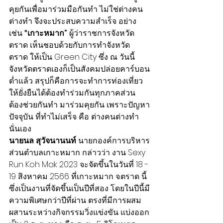
คุยกันเพื่อมาร่วมมือกันทำ ไม่ใช่ต่างคน
ต่างทำ จึงจะประสบความสำเร็จ อย่าง
เช่น 
“เกาะหมาก”
 ผู้ว่าราชการจังหวัด
ตราด เห็นชอบด้วยกับการทำจังหวัด
ตราด ให้เป็น Green City ซึ่ง ณ วันนี้ 
จังหวัดตราดเองก็เป็นสังคมปล่อยคาร์บอน
ต่ำแล้ว สรุปก็คือการจะทำการท่องเที่ยว
ให้ยั่งยืนได้ต้องทำร่วมกันทุกภาคส่วน 
ต้องช่วยกันทำ มาร่วมคุยกัน เพราะปัญหา
ปัจจุบัน ที่ทำไม่เสร็จ คือ ต่างคนต่างทำ
นั่นเอง
นายนล สุวัจนานนท์
 นายกองค์การบริหาร
ส่วนตำบลเกาะหมาก กล่าวว่า งาน Sexy 
Run Koh Mak 2023 จะจัดขึ้นในวันที่ 18 - 
19 สิงหาคม 2566 ที่เกาะหมาก จ.ตราด นี้ 
ซึ่งเป็นงานที่จัดขึ้นเป็นปีที่สอง โดยในปีนี้มี
ความพิเศษกว่าปีที่ผ่าน ตรงที่มีการผสม
ผสานระหว่างกิจกรรมวิ่งแข่งขัน แบ่งออก