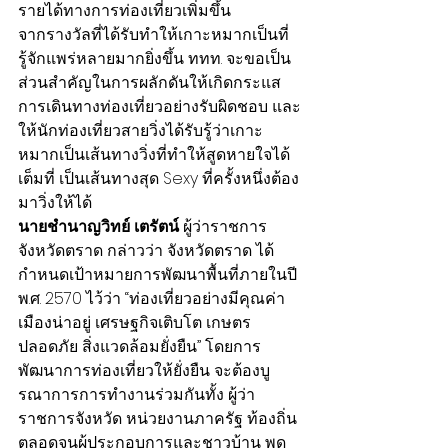
รายได้ทางการท่องเที่ยวเพิ่มขึ้น
จากรางวัลที่ได้รับทำให้เกาะหมากเป็นที่
รู้จักแพร่หลายมากยิ่งขึ้น ททท. จะขอเป็น
ส่วนสำคัญในการผลักดันให้เกิดกระแส
การเดินทางท่องเที่ยวอย่างรับผิดชอบ และ
ให้นักท่องเที่ยวสายวิ่งได้รับรู้ว่าเกาะ
หมากเป็นเส้นทางวิ่งที่ทำให้สูดหายใจได้
เต็มที่ เป็นเส้นทางสุด Sexy ที่ครั้งหนึ่งต้อง
มาวิ่งให้ได้
นายชำนาญวิทย์ เตรัตน์
 ผู้ว่าราชการ
จังหวัดตราด กล่าวว่า จังหวัดตราด ได้
กำหนดเป้าหมายการพัฒนาพื้นที่ภายในปี 
พ.ศ. 2570 ไว้ว่า “ท่องเที่ยวอย่างมีคุณค่า 
เมืองน่าอยู่ เศรษฐกิจเติบโต เกษตร
ปลอดภัย สิ่งแวดล้อมยั่งยืน” โดยการ
พัฒนาการท่องเที่ยวให้ยั่งยืน จะต้องบู
รณาการการทำงานร่วมกันทั้ง ผู้ว่า
ราชการจังหวัด หน่วยงานภาครัฐ ท้องถิ่น 
ตลอดจนผู้ประกอบการและชาวบ้าน พูด