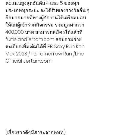
คะแนนสูงสุดอันดับ 4 และ 5 ของทุก
ประเภททุกระยะ จะได้รับของรางวัลอื่น ๆ 
อีกมากมายที่ทางผู้จัดงานได้เตรียมมอบ
ให้แก่ผู้เข้าร่วมกิจกรรม รวมมูลค่ากว่า 
400,000 บาท สามารถสมัครได้แล้วที่ 
funisland.jertam.com สอบถามราย
ละเอียดเพิ่มเติมได้ที่: FB: Sexy Run Koh 
Mak 2023 / FB: Tomorrow Run /Line 
Official: Jertam.com
(เรื่องราวดีๆมีสาระจากททท.)