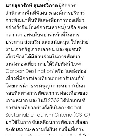
นายสุธารักษ์ สุนทรวิภาต 
ผู้จัดการ
สำนักงานพื้นที่พิเศษ ๓ องค์การบริหาร
การพัฒนาพื้นที่พิเศษเพื่อการท่องเที่ยว
อย่างยั่งยืน (องค์การมหาชน) หรือ อพท. 
กล่าวว่า อพท.มีบทบาทหน้าที่ในการ 
ประสาน ส่งเสริม และสนับสนุน ให้หน่วย
งาน ภาครัฐ ภาคเอกชน และชุมชนที่
เกี่ยวข้อง ได้มีส่วนร่วมในการพัฒนา
แหล่งท่องเที่ยว ภายใต้วิสัยทัศน์ ‘Low 
Carbon Destination’ หรือ ‘แหล่งท่อง
เที่ยวที่มีการท่องเที่ยวแบบคาร์บอนต่ำ’ 
โดยการนำ ‘ธรรมนูญ เกาะหมาก’เป็นก
รอบทิศทางการพัฒนาการท่องเที่ยวของ
เกาะหมาก และในปี 2562 ได้นำเกณฑ์
การท่องเที่ยวอย่างยั่งยืนโลก Global 
Sustainable Tourism Criteria (GSTC) 
มาใช้ในการขับเคลื่อนการพัฒนาเพื่อยก
ระดับสถานะความยั่งยืนของพื้นที่เกาะ