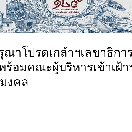
ุณาโปรดเกล้าฯเลขาธิการม
พร้อมคณะผู้บริหารเข้าเฝ้
ยมงคล