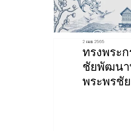
2 เม.ย. 2565
ทรงพระกร
ชัยพัฒนา
พระพรชั