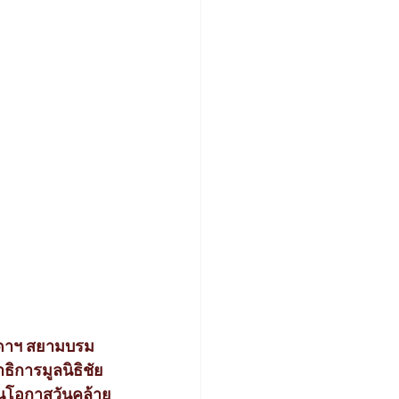
ุดาฯ สยามบรม
ิการมูลนิธิชัย
ในโอกาสวันคล้าย