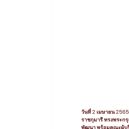
วันที่ 2 เมษายน 25
ราชกุมารี ทรงพระกรุ
พัฒนา พร้อมคณะผู้บร