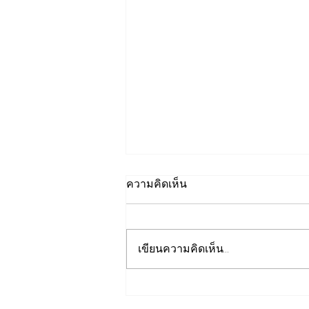
ความคิดเห็น
เขียนความคิดเห็น…
EGCO Group ตอกย้ำความ