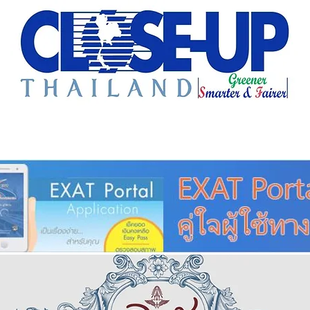
e Sharing
Forum
Insight
Strategy
Creative: 
mart City
ศูนย์รวมข่าวดี
ศูนย์รวมข่าว
ชุมชน-ท้องถ