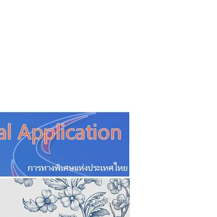
CSR
ESG&SDG
PR & Event
ิ่น
ช้อปปี้ง online
ท่องเที่ยว