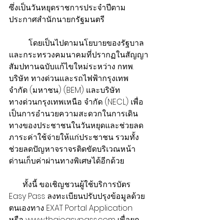
ซึ่งเป็นวันหยุดราชการประจำปีตาม
ประกาศสำนักนายกรัฐมนตรี
          โดยเป็นไปตามนโยบายของรัฐบาล
และกระทรวงคมนาคมที่ปรากฏในสัญญา
สัมปทานฉบับแก้ไขใหม่ระหว่าง กทพ. 
บริษัท ทางด่วนและรถไฟฟ้ากรุงเทพ 
จำกัด (มหาชน) (BEM) และบริษัท
ทางด่วนกรุงเทพเหนือ จำกัด (NECL) เพื่อ
เป็นการอำนวยความสะดวกในการเดิน
ทางของประชาชนในวันหยุดและช่วยลด
ภาระค่าใช้จ่ายให้แก่ประชาชน รวมทั้ง
ช่วยลดปัญหาจราจรติดขัดบริเวณหน้า
ด่านเก็บค่าผ่านทางพิเศษได้อีกด้วย
       ทั้งนี้ ขอเชิญชวนผู้ใช้บริการบัตร 
Easy Pass ลงทะเบียนปรับปรุงข้อมูลด้วย
ตนเองทาง EXAT Portal Application 
หรือ www.thaieasypass.com เพื่อยก