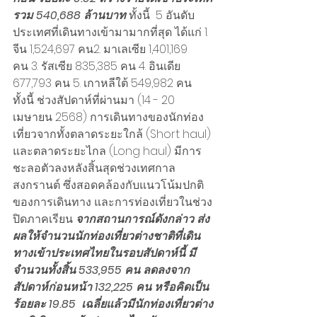
รวม 540,688 ล้านบาท 
ทั้งนี้  5 อันดับ
ประเทศที่เดินทางเข้ามามากที่สุด ได้แก่ 1. 
จีน 1,524,697 คน2. มาเลเซีย 1,401,169 
คน 3. รัสเซีย 835,385 คน 4. อินเดีย 
677,793 คน 5. เกาหลีใต้ 549,982 คน
ทั้งนี้ ช่วงสัปดาห์ที่ผ่านมา (14 - 20 
เมษายน 2568) การเดินทางของนักท่อง
เที่ยวจากทั้งตลาดระยะใกล้ (Short haul) 
และตลาดระยะไกล (Long haul) มีการ
ชะลอตัวลงหลังสิ้นสุดช่วงเทศกาล
สงกรานต์ ซึ่งสอดคล้องกับแนวโน้มปกติ
ของการเดินทาง และการท่องเที่ยวในช่วง
ปิดภาคเรียน 
จากสถานการณ์ดังกล่าว ส่ง
ผลให้จำนวนนักท่องเที่ยวต่างชาติที่เดิน
ทางเข้าประเทศไทยในรอบสัปดาห์นี้ มี
จำนวนทั้งสิ้น 533,955 คน ลดลงจาก
สัปดาห์ก่อนหน้า 132,225 คน หรือคิดเป็น
ร้อยละ 19.85  เฉลี่ยแล้วมีนักท่องเที่ยวต่าง