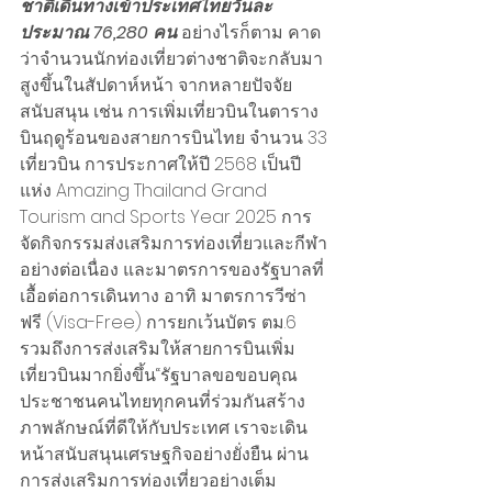
ชาติเดินทางเข้าประเทศไทยวันละ
ประมาณ 76,280 คน 
อย่างไรก็ตาม คาด
ว่าจำนวนนักท่องเที่ยวต่างชาติจะกลับมา
สูงขึ้นในสัปดาห์หน้า จากหลายปัจจัย
สนับสนุน เช่น การเพิ่มเที่ยวบินในตาราง
บินฤดูร้อนของสายการบินไทย จำนวน 33 
เที่ยวบิน การประกาศให้ปี 2568 เป็นปี
แห่ง Amazing Thailand Grand 
Tourism and Sports Year 2025 การ
จัดกิจกรรมส่งเสริมการท่องเที่ยวและกีฬา
อย่างต่อเนื่อง และมาตรการของรัฐบาลที่
เอื้อต่อการเดินทาง อาทิ มาตรการวีซ่า
ฟรี (Visa-Free) การยกเว้นบัตร ตม.6 
รวมถึงการส่งเสริมให้สายการบินเพิ่ม
เที่ยวบินมากยิ่งขึ้น“รัฐบาลขอขอบคุณ
ประชาชนคนไทยทุกคนที่ร่วมกันสร้าง
ภาพลักษณ์ที่ดีให้กับประเทศ เราจะเดิน
หน้าสนับสนุนเศรษฐกิจอย่างยั่งยืน ผ่าน
การส่งเสริมการท่องเที่ยวอย่างเต็ม