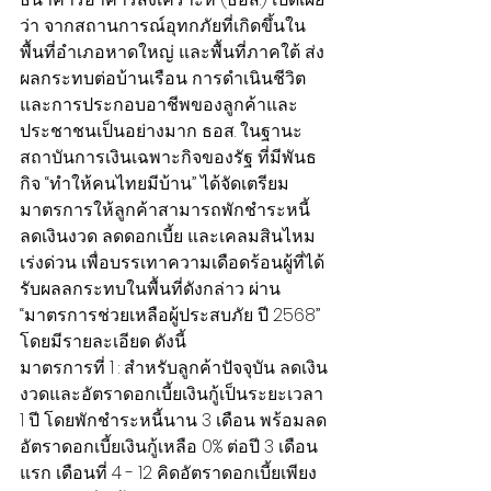
ว่า จากสถานการณ์อุทกภัยที่เกิดขึ้นใน
พื้นที่อำเภอหาดใหญ่ และพื้นที่ภาคใต้ ส่ง
ผลกระทบต่อบ้านเรือน การดำเนินชีวิต 
และการประกอบอาชีพของลูกค้าและ
ประชาชนเป็นอย่างมาก ธอส. ในฐานะ
สถาบันการเงินเฉพาะกิจของรัฐ ที่มีพันธ
กิจ “ทำให้คนไทยมีบ้าน” ได้จัดเตรียม
มาตรการให้ลูกค้าสามารถพักชำระหนี้ 
ลดเงินงวด ลดดอกเบี้ย และเคลมสินไหม
เร่งด่วน เพื่อบรรเทาความเดือดร้อนผู้ที่ได้
รับผลลกระทบในพื้นที่ดังกล่าว ผ่าน 
“มาตรการช่วยเหลือผู้ประสบภัย ปี 2568” 
โดยมีรายละเอียด ดังนี้
มาตรการที่ 1 : สำหรับลูกค้าปัจจุบัน ลดเงิน
งวดและอัตราดอกเบี้ยเงินกู้เป็นระยะเวลา 
1 ปี โดยพักชำระหนี้นาน 3 เดือน พร้อมลด
อัตราดอกเบี้ยเงินกู้เหลือ 0% ต่อปี 3 เดือน
แรก เดือนที่ 4 - 12 คิดอัตราดอกเบี้ยเพียง 