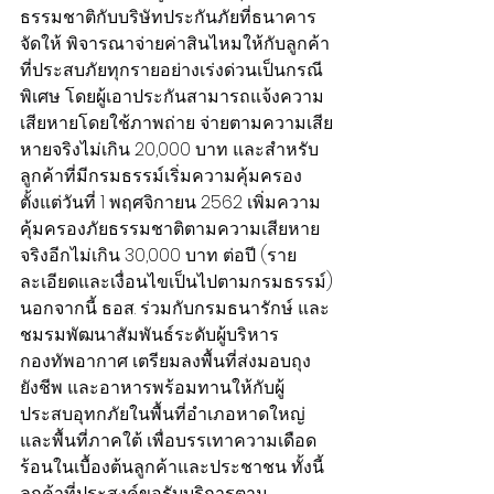
ธรรมชาติกับบริษัทประกันภัยที่ธนาคาร
จัดให้ พิจารณาจ่ายค่าสินไหมให้กับลูกค้า
ที่ประสบภัยทุกรายอย่างเร่งด่วนเป็นกรณี
พิเศษ โดยผู้เอาประกันสามารถแจ้งความ
เสียหายโดยใช้ภาพถ่าย จ่ายตามความเสีย
หายจริงไม่เกิน 20,000 บาท และสำหรับ
ลูกค้าที่มีกรมธรรม์เริ่มความคุ้มครอง
ตั้งแต่วันที่ 1 พฤศจิกายน 2562 เพิ่มความ
คุ้มครองภัยธรรมชาติตามความเสียหาย
จริงอีกไม่เกิน 30,000 บาท ต่อปี (ราย
ละเอียดและเงื่อนไขเป็นไปตามกรมธรรม์)
นอกจากนี้ ธอส. ร่วมกับกรมธนารักษ์ และ
ชมรมพัฒนาสัมพันธ์ระดับผู้บริหาร 
กองทัพอากาศ เตรียมลงพื้นที่ส่งมอบถุง
ยังชีพ และอาหารพร้อมทานให้กับผู้
ประสบอุทกภัยในพื้นที่อำเภอหาดใหญ่ 
และพื้นที่ภาคใต้ เพื่อบรรเทาความเดือด
ร้อนในเบื้องต้นลูกค้าและประชาชน ทั้งนี้ 
ลูกค้าที่ประสงค์ขอรับบริการตาม