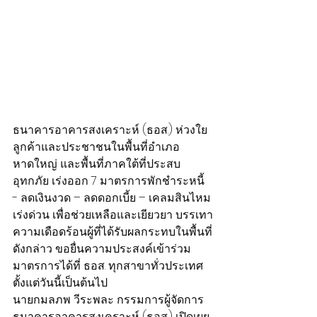
ธนาคารอาคารสงเคราะห์ (ธอส.) ห่วงใย
ลูกค้าและประชาชนในพื้นที่อำเภอ
หาดใหญ่ และพื้นที่ภาคใต้ที่ประสบ
อุทกภัย เร่งออก 7 มาตรการพักชำระหนี้ 
- ลดเงินงวด – ลดดอกเบี้ย – เคลมสินไหม
เร่งด่วน เพื่อช่วยเหลือและเยียวยา บรรเทา
ความเดือดร้อนผู้ที่ได้รับผลกระทบในพื้นที่
ดังกล่าว ขอยื่นความประสงค์เข้าร่วม
มาตรการได้ที่ ธอส. ทุกสาขาทั่วประเทศ 
ตั้งแต่วันนี้เป็นต้นไป
นายกมลภพ วีระพละ กรรมการผู้จัดการ
ธนาคารอาคารสงเคราะห์ (ธอส.) เปิดเผย