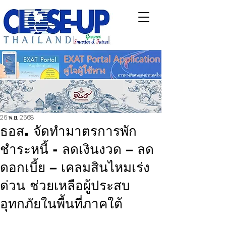
26 พ.ย. 2568
ธอส. จัดทำมาตรการพัก
ชำระหนี้ - ลดเงินงวด – ลด
ดอกเบี้ย – เคลมสินไหมเร่ง
ด่วน ช่วยเหลือผู้ประสบ
อุทกภัยในพื้นที่ภาคใต้