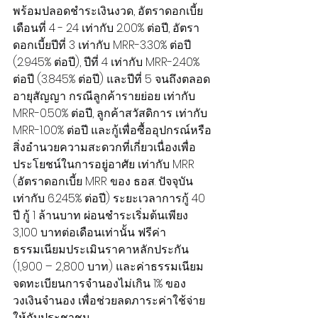
พร้อมปลอดชำระเงินงวด, อัตราดอกเบี้ย
เดือนที่ 4 - 24 เท่ากับ 2.00% ต่อปี, อัตรา
ดอกเบี้ยปีที่ 3 เท่ากับ MRR-3.30% ต่อปี 
(2.945% ต่อปี), ปีที่ 4 เท่ากับ MRR-2.40% 
ต่อปี (3.845% ต่อปี) และปีที่ 5 จนถึงตลอด
อายุสัญญา กรณีลูกค้ารายย่อย เท่ากับ 
MRR-0.50% ต่อปี, ลูกค้าสวัสดิการ เท่ากับ 
MRR-1.00% ต่อปี และกู้เพื่อซื้ออุปกรณ์หรือ
สิ่งอำนวยความสะดวกที่เกี่ยวเนื่องเพื่อ
ประโยชน์ในการอยู่อาศัย เท่ากับ MRR 
(อัตราดอกเบี้ย MRR ของ ธอส. ปัจจุบัน 
เท่ากับ 6.245% ต่อปี) ระยะเวลาการกู้ 40 
ปี กู้ 1 ล้านบาท ผ่อนชำระเริ่มต้นเพียง 
3,100 บาทต่อเดือนเท่านั้น ฟรีค่า
ธรรมเนียมประเมินราคาหลักประกัน 
(1,900 – 2,800 บาท) และค่าธรรมเนียม
จดทะเบียนการจำนองไม่เกิน 1% ของ
วงเงินจำนอง เพื่อช่วยลดภาระค่าใช้จ่าย
ให้กับประชาชน