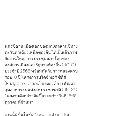
นครซีอาน เมืองเอกของมณฑลส่านซีทาง
ตะวันตกเฉียงเหนือของจีน ได้เป็นเจ้าภาพ
จัดงานใหญ่ การประชุมสภาโลกของ
องค์การเมืองและรัฐบาลท้องถิ่น (UCLG) 
ประจำปี 2568 พร้อมกันกับการฉลองครบ
รอบ 10 ปี โครงการบริดจ์ ฟอร์ ซิตีส์ 
(Bridge for Cities) ขององค์การพัฒนา
อุตสาหกรรมแห่งสหประชาชาติ (UNIDO) 
โดยงานดังกล่าวจัดขึ้นระหว่างวันที่ 16-18 
ตุลาคมที่ผ่านมา
งานนี้มีขึ้นในธีม “Local actions for 