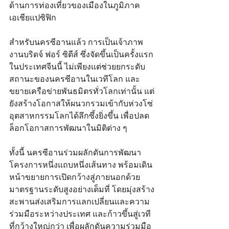
ด้านการท่องเที่ยวของเมืองในภูมิภาค
เอเชียแปซิฟิก
สำหรับนครซีอานแล้ว การเป็นเจ้าภาพ
งานบริดจ์ ฟอร์ ซิตีส์ ซึ่งจัดขึ้นเป็นครั้งแรก
ในประเทศจีนนี้ ไม่เพียงแต่ช่วยยกระดับ
สถานะของนครซีอานในเวทีโลก และ
ขยายเครือข่ายพันธมิตรทั่วโลกเท่านั้น แต่
ยังสร้างโอกาสให้ผนวกรวมเข้ากับห่วงโซ่
อุตสาหกรรมโลกได้ลึกซึ้งยิ่งขึ้น เพื่อปลด
ล็อกโอกาสการพัฒนาในมิติต่าง ๆ
ทั้งนี้ นครซีอานร่วมผลักดันการพัฒนา
โครงการหนึ่งแถบหนึ่งเส้นทาง พร้อมเดิน
หน้าขยายการเปิดกว้างสู่ภายนอกด้วย
มาตรฐานระดับสูงอย่างเต็มที่ โดยมุ่งสร้าง
สะพานส่งเสริมการแลกเปลี่ยนและความ
ร่วมมือระหว่างประเทศ และก้าวขึ้นสู่เวที
ที่กว้างใหญ่กว่า เพื่อผลักดันความร่วมมือ