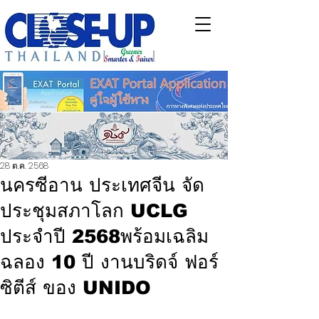
28 ต.ค. 2568
นครซีอาน ประเทศจีน จัด
ประชุมสภาโลก UCLG
ประจำปี 2568พร้อมเฉลิม
ฉลอง 10 ปี งานบริดจ์ ฟอร์
ซิตีส์ ของ UNIDO