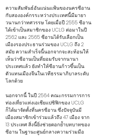
ความสัมพันธ์อันแน่นแฟ้นของนครซีอาน
กับสององค์กรระหว่างประเทศนี้มีมายา
วนานกว่าทศวรรษ โดยเมื่อปี 2555 ซีอาน
ได้เข้าเป็นสมาชิกของ UCLG ต่อมาในปี 
2562 และ 2565 ซีอานได้รับเลือกเป็น
เมืองรองประธานร่วมของ UCLG ถึง 2 
สมัย ความสำเร็จนี้นอกจากจะสะท้อนให้
เห็นว่าซีอานเป็นที่ยอมรับจากนานา
ประเทศแล้ว ยังทำให้ซีอานก้าวขึ้นเป็น
ตัวแทนเมืองจีนในเวทีธรรมาภิบาลระดับ
โลกด้วย
นอกจากนี้ ในปี 2564 คณะกรรมการการ
ท่องเที่ยวแห่งเอเชียแปซิฟิกของ UCLG 
ก็ได้มาจัดตั้งที่นครซีอาน ซึ่งปัจจุบันมี
เมืองสมาชิกเข้าร่วมแล้วถึง 47 เมือง จาก 
13 ประเทศ สิ่งนี้ยิ่งช่วยตอกย้ำบทบาทของ
ซีอาน ในฐานะศูนย์กลางความร่วมมือ