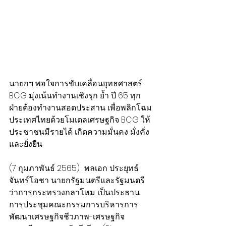
นายกฯ พอใจการขับเคลื่อนยุทธศาสตร์ 
BCG มุ่งเน้นทำงานเชิงรุก ย้ำ ปี 65 ทุก
ฝ่ายต้องทำงานสอดประสาน เพื่อพลิกโฉม
ประเทศไทยด้วยโมเดลเศรษฐกิจ BCG ให้
ประชาชนมีรายได้ เกิดความมั่นคง มั่งคั่ง 
และยั่งยืน
(7 กุมภาพันธ์ 2565) . พลเอก ประยุทธ์ 
จันทร์โอชา นายกรัฐมนตรีและรัฐมนตรี
ว่าการกระทรวงกลาโหม เป็นประธาน
การประชุมคณะกรรมการบริหารการ
พัฒนาเศรษฐกิจชีวภาพ-เศรษฐกิจ