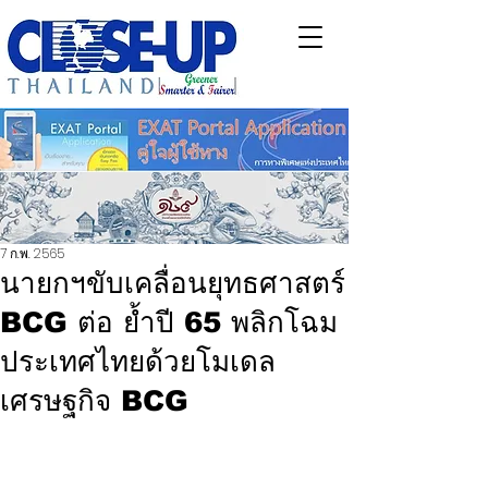
7 ก.พ. 2565
นายกฯขับเคลื่อนยุทธศาสตร์
BCG ต่อ ย้ำปี 65 พลิกโฉม
ประเทศไทยด้วยโมเดล
เศรษฐกิจ BCG