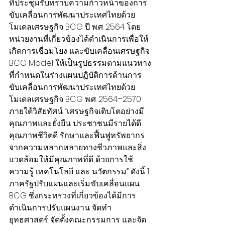
ที่ประชุมรับทราบความก้าวหน้าของการ
ขับเคลื่อนการพัฒนาประเทศไทยด้วย
โมเดลเศรษฐกิจ BCG ปี พ.ศ. 2564 โดย
หน่วยงานที่เกี่ยวข้องได้ดำเนินการเพื่อให้
เกิดการเชื่อมโยง และขับเคลื่อนเศรษฐกิจ 
BCG Model ให้เป็นรูปธรรมตามแนวทาง
ที่กำหนดในร่างแผนปฏิบัติการด้านการ
ขับเคลื่อนการพัฒนาประเทศไทยด้วย
โมเดลเศรษฐกิจ BCG พ.ศ. 2564–2570 
ภายใต้วิสัยทัศน์ “เศรษฐกิจเติบโตอย่างมี
คุณภาพและยั่งยืน ประชาชนมีรายได้ดี 
คุณภาพชีวิตดี รักษาและฟื้นฟูทรัพยากร 
จากความหลากหลายทางชีวภาพและสิ่ง
แวดล้อมให้มีคุณภาพที่ดี ด้วยการใช้
ความรู้ เทคโนโลยี และ นวัตกรรม” ดังนี้ 1. 
ภาครัฐปรับแผนและเริ่มขับเคลื่อนแผน 
BCG ซึ่งกระทรวงที่เกี่ยวข้องได้มีการ
ดำเนินการปรับแผนงาน จัดทำ
ยุทธศาสตร์ จัดตั้งคณะกรรมการ และจัด