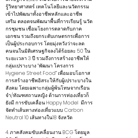
รู้วิทยาศาสตร์ เทคโนโลยีและนวัตกรรม 
เข้าไปพัฒนาทั้งอาชีพหลักและอาชีพ
เสริม ตลอดจนพัฒนาพื้นที่การเรียนรู้ นวัต
กรชุมชน เชื่อมโยงการตลาดกับภาค
เอกชน รวมถึงยกระดับเกษตรกรเพื่อการ
เป็นผู้ประกอบการ โดยมุ่งหวังว่าจะลด
คนจนในมิติเศรษฐกิจลงได้ร้อยละ 50 ใน
ระยะเวลา 3 ปี รวมถึงการสร้างอาชีพให้
กลุ่มเปราะบาง “พัฒนา โครงการ 
Hygiene Street Food” เพื่อมอบโอกาส
การสร้างอาชีพอิสระให้กับผู้เปราะบางใน 
สังคม โดยเฉพาะกลุ่มผู้พ้นโทษจากเรือน
จำ/ทัณฑสถานหญิง ด้านการท่องเที่ยวก็
ยังมี การขับเคลื่อน Happy Model  มีการ
จัดทำเส้นทางท่องเที่ยวแบบ Carbon 
Neutral 10 เส้นทางใน18 จังหวัด
4. ภาคสังคมขับเคลื่อนงาน BCG โดยมูล