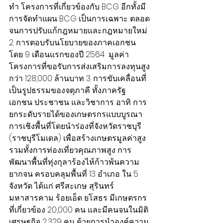
ทำ โครงการที่เกี่ยวข้องกับ BCG อีกทั้งมี
การจัดทำแผน BCG เป็นการเฉพาะ ตลอด
จนการปรับแก้กฎหมายและกฎหมายใหม่ 
2. การตอบรับนโยบายของภาคเอกชน 
โดย 9 เดือนแรกของปี 2564  มูลค่า
โครงการที่ขอรับการส่งเสริมการลงทุนสูง
กว่า 128,000 ล้านบาท 3. การขับเคลื่อนที่
เป็นรูปธรรมของจตุภาคี ทั้งภาครัฐ 
เอกชน ประชาชน และวิชาการ อาทิ การ
ยกระดับรายได้ของเกษตรกรแบบบูรณา
การเชิงพื้นที่โดยนำร่องที่จังหวัดราชบุรี 
(ราชบุรีโมเดล) เพื่อสร้างเกษตรมูลค่าสูง 
รวมทั้งการท่องเที่ยวคุณภาพสูง การ
พัฒนาพื้นที่ทุ่งกุลาร้องไห้ก้าวพ้นความ
ยากจน ครอบคลุมพื้นที่ 13 อำเภอ ใน 5 
จังหวัด ได้แก่ ศรีสะเกษ สุรินทร์ 
มหาสารคาม ร้อยเอ็ด ยโสธร มีเกษตรกร
ที่เกี่ยวข้อง 20,000 คน และมีคนจนในมิติ
เศรษฐกิจ 2,329 คน ด้วยการนำองค์ความ