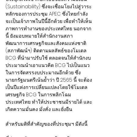
(Sustainability) ซึ่งจะเชื่อมโยงไปสู่วาระ
หลักของการประชุม APEC ซึ่งไทยกำลัง
จะเป็นเจ้าภาพในปีนี้อีกด้วย เพื่อทำให้เห็น
ภาพการทำงานของประเทศไทย นอกจาก
นี้ ยังมอบหมายให้สำนักงานสภา
พัฒนาการเศรษฐกิจและสังคมแห่งชาติ 
(สภาพัฒน์ฯ) ติดตามผลลัพธ์ของโมเดล 
BCG ที่นำมาปรับใช้ ตลอดจนให้สำนักงบ
ประมาณนำเอาแนวคิด BCG ไปเป็นแนว
ในการจัดสรรงบประมาณอีกด้วย ซึ่ง
นายกรัฐมนตรีเน้นย้ำว่า ปี 2565 นี้ จะต้อง
เป็นปีแห่งการเปลี่ยนแปลงโดยใช้โมเดล
เศรษฐกิจ BCG ในการพลิกโฉม
ประเทศไทย ทำให้ประชาชนมีรายได้ และ
เกิดความมั่นคง มั่งคั่ง และยั่งยืน
สำหรับมติที่สำคัญของที่ประชุมฯ มีดังนี้