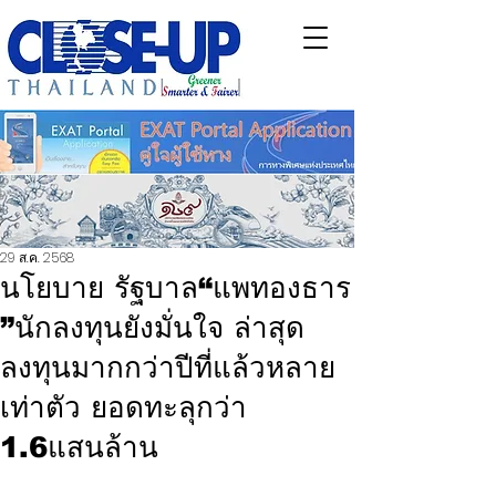
29 ส.ค. 2568
นโยบาย รัฐบาล“แพทองธาร
”นักลงทุนยังมั่นใจ ล่าสุด
ลงทุนมากกว่าปีที่แล้วหลาย
เท่าตัว ยอดทะลุกว่า
1.6แสนล้าน