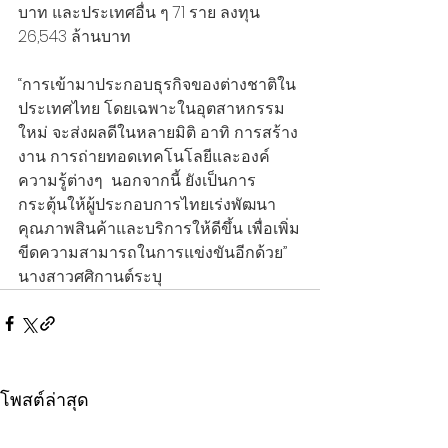
บาท และประเทศอื่น ๆ 71 ราย ลงทุน 
26,543 ล้านบาท
“การเข้ามาประกอบธุรกิจของต่างชาติใน
ประเทศไทย โดยเฉพาะในอุตสาหกรรม
ใหม่ จะส่งผลดีในหลายมิติ อาทิ การสร้าง
งาน การถ่ายทอดเทคโนโลยีและองค์
ความรู้ต่างๆ  นอกจากนี้ ยังเป็นการ
กระตุ้นให้ผู้ประกอบการไทยเร่งพัฒนา
คุณภาพสินค้าและบริการให้ดีขึ้น เพื่อเพิ่ม
ขีดความสามารถในการแข่งขันอีกด้วย”  
นางสาวศศิกานต์ระบุ
โพสต์ล่าสุด