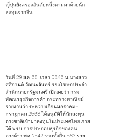
ญี่ปุ่นยังครองอันดับหนึ่งตามมาด้วยนัก
ลงทุนจากจีน
วันที่ 29 ส.ค. 68  เวลา 08.45 น. นางสาว
ศศิกานต์ วัฒนะจันทร์ รองโฆษกประจำ
สำนักนายกรัฐมนตรี เปิดเผยว่า กรม
พัฒนาธุรกิจการค้า กระทรวงพาณิชย์ 
รายงานว่า ระหว่างเดือนมกราคม–
กรกฎาคม 2568 ได้อนุมัติให้นักลงทุน
ต่างชาติเข้ามาลงทุนในประเทศไทย ภาย
ใต้ พ.ร.บ. การประกอบธุรกิจของคน
ต่างด้าว พ.ศ. 2542 รวมทั้งสิ้น 583 ราย 