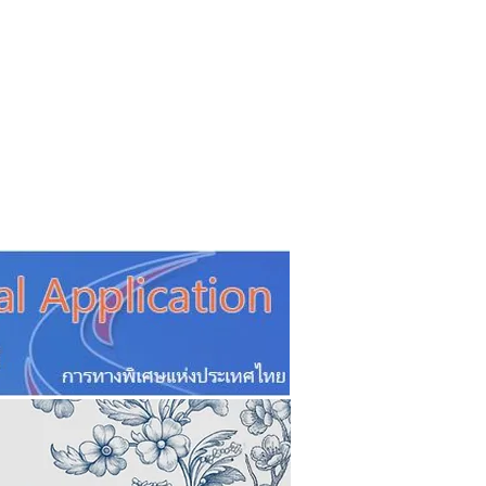
CSR
ESG&SDG
PR & Event
ิ่น
ช้อปปี้ง online
ท่องเที่ยว