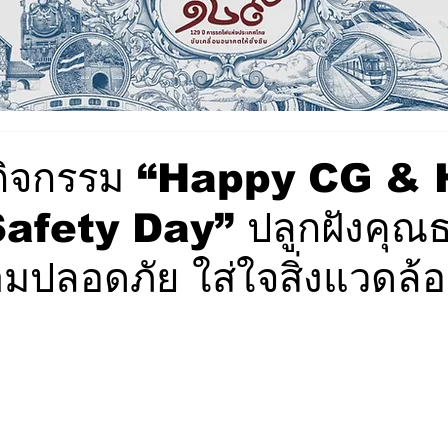
ดกิจกรรม “Happy CG &
afety Day” ปลูกฝังคุณ
วามปลอดภัย ใส่ใจสิ่งแวดล้