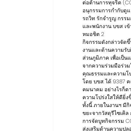
ต่อต้านการทุจริต (C
อนุกรรมการกำกับดูแ
รถวิท รักจำรูญ กรร
และพนักงาน บขส. เข้า
หมอชิต 2
กิจกรรมดังกล่าวจัดขึ้
งานและด้านความรับผิ
ส่วนภูมิภาค เพื่อเป็
จากความร่วมมือร่วมใ
คุณธรรมและความโปร่
โดย บขส. ได้ 93.87 
คมนาคม อย่างไรก็ตา
ความโปร่งใสให้ดียิ่งข
ทั้งนี้ ภายในงานฯ มี
ขยะจากวัสดุรีไซเคิล ก
การจัดบูทกิจกรรม C
ส่งเสริมด้านความปล