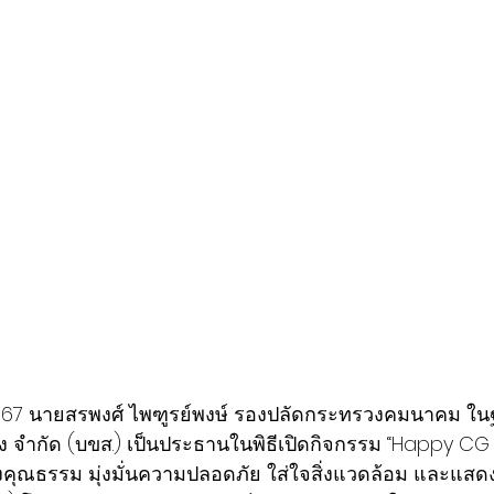
น 2567 นายสรพงศ์ ไพฑูรย์พงษ์ รองปลัดกระทรวงคมนาคม 
ง จำกัด (บขส.) เป็นประธานในพิธีเปิดกิจกรรม “Happy C
ังคุณธรรม มุ่งมั่นความปลอดภัย ใส่ใจสิ่งแวดล้อม และแส