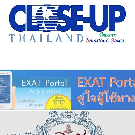
e Sharing
Forum
Insight
Strategy
Creative: 
mart City
ศูนย์รวมข่าวดี
ศูนย์รวมข่าว
ชุมชน-ท้องถ