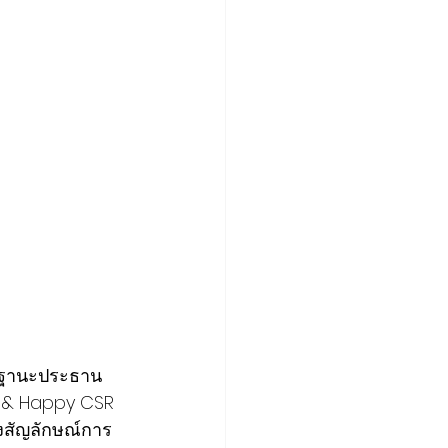
ในฐานะประธาน
G & Happy CSR 
ดงสัญลักษณ์การ