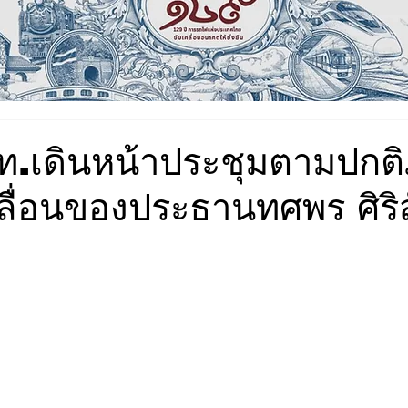
ท.เดินหน้าประชุมตามปกติ
ลื่อนของประธานทศพร ศิริส