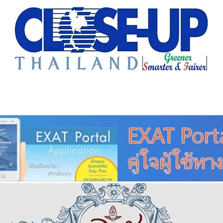
e Sharing
Forum
Insight
Strategy
Creative: 
mart City
ศูนย์รวมข่าวดี
ศูนย์รวมข่าว
ชุมชน-ท้องถ