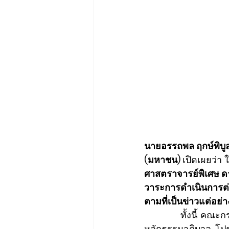
นายอรรถพล ฤกษ์พิบูล
(มหาชน) 
เปิดเผยว่า 
ศาสตราจารย์พิเศษ ดร.
วาระการดำเนินการต่
ตามที่เป็นข่าวแต่อย่
            ทั้งนี้ คณะกรรมการ ปตท. ยังคงทำหน้าที่ในการกำกับดูแล ปตท. มุ่งบริหารจัดการภายใต้
หลักธรรมาภิบาล โปร่