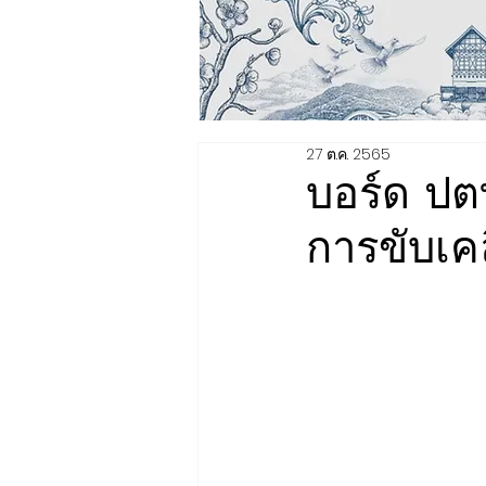
27 ต.ค. 2565
บอร์ด ปต
การขับเค