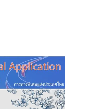
CSR
ESG&SDG
PR & Event
ิ่น
ช้อปปี้ง online
ท่องเที่ยว