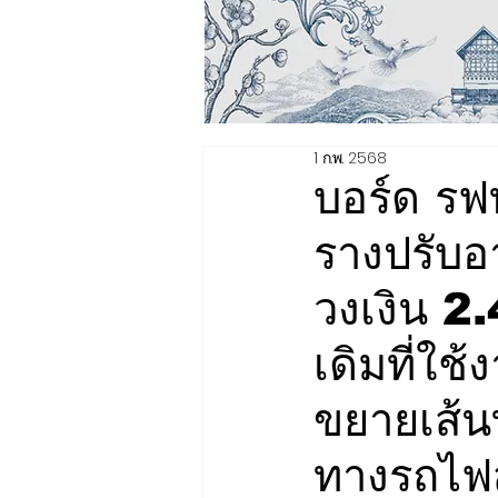
1 ก.พ. 2568
บอร์ด รฟ
รางปรับอ
วงเงิน 2
เดิมที่ใช
ขยายเส้น
ทางรถไฟ