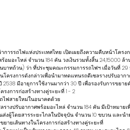
ผู้ว่าการรถไฟแห่งประเทศไทย เปิดเผยถึงความคืบหน้าโครง
้อมอะไหล่ จำนวน 184 คัน วงเงินรวมทั้งสิ้น 24,150.00 ล้
บล้านบาทถ้วน) ว่า ที่ประชุมคณะกรรมการรถไฟฯ เมื่อวันที่ 
ดันโครงการดังกล่าวเพื่อนำมาทดแทนรถดีเซลรางปรับอากาศเ
่อปี 2538 มีอายุการใช้งานมากว่า 30 ปี เพื่อรองรับการขยาย
ครงการก่อสร้างทางคู่ระยะที่ 1 - 2
รถไฟสายใหม่ในอนาคตด้วย
ลรางปรับอากาศพร้อมอะไหล่ จำนวน 184 คัน มีเป้าหมาย
ขนส่งผู้โดยสารระยะไกลในปัจจุบัน จำนวน 10 ขบวน และนำ
ารขยายเส้นทางในโครงการก่อสร้างทางคู่ระยะที่