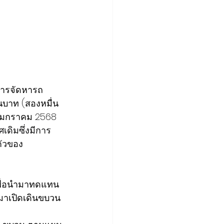
การจัดหารถ
านบาท (สองหมื่น
29 มกราคม 2568 
ดิมซึ่งมีการ
ตัวของ
เพื่อนำมาทดแทน
มาเปิดเดินขบวน