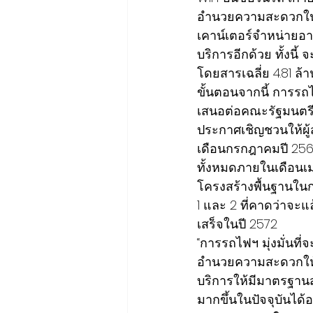
อำนวยความสะดวกในการ
เคาน์เตอร์จำหน่ายอา
บริการอีกด้วย ทั้งน
โดยสารเฉลี่ย 4.81 ล้
ขั้นตอนจากนี้ การ
เสนอต่อคณะรัฐมนตรี
ประกาศเชิญชวนให้ผู
เดือนกรกฎาคมปี 256
ทั้งหมดภายในเดือนเ
โครงสร้างพื้นฐานในกา
1 และ 2 ที่คาดว่าจะ
เสร็จในปี 2572
“การรถไฟฯ มุ่งมั่นท
อำนวยความสะดวกให้แก
บริการให้มีมาตรฐาน
มากขึ้นในปัจจุบันไ