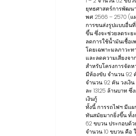
1 – 2 จำนวน 52 ขบ
ยุทธศาสตร์การพัฒน
พ.ศ. 2566 – 2570 (
การขนส่งรูปแบบอื่นท
ขึ้น ซึ่งจะช่วยลดระย
ลดการใช้น้ำมันเชื้อ
โดยเฉพาะมลภาวะท
และลดความเสี่ยงจากก
สำหรับโครงการจัดหา
มีห้องขับ จำนวน 92 ค
จำนวน 92 คัน วงเงิน 
ละ 131.25 ล้านบาท ซึ
เงินกู้
ทั้งนี้ การรถไฟฯ ม
ทันสมัยมากยิ่งขึ้
62 ขบวน ประกอบด้วย
จำนวน 10 ขบวน คือ 