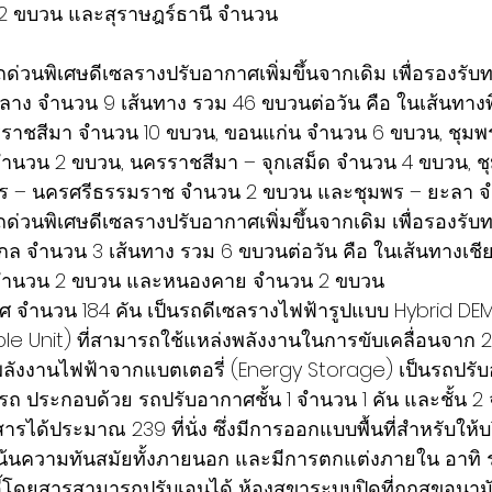
2 ขบวน และสุราษฎร์ธานี จำนวน
ด่วนพิเศษดีเซลรางปรับอากาศเพิ่มขึ้นจากเดิม เพื่อรองรับทาง
ลาง จำนวน 9 เส้นทาง รวม 46 ขบวนต่อวัน คือ ในเส้นทาง
ราชสีมา จำนวน 10 ขบวน, ขอนแก่น จำนวน 6 ขบวน, ชุมพ
จำนวน 2 ขบวน, นครราชสีมา – จุกเสม็ด จำนวน 4 ขบวน, ชุม
พร – นครศรีธรรมราช จำนวน 2 ขบวน และชุมพร – ยะลา 
ด่วนพิเศษดีเซลรางปรับอากาศเพิ่มขึ้นจากเดิม เพื่อรองรับทาง
ล จำนวน 3 เส้นทาง รวม 6 ขบวนต่อวัน คือ ในเส้นทางเชี
 จำนวน 2 ขบวน และหนองคาย จำนวน 2 ขบวน
 จำนวน 184 คัน เป็นรถดีเซลรางไฟฟ้ารูปแบบ Hybrid DEMU
iple Unit) ที่สามารถใช้แหล่งพลังงานในการขับเคลื่อนจาก 2 
พลังงานไฟฟ้าจากแบตเตอรี่ (Energy Storage) เป็นรถปรับ
นรถ ประกอบด้วย รถปรับอากาศชั้น 1 จำนวน 1 คัน และชั้น 2
รได้ประมาณ 239 ที่นั่ง ซึ่งมีการออกแบบพื้นที่สำหรับให้บร
น้นความทันสมัยทั้งภายนอก และมีการตกแต่งภายใน อาทิ 
้โดยสารสามารถปรับเอนได้ ห้องสุขาระบบปิดที่ถูกสุขอนามัย