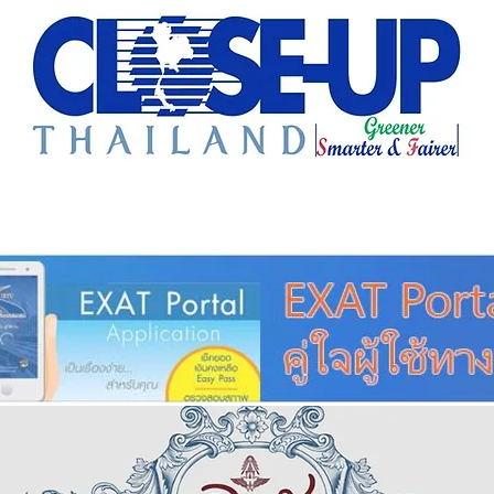
e Sharing
Forum
Insight
Strategy
Creative: 
mart City
ศูนย์รวมข่าวดี
ศูนย์รวมข่าว
ชุมชน-ท้องถ