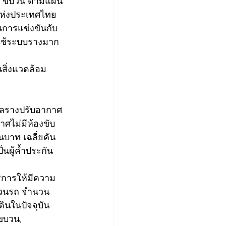
 6 ขบวน ตามแผน
ห่งประเทศไทย 
การแข่งขันกับ
าใช้ระบบรางมาก
สิ่งแวดล้อม 
ซลรางปรับอากาศ
ศไม่มีห้องขับ 
นบาท เฉลี่ยคัน
นผู้ค้ำประกัน
ิการให้มีความ
บวนรถ จำนวน 
นในปัจจุบัน 
ขบวน, 