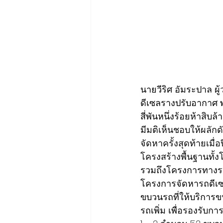
นายวีริศ อัมระปาล 
ดีเซลรางปรับอากาศ พร
สี่พันหนึ่งร้อยห้าสิ
มีมติเห็นชอบให้ผลัก
จัดหาครั้งสุดท้ายเมื
โครงสร้างพื้นฐานทั้งโ
รวมถึงโครงการทาง
โครงการจัดหารถดีเซ
ขบวนรถที่ให้บริการ
รถเพิ่ม เพื่อรองรับก