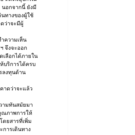
อกจากนี้ ยังมี
ินทางของผู้ใช้
ว่าจะมีผู้
ทำความเห็น
ฯ จึงจะออก
ดเลือกได้ภายใน
้บริการได้ครบ
รลงทุนด้าน
่คาดว่าจะแล้ว
ความทันสมัยมา
าคุณภาพการให้
ยสารที่เพิ่ม
ละการเดินทาง