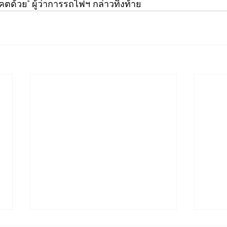
วย” ผู้ว่าการรถไฟฯ กล่าวทิ้งท้าย