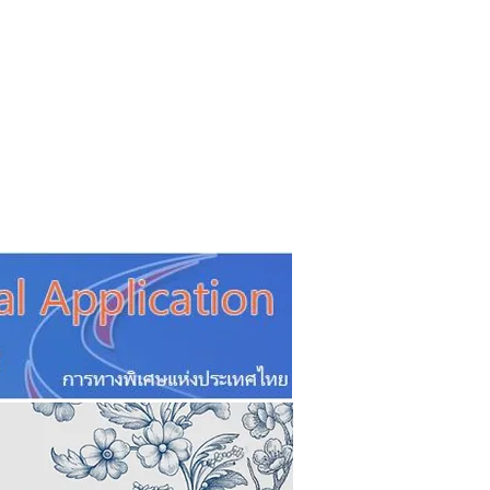
CSR
ESG&SDG
PR & Event
ิ่น
ช้อปปี้ง online
ท่องเที่ยว