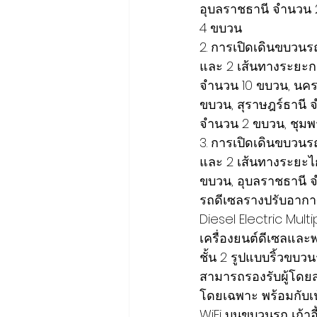
อุบลราชธานี จำนวน 
4 ขบวน
2. การเปิดเดินขบวนรถ
และ 2 เส้นทางระยะก
จำนวน 10 ขบวน, นคร
ขบวน, สุราษฎร์ธานี 
จำนวน 2 ขบวน, ชุม
3. การเปิดเดินขบวนรถ
และ 2 เส้นทางระยะไก
ขบวน, อุบลราชธานี
รถดีเซลรางปรับอากาศ
Diesel Electric Mult
เครื่องยนต์ดีเซลและ
ชั้น 2 รูปแบบริ้วขบว
สามารถรองรับผู้โดยสา
โดยเฉพาะ พร้อมกับเ
WiFi บนขบวนรถ เก้าอี