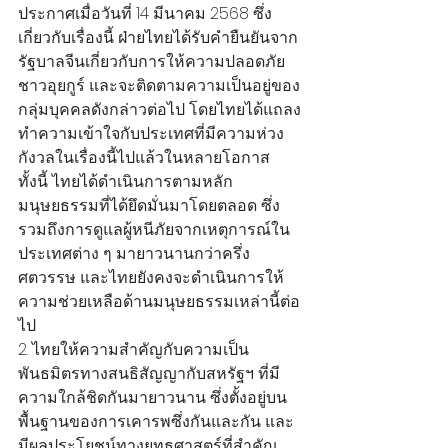
ประกาศเมื่อวันที่ 14 มีนาคม 2568 ซึ่ง
เกี่ยวกับเรื่องนี้ ฝ่ายไทยได้รับคำยืนยันจาก
รัฐบาลจีนเกี่ยวกับการให้ความปลอดภัย
ชาวอุยกูร์ และจะติดตามความเป็นอยู่ของ
กลุ่มบุคคลดังกล่าวต่อไป โดยไทยได้แถลง
ทำความเข้าใจกับประเทศที่มีความห่วง
กังวลในเรื่องนี้ไปแล้วในหลายโอกาส 
ทั้งนี้ ไทยได้ดำเนินการตามหลัก
มนุษยธรรมที่ได้ยึดมั่นมาโดยตลอด ซึ่ง
รวมถึงการดูแลผู้หนีภัยจากเหตุการณ์ใน
ประเทศต่าง ๆ มายาวนานกว่าครึ่ง
ศตวรรษ และไทยยังคงจะดำเนินการให้
ความช่วยเหลือด้านมนุษยธรรมเหล่านี้ต่อ
ไป
2. ไทยให้ความสำคัญกับความเป็น
พันธมิตรทางสนธิสัญญากับสหรัฐฯ ที่มี
ความใกล้ชิดกันมายาวนาน ซึ่งตั้งอยู่บน
พื้นฐานของการเคารพซึ่งกันและกัน และ
มีผลประโยชน์ทางยุทธศาสตร์ที่สำคัญ