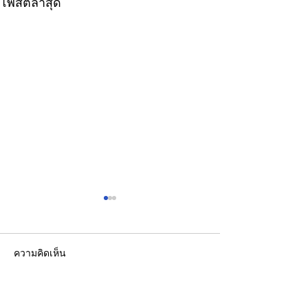
โพสต์ล่าสุด
ความคิดเห็น
เขียนความคิดเห็น…