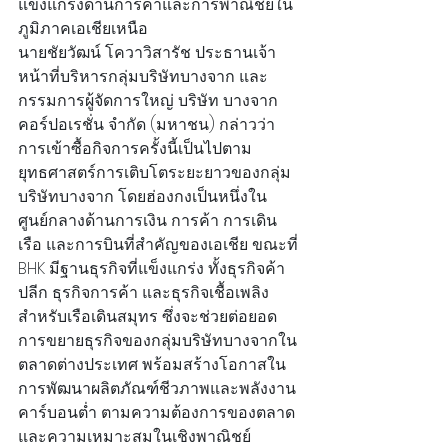
แข็งแกร่งด้านการค้าและการพาณิชย์ใน
ภูมิภาคเอเชียเหนือ
นายชัยวัฒน์ โควาวิสารัช ประธานเจ้า
หน้าที่บริหารกลุ่มบริษัทบางจาก และ
กรรมการผู้จัดการใหญ่ บริษัท บางจาก 
คอร์ปอเรชั่น จำกัด (มหาชน) กล่าวว่า 
การเข้าซื้อกิจการครั้งนี้เป็นไปตาม
ยุทธศาสตร์การเติบโตระยะยาวของกลุ่ม
บริษัทบางจาก โดยฮ่องกงเป็นหนึ่งใน
ศูนย์กลางด้านการเงิน การค้า การเดิน
เรือ และการบินที่สำคัญของเอเชีย ขณะที่ 
BHK มีฐานธุรกิจที่แข็งแกร่ง ทั้งธุรกิจค้า
ปลีก ธุรกิจการค้า และธุรกิจเชื้อเพลิง
สำหรับเรือเดินสมุทร ซึ่งจะช่วยต่อยอด
การขยายธุรกิจของกลุ่มบริษัทบางจากใน
ตลาดต่างประเทศ พร้อมสร้างโอกาสใน
การพัฒนาผลิตภัณฑ์ชีวภาพและพลังงาน
คาร์บอนต่ำ ตามความต้องการของตลาด
และความเหมาะสมในเชิงพาณิชย์