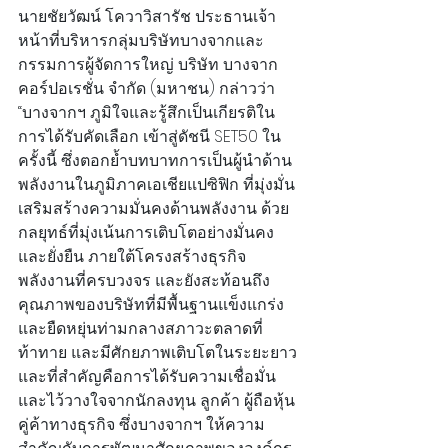
นายชัยวัฒน์ โควาวิสารัช ประธานเจ้า
หน้าที่บริหารกลุ่มบริษัทบางจากและ
กรรมการผู้จัดการใหญ่ บริษัท บางจาก 
คอร์ปอเรชั่น จำกัด (มหาชน) กล่าวว่า 
“บางจากฯ ภูมิใจและรู้สึกเป็นเกียรติใน
การได้รับคัดเลือก เข้าสู่ดัชนี SET50 ใน
ครั้งนี้ ซึ่งตอกย้ำบทบาทการเป็นผู้นำด้าน
พลังงานในภูมิภาคเอเชียแปซิฟิก ที่มุ่งมั่น
เสริมสร้างความมั่นคงด้านพลังงาน ด้วย
กลยุทธ์ที่มุ่งเน้นการเติบโตอย่างมั่นคง
และยั่งยืน ภายใต้โครงสร้างธุรกิจ
พลังงานที่ครบวงจร และยังสะท้อนถึง
คุณภาพของบริษัทที่มีพื้นฐานแข็งแกร่ง
และยืดหยุ่นท่ามกลางสภาวะตลาดที่
ท้าทาย และมีศักยภาพเติบโตในระยะยาว 
และที่สำคัญคือการได้รับความเชื่อมั่น
และไว้วางใจจากนักลงทุน ลูกค้า ผู้ถือหุ้น 
คู่ค้าทางธุรกิจ ซึ่งบางจากฯ ให้ความ