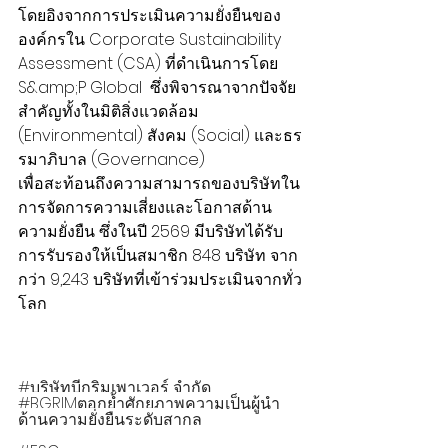
โดยอิงจากการประเมินความยั่งยืนของ
องค์กรใน Corporate Sustainability 
Assessment (CSA) ที่ดำเนินการโดย 
S&amp;P Global  ซึ่งพิจารณาจากปัจจัย
สำคัญทั้งในมิติสิ่งแวดล้อม 
(Environmental) สังคม (Social) และธร
รมาภิบาล (Governance)
เพื่อสะท้อนถึงความสามารถของบริษัทใน
การจัดการความเสี่ยงและโอกาสด้าน
ความยั่งยืน ซึ่งในปี 2569 มีบริษัทได้รับ
การรับรองให้เป็นสมาชิก 848 บริษัท จาก
กว่า 9,243 บริษัทที่เข้าร่วมประเมินจากทั่ว
โลก
#บร
ิษัทบีกริมเพาเวอร์ จำกัด 
#BGRIMตอกย
้ำศักยภาพความเป็นผู้นำ
ด้านความยั่งยืนระดับสากล 