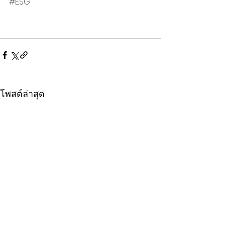
#ESG
โพสต์ล่าสุด