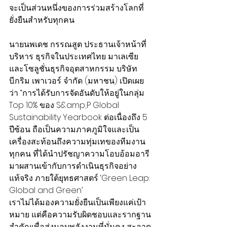
จะเป็นส่วนหนึ่งของการร่วมสร้างโลกที่
ยั่งยืนสำหรับทุกคน
นายนพเดช กรรณสูต ประธานเจ้าหน้าที่
บริหาร ธุรกิจในประเทศไทย มาเลเซีย 
และโซลูชั่นธุรกิจอุตสาหกรรม บริษัท 
บี.กริม เพาเวอร์ จำกัด (มหาชน) เปิดเผย
ว่า “การได้รับการจัดอันดับให้อยู่ในกลุ่ม 
Top 10% ของ S&amp;P Global 
Sustainability Yearbook ต่อเนื่องถึง 5 
ปีซ้อน ถือเป็นความภาคภูมิใจและเป็น
เครื่องสะท้อนถึงความทุ่มเทของทีมงาน
ทุกคน ที่ได้นำปรัชญาความโอบอ้อมอารี
มาผสานเข้ากับการดำเนินธุรกิจอย่าง
แท้จริง ภายใต้ยุทธศาสตร์ ‘Green Leap: 
Global and Green’
เราไม่ได้มองความยั่งยืนเป็นเพียงแค่เป้า
หมาย แต่คือความรับผิดชอบและรากฐาน
สำคัญเพื่อส่งมอบพลังงานที่มั่นคง สะอาด 