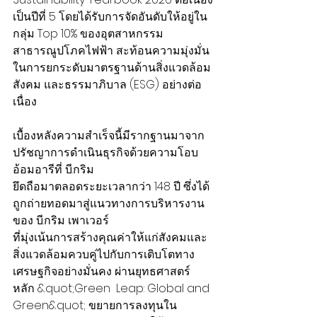
เป็นปีที่ 5 โดยได้รับการจัดอันดับให้อยู่ใน
กลุ่ม Top 10% ของอุตสาหกรรม
สาธารณูปโภคไฟฟ้า สะท้อนความมุ่งมั่น
ในการยกระดับมาตรฐานด้านสิ่งแวดล้อม 
สังคม และธรรมาภิบาล (ESG) อย่างต่อ
เนื่อง
เบื้องหลังความสำเร็จนี้มีรากฐานมาจาก
ปรัชญาการดำเนินธุรกิจด้วยความโอบ
อ้อมอารีที่ บี.กริม
ยึดถือมาตลอดระยะเวลากว่า 148 ปี ซึ่งได้
ถูกถ่ายทอดมาสู่แนวทางการบริหารงาน
ของ บี.กริม เพาเวอร์
ที่มุ่งเน้นการสร้างคุณค่าให้แก่สังคมและ
สิ่งแวดล้อมควบคู่ไปกับการเติบโตทาง
เศรษฐกิจอย่างมั่นคง ผ่านยุทธศาสตร์
หลัก &quot;Green  Leap: Global and 
Green&quot; ขยายการลงทุนใน