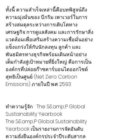
ทั้งนี้ ความสำเร็จเหล่านี้คือบทพิสูจน์ถึง
ความมุ่งมั่นของ บี.กริม เพาเวอร์ในการ
สร้างสมดุลระหว่างการเติบโตทาง
เศรษฐกิจ การดูแลสังคม และการรักษาสิ่ง
แวดล้อมเพื่อเสริมสร้างความเชื่อมั่นอย่าง
แข็งแกร่งให้กับนักลงทุน ลูกค้า และ
พันธมิตรทางธุรกิจพร้อมเดินหน้าอย่าง
เต็มกำลังสู่เป้าหมายที่ยิ่งใหญ่ คือการเป็น
องค์กรที่ปล่อยก๊าซคาร์บอนไดออกไซด์
สุทธิเป็นศูนย์ (Net Zero Carbon 
Emissions) ภายในปี พ.ศ. 2593
ทำความรู้จัก   The S&amp;P Global 
Sustainability Yearbook
The S&amp;P Global Sustainability 
Yearbook เป็นรายงานการจัดอันดับ
ความยั่งยืนองค์กรประจำปีระดับสากล 