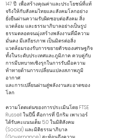
147 ปี  เพื่อสร้างคุณค่าและประโยชน์ที่แท้
จริงให้กับสังคมไทยและสังคมโลกอย่าง
ยั่งยืนผ่านความรับผิดชอบต่อสังคม สิ่ง
แวดล้อม และธรรมาภิบาลอย่างเป็นรูป
ธรรมตลอดจนมุ่งสร้างพลังงานที่มีความ
มั่นคง มีเสถียรภาพ เป็นมิตรต่อสิ่ง
แวดล้อมรองรับการขยายตัวของเศรษฐกิจ
ทั้งในระดับประเทศและภูมิภาค ควบคู่กับ
การมีบทบาทเชิงรุกในการรับมือความ
ท้าทายด้านการเปลี่ยนแปลงสภาพภูมิ
อากาศ
และการเปลี่ยนผ่านสู่พลังงานสะอาดของ
โลก
ความโดดเด่นของการประเมินโดย FTSE 
Russell ในปีนี้ คือการที่ บี.กริม เพาเวอร์ 
ได้รับคะแนนเต็ม 5.0 ในมิติสังคม 
(Social) และมิติธรรมาภิบาล 
(Governance) สะท้อนถึงความ