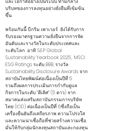
และโอกาสอย่างเป็นระบบ ท่ามกลาง
บริบทของการลงทุนอย่างยั่งยืนที่เข้มข้น
ขึ้น 
พร้อมกันนี้ บี.กริม เพาเวอร์  ยังได้รับการ
รับรองมาตรฐานความยั่งยืนจากการจัด
อันดับและรางวัลในระดับประเทศและ
ระดับโลก  อาทิ S&P Global 
Sustainability Yearbook 2025,  MSCI 
ESG Ratings ระดับ BBB, รางวัล 
Sustainability Disclosure Awards จาก
สถาบันไทยพัฒน์ต่อเนื่องเป็นปีที่ 5
รวมถึงผลการประเมินการกำกับดูแล
กิจการในระดับ “ดีเลิศ” (5 ดาว) จาก
สมาคมส่งเสริมสถาบันกรรมการบริษัท
ไทย (IOD) ต่อเนื่องเป็นปีที่ 6ซึ่งถือเป็น
เครื่องยืนยันถึงเสถียรภาพ ความโปร่งใส
และความน่าเชื่อถือที่ช่วยสร้างความเชื่อ
มั่นให้กับกลุ่มนักลงทุนสถาบันและกองทุน