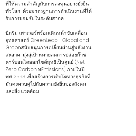
ที่ให้ความสำคัญกับการลงทุนอย่างยั่งยืน
ทั่วโลก  ด้วยมาตรฐานการดำเนินงานที่ได้
รับการยอมรับในระดับสากล 
บี.กริม เพาเวอร์พร้อมเดินหน้าขับเคลื่อน
ยุทธศาสตร์ GreenLeap - Global and 
Greenสนับสนุนการเปลี่ยนผ่านสู่พลังงาน
สะอาด  มุ่งสู่เป้าหมายลดการปล่อยก๊าซ
คาร์บอนไดออกไซด์สุทธิเป็นศูนย์ (Net 
Zero Carbon ทEmissions) ภายในปี 
พ.ศ. 2593 เพื่อสร้างการเติบโตทางธุรกิจที่
มั่นคงควบคู่ไปกับความยั่งยืนของสังคม
และสิ่ง แวดล้อม