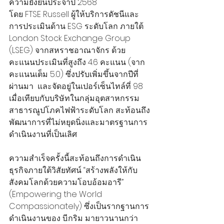
ความยั่งยืนประจำปี 2568 
โดย FTSE Russell ผู้ให้บริการดัชนีและ
การประเมินด้าน ESG ระดับโลก ภายใต้ 
London Stock Exchange Group 
(LSEG) จากสหราชอาณาจักร ด้วย
คะแนนประเมินที่สูงถึง 4.6 คะแนน (จาก
คะแนนเต็ม 5.0) ซึ่งปรับเพิ่มขึ้นจากปีที่
ผ่านมา  และจัดอยู่ในเปอร์เซ็นไทล์ที่ 98 
เมื่อเทียบกับบริษัทในกลุ่มอุตสาหกรรม
สาธารณูปโภคไฟฟ้าระดับโลก สะท้อนถึง
พัฒนาการที่ไม่หยุดนิ่งและมาตรฐานการ
ดำเนินงานที่เป็นเลิศ
ความสำเร็จครั้งนี้สะท้อนถึงการดำเนิน
ธุรกิจภายใต้วิสัยทัศน์ “สร้างพลังให้กับ
สังคมโลกด้วยความโอบอ้อมอารี” 
(Empowering the World 
Compassionately) ซึ่งเป็นรากฐานการ
ดำเนินงานของ บี.กริม มายาวนานกว่า 