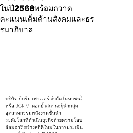
ในปี2568พร้อมกวาด
คะแนนเต็มด้านสังคมและธร
รมาภิบาล
บริษัท บี.กริม เพาเวอร์ จำกัด (มหาชน) 
หรือ BGRIM  ตอกย้ำสถานะผู้นำกลุ่ม
อุตสาหกรรมพลังงานชั้นนำ
ระดับโลกที่ดำเนินธุรกิจด้วยความโอบ
อ้อมอารี สร้างสถิติใหม่ในการประเมิน