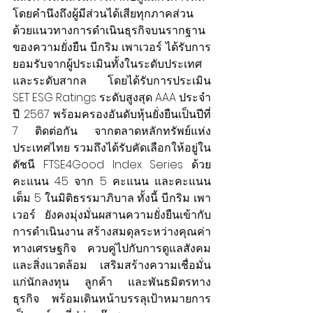
โดยคำนึงถึงผู้มีส่วนได้เสียทุกภาคส่วน
ด้วยแนวทางการดำเนินธุรกิจบนรากฐาน
ของความยั่งยืน บี.กริม เพาเวอร์ ได้รับการ
ยอมรับจากผู้ประเมินทั้งในระดับประเทศ
และระดับสากล โดยได้รับการประเมิน 
SET ESG Ratings ระดับสูงสุด AAA ประจำ
ปี 2567 พร้อมครองอันดับหุ้นยั่งยืนเป็นปีที่ 
7 ติดต่อกัน จากตลาดหลักทรัพย์แห่ง
ประเทศไทย รวมถึงได้รับคัดเลือกให้อยู่ใน
ดัชนี FTSE4Good Index Series ด้วย
คะแนน 4.5 จาก 5 คะแนน และคะแนน
เต็ม 5 ในมิติธรรมาภิบาล ทั้งนี้ บี.กริม เพา
เวอร์ ยังคงมุ่งมั่นผสานความยั่งยืนเข้ากับ
การดำเนินงาน สร้างสมดุลระหว่างคุณค่า
ทางเศรษฐกิจ ควบคู่ไปกับการดูแลสังคม
และสิ่งแวดล้อม เสริมสร้างความเชื่อมั่น
แก่นักลงทุน ลูกค้า และพันธมิตรทาง
ธุรกิจ พร้อมเดินหน้าบรรลุเป้าหมายการ