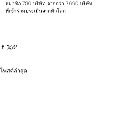
สมาชิก 780 บริษัท จากกว่า 7,690 บริษัท
ที่เข้าร่วมประเมินจากทั่วโลก
โพสต์ล่าสุด