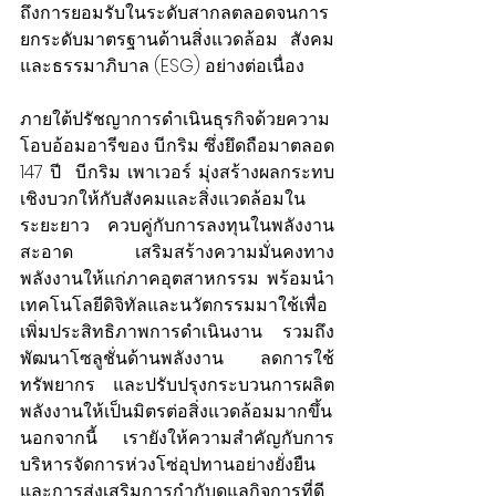
ถึงการยอมรับในระดับสากลตลอดจนการ
ยกระดับมาตรฐานด้านสิ่งแวดล้อม สังคม 
และธรรมาภิบาล (ESG) อย่างต่อเนื่อง
ภายใต้ปรัชญาการดำเนินธุรกิจด้วยความ
โอบอ้อมอารีของ บี.กริม ซึ่งยึดถือมาตลอด 
147 ปี  บี.กริม เพาเวอร์ มุ่งสร้างผลกระทบ
เชิงบวกให้กับสังคมและสิ่งแวดล้อมใน
ระยะยาว ควบคู่กับการลงทุนในพลังงาน
สะอาด เสริมสร้างความมั่นคงทาง
พลังงานให้แก่ภาคอุตสาหกรรม พร้อมนำ
เทคโนโลยีดิจิทัลและนวัตกรรมมาใช้เพื่อ
เพิ่มประสิทธิภาพการดำเนินงาน รวมถึง
พัฒนาโซลูชั่นด้านพลังงาน ลดการใช้
ทรัพยากร และปรับปรุงกระบวนการผลิต
พลังงานให้เป็นมิตรต่อสิ่งแวดล้อมมากขึ้น 
นอกจากนี้ เรายังให้ความสำคัญกับการ
บริหารจัดการห่วงโซ่อุปทานอย่างยั่งยืน 
และการส่งเสริมการกำกับดูแลกิจการที่ดี 