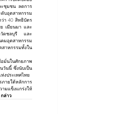
และชุมชน ลดการ
ะดับอุตสาหกรรม
่า 40 สิทธิบัตร 
ซีย เมียนมา และ
ังหวัดชลบุรี และ
ี่นิคมอุตสาหกรรม
อุตสาหกรรมทั้งใน
ื่อมั่นในศักยภาพ
นนี้ ซึ่งนับเป็น
แห่งประเทศไทย 
จรภายใต้หลักการ
ความแข็งแกร่งให้
 
กล่าว