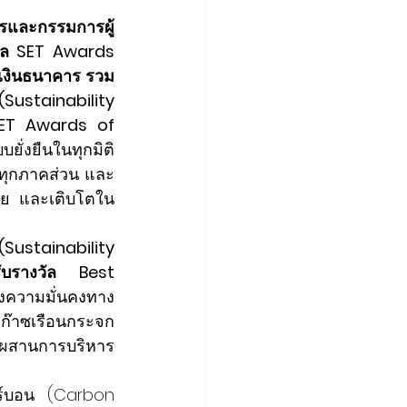
ารและกรรมการผู้
วัล SET Awards 
เงินธนาคาร รวม 
ustainability 
SET Awards of 
บยั่งยืนในทุกมิติ 
้ทุกภาคส่วน และ
ไทย และเติบโตใน
(Sustainability 
รับรางวัล Best 
างความมั่นคงทาง
ยก๊าซเรือนกระจก
การผสานการบริหาร
ร์บอน (Carbon 