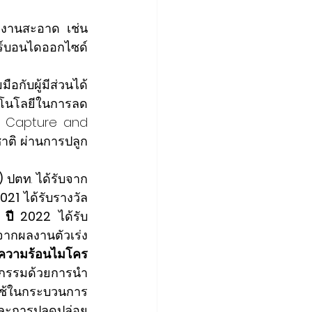
งงานสะอาด เช่น 
์บอนไดออกไซด์
อกับผู้มีส่วนได้
คโนโลยีในการลด
n Capture and 
าติ ผ่านการปลูก
) 
ปตท. ได้รับจาก
2021
 ได้รับรางวัล
 
ปี 2022
 ได้รับ
บจากผลงานตัวเร่ง
ยนความร้อนไมโคร
าหกรรมด้วยการนำ
ช้ในกระบวนการ 
และการปลดปล่อย