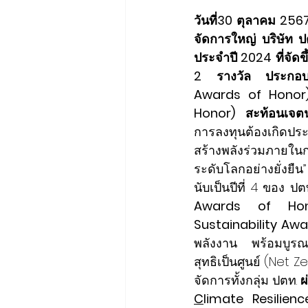
วันที่30 ตุลาคม 256
จัดการใหญ่ บริษัท ป
ประจำปี 2024 ที่จัด
2 รางวัล ประกอบด้ว
Awards of Honor) 
Honor) สะท้อนเจตน
การลงทุนต้องเกิดประ
สร้างพลังร่วมภายในก
ระดับโลกอย่างยั่งยืน”
นับเป็นปีที่ 4 ของ ปตท.
Awards of Ho
Sustainability Awar
พลังงาน พร้อมบูรณาก
สุทธิเป็นศูนย์ (Net
จัดการทั้งกลุ่ม ปตท.
ผ
C
limate Resilien