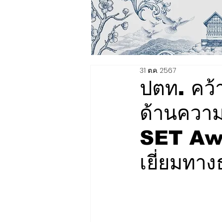
31 ต.ค. 2567
ปตท. คว้
ด้านความ
SET Aw
เยี่ยมทางธ