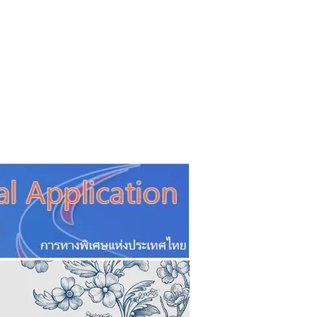
CSR
ESG&SDG
PR & Event
ิ่น
ช้อปปี้ง online
ท่องเที่ยว