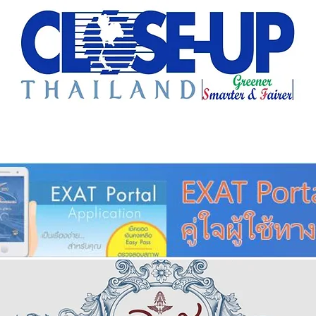
e Sharing
Forum
Insight
Strategy
Creative: 
mart City
ศูนย์รวมข่าวดี
ศูนย์รวมข่าว
ชุมชน-ท้องถ