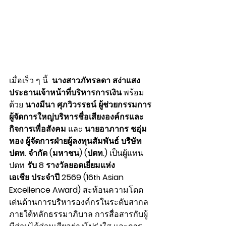
เมื่อเร็ว ๆ นี้  
นางสาวภัทรลดา สง่าแสง
ประธานเจ้าหน้าที่บริหารการเงิน 
พร้อม
ด้วย 
นางมีนา ศุภวิวรรธน์ ผู้ช่วยกรรมการ
ผู้จัดการใหญ่บริหารชื่อเสียงองค์กรและ
กิจการเพื่อสังคม 
และ
 นายอาภากร ชอุ่ม
ทอง ผู้จัดการฝ่ายผู้ลงทุนสัมพันธ์ บริษัท 
ปตท. จำกัด (มหาชน) (ปตท.)
 เป็นผู้แทน 
ปตท. 
รับ
8 รางวัลยอดเยี่ยมแห่ง
เอเชีย ประจำปี 2569 (16
 Asian 
th
Excellence Award) 
สะท้อนความโดด
เด่นด้านการบริหารองค์กรในระดับสากล
ภายใต้หลักธรรมาภิบาล การสื่อสารกับผู้