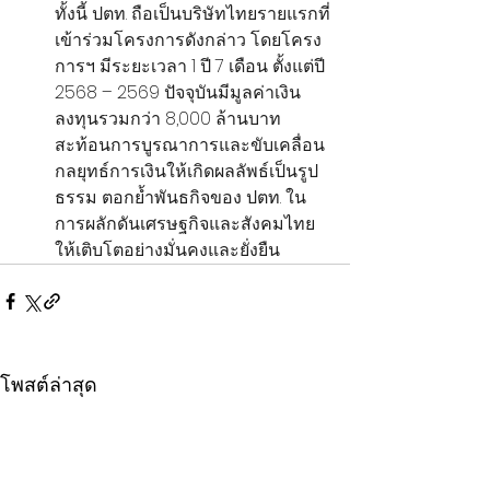
ทั้งนี้ ปตท. ถือเป็นบริษัทไทยรายแรกที่
เข้าร่วมโครงการดังกล่าว โดยโครง
การฯ มีระยะเวลา 1 ปี 7 เดือน ตั้งแต่ปี 
2568 – 2569 ปัจจุบันมีมูลค่าเงิน
ลงทุนรวมกว่า 8,000 ล้านบาท 
สะท้อนการบูรณาการและขับเคลื่อน
กลยุทธ์การเงินให้เกิดผลลัพธ์เป็นรูป
ธรรม ตอกย้ำพันธกิจของ ปตท. ใน
การผลักดันเศรษฐกิจและสังคมไทย
ให้เติบโตอย่างมั่นคงและยั่งยืน
โพสต์ล่าสุด