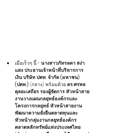
เมื่อเร็วๆ นี้ - 
นางสาวภัทรลดา สง่า
แสง
ประธานเจ้าหน้าที่บริหารการ
เงิน บริษัท ปตท. จำกัด (มหาชน) 
(ปตท.)
 (กลาง) พร้อมด้วย
 ดร.ศรพล 
ตุลยะเสถียร รองผู้จัดการ หัวหน้าสาย
งานวางแผนกลยุทธ์องค์กรและ
โครงการกลยุทธ์ หัวหน้าสายงาน
พัฒนาความยั่งยืนตลาดทุนและ
หัวหน้ากลุ่มงานกลยุทธ์องค์กร 
ตลาดหลักทรัพย์แห่งประเทศไทย