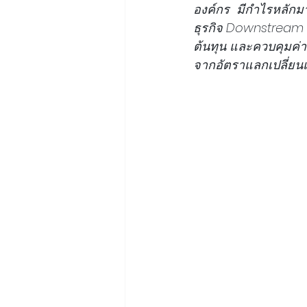
องค์กร  มีกำไรหลัก
ธุรกิจ Downstream ท
ต้นทุน และควบคุมค่า
จากอัตราแลกเปลี่ยนและ