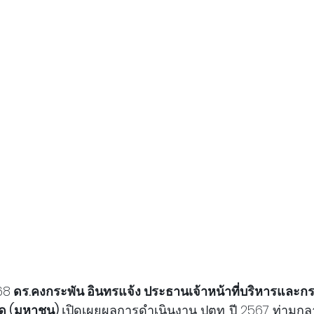
68
 ดร.คงกระพัน อินทรแจ้ง ประธานเจ้าหน้าที่บริหารและก
ัด (มหาชน) 
เปิดเผยผลการดำเนินงาน ปตท. ปี 2567 ท่ามก