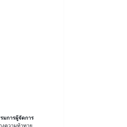
รรมการผู้จัดการ
ลางความท้าทาย