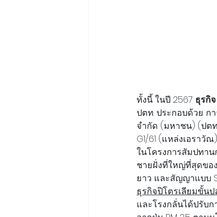
ทั้งนี้ ในปี 2567 
ธุรก
ปตท. ประกอบด้วย กา
จำกัด (มหาชน) (ปตท.
G1/61 (แหล่งเอราวัณ)
ในโครงการสัมปทานก
ชายฝั่งที่ใหญ่ที่สุดข
ยาว และสัญญาแบบ Sp
ธุรกิจปิโตรเลียมขั้น
และโรงกลั่นได้ปรับก