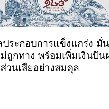
ลประกอบการแข็งแกร่ง มั่
ม่ถูกทาง พร้อมเพิ่มเงินปั
ด้ส่วนเสียอย่างสมดุล