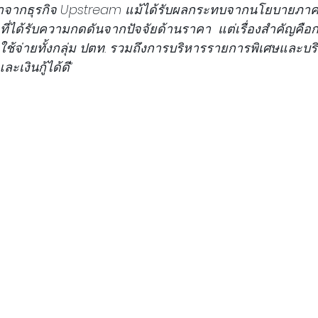
มาจากธุรกิจ Upstream แม้ได้รับผลกระทบจากนโยบายภาค
ี่ได้รับความกดดันจากปัจจัยด้านราคา  แต่เรื่องสำคัญคือ
ใช้จ่ายทั้งกลุ่ม ปตท. รวมถึงการบริหารรายการพิเศษและ
เงินกู้ได้ดี”