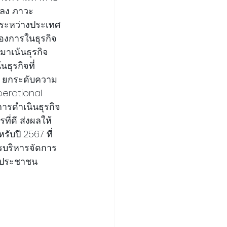
วลง ภาวะ
าระหว่างประเทศ
องการในธุรกิจ
มาเน้นธุรกิจ
ุรกิจที่
ใน ยกระดับความ
erational 
นการดำเนินธุรกิจ
่ดี ส่งผลให้ 
ับปี 2567 ที่ 
ารบริหารจัดการ
ก่ประชาชน