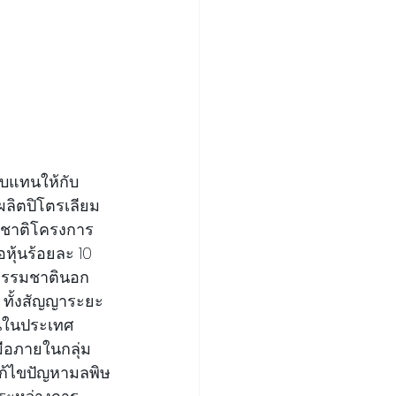
ตอบแทนให้กับ 
ลิตปิโตรเลียม 
มชาติโครงการ 
หุ้นร้อยละ 10 
ธรรมชาตินอก
 ทั้งสัญญาระยะ
านในประเทศ 
มือภายในกลุ่ม 
แก้ไขปัญหามลพิษ