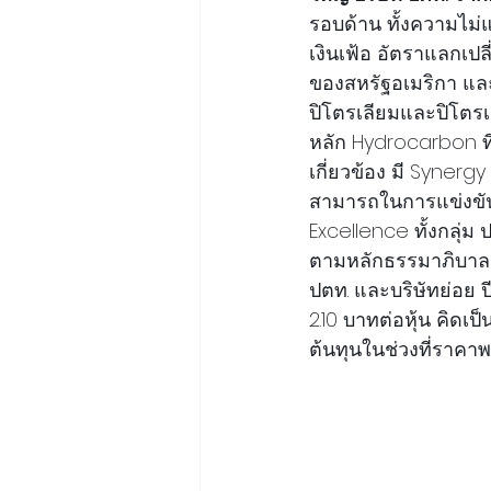
รอบด้าน ทั้งความไม่
เงินเฟ้อ อัตราแลกเ
ของสหรัฐอเมริกา แล
ปิโตรเลียมและปิโตรเค
หลัก Hydrocarbon ที
เกี่ยวข้อง มี Syner
สามารถในการแข่งขัน
Excellence ทั้งกลุ่ม 
ตามหลักธรรมาภิบาล โ
ปตท. และบริษัทย่อย ป
2.10 บาทต่อหุ้น คิด
ต้นทุนในช่วงที่ราคา