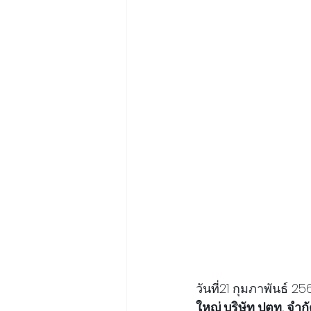
วันที่21 กุมภาพันธ์ 25
ใหญ่ บริษัท ปตท. จำก