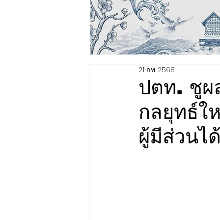
21 ก.พ. 2568
ปตท. ชูผ
กลยุทธ์ให
ผู้มีส่วนไ