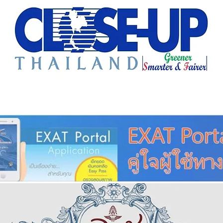
e Sharing
Forum
Insight
Strategy
Creative: 
mart City
ศูนย์รวมข่าวดี
ศูนย์รวมข่าว
ชุมชน-ท้องถ