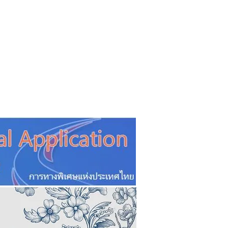
CSR
ESG&SDG
PR & Event
ิ่น
ช้อปปี้ง online
ท่องเที่ยว