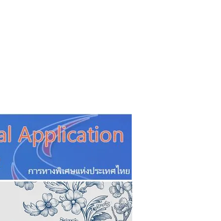
CSR
ESG&SDG
PR & Event
ิ่น
ช้อปปี้ง online
ท่องเที่ยว