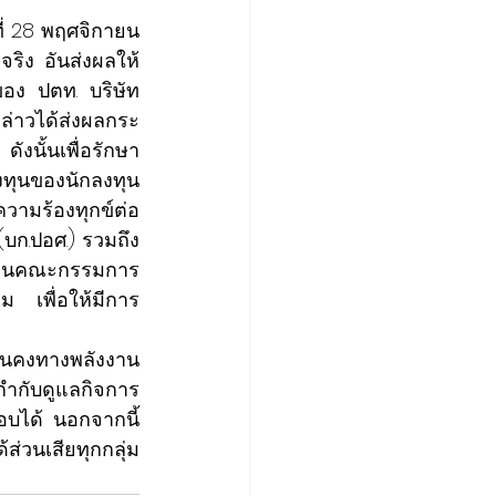
่ 28 พฤศจิกายน 
จริง อันส่งผลให้
อของ ปตท. บริษัท
ล่าวได้ส่งผลกระ
งนั้นเพื่อรักษา
งทุนของนักลงทุน
วามร้องทุกข์ต่อ
ก.ปอศ.) รวมถึง
ักงานคณะกรรมการ
ม เพื่อให้มีการ
มั่นคงทางพลังงาน
กำกับดูแลกิจการ
บได้ นอกจากนี้ 
ส่วนเสียทุกกลุ่ม