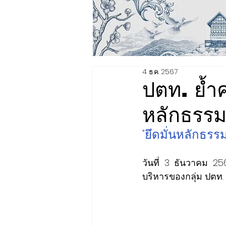
4 ธ.ค. 2567
ปตท. ย้ำค
หลักธรรม
"ยึดมั่นหลักธร
วันที่ 3 ธันวาคม 25
บริหารของกลุ่ม ปตท. 