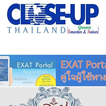
e Sharing
Forum
Insight
Strategy
Creative: 
mart City
ศูนย์รวมข่าวดี
ศูนย์รวมข่าว
ชุมชน-ท้องถ