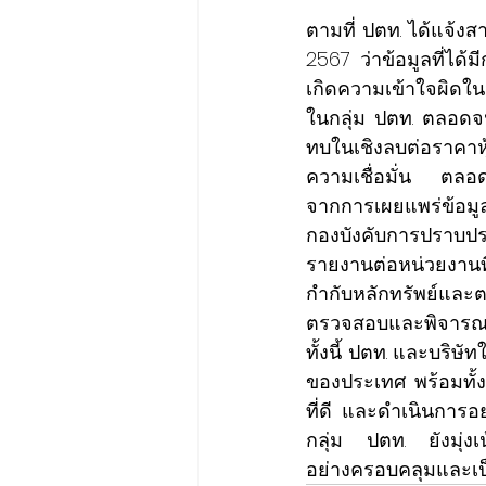
ตามที่ ปตท. ได้แจ้ง
2567 ว่าข้อมูลที่ได้
เกิดความเข้าใจผิดใน
ในกลุ่ม ปตท. ตลอดจน
ทบในเชิงลบต่อราคาหุ
ความเชื่อมั่น ตลอดจ
จากการเผยแพร่ข้อมูล
กองบังคับการปราบปร
รายงานต่อหน่วยงานท
กำกับหลักทรัพย์และต
ตรวจสอบและพิจาร
ทั้งนี้ ปตท. และบริษ
ของประเทศ พร้อมทั้
ที่ดี และดำเนินการอ
กลุ่ม ปตท. ยังมุ่งเน
อย่างครอบคลุมและเ