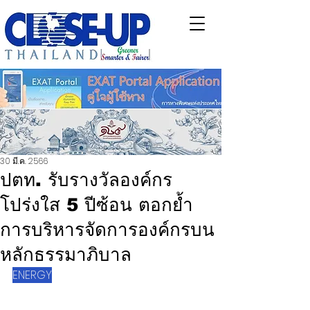
30 มี.ค. 2566
ปตท. รับรางวัลองค์กร
โปร่งใส 5 ปีซ้อน ตอกย้ำ
การบริหารจัดการองค์กรบน
หลักธรรมาภิบาล
ENERGY