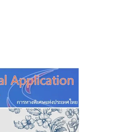
CSR
ESG&SDG
PR & Event
ิ่น
ช้อปปี้ง online
ท่องเที่ยว