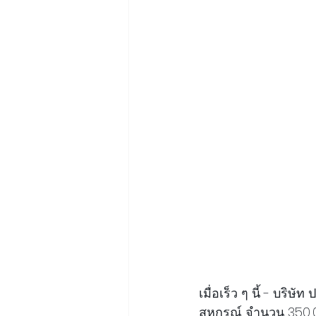
เมื่อเร็ว ๆ นี้ - บร
สหกรณ์ จำนวน 350,00