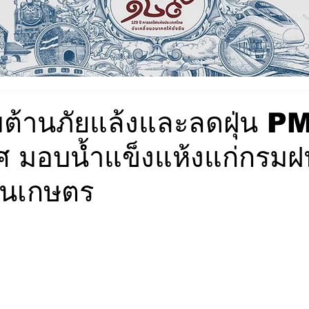
มต้านภัยแล้งและลดฝุ่น P
ทศ มอบน้ำแข็งแห้งแก่กรม
ินเกษตร