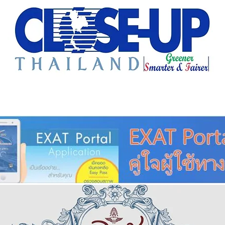
e Sharing
Forum
Insight
Strategy
Creative: 
mart City
ศูนย์รวมข่าวดี
ศูนย์รวมข่าว
ชุมชน-ท้องถ