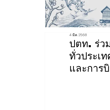
4 มี.ค. 2568
ปตท. ร่ว
ทั่วประเ
และการบ