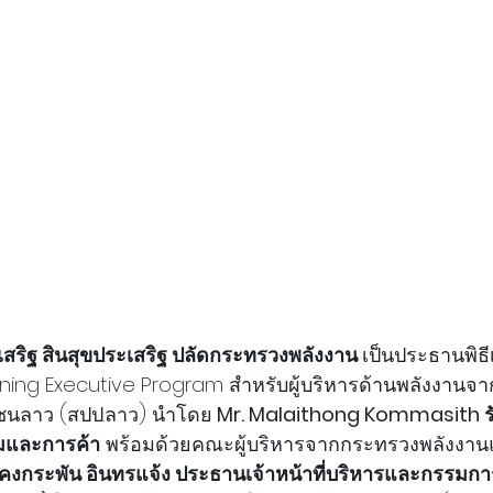
เสริฐ สินสุขประเสริฐ ปลัดกระทรวงพลังงาน 
เป็นประธานพิธ
aining Executive Program สำหรับผู้บริหารด้านพลังงานจ
นลาว (สปป.ลาว) นำโดย
 Mr. Malaithong Kommasith ร
มและการค้า
 พร้อมด้วยคณะผู้บริหารจากกระทรวงพลังงานแ
คงกระพัน อินทรแจ้ง ประธานเจ้าหน้าที่บริหารและกรรมการ