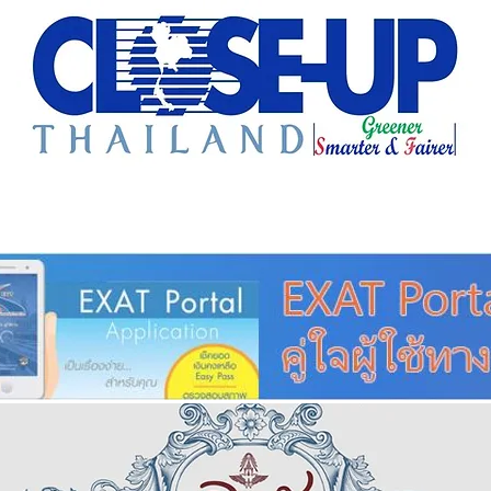
e Sharing
Forum
Insight
Strategy
Creative: 
mart City
ศูนย์รวมข่าวดี
ศูนย์รวมข่าว
ชุมชน-ท้องถ