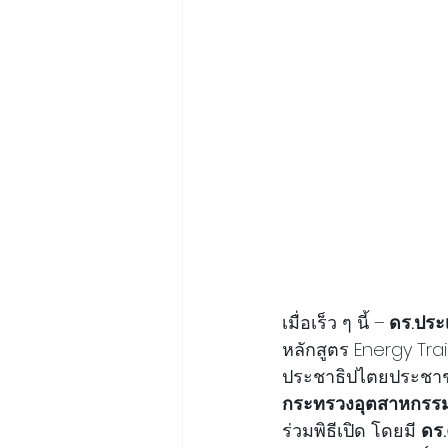
เมื่อเร็ว ๆ นี้ –
 ดร.ประ
หลักสูตร Energy Tr
ประชาธิปไตยประชาช
กระทรวงอุตสาหกรร
ร่วมพิธีเปิด โดยมี 
ดร.