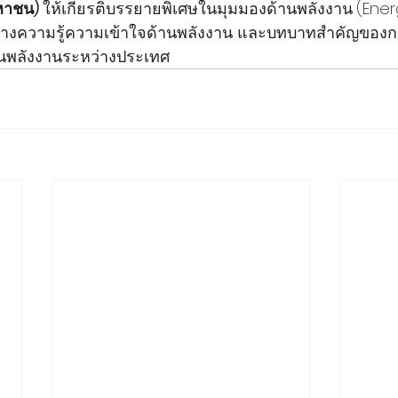
หาชน) 
ให้เกียรติบรรยายพิเศษในมุมมองด้านพลังงาน
(Ener
สร้างความรู้ความเข้าใจด้านพลังงาน และบทบาทสำคัญของกล
นพลังงานระหว่างประเทศ