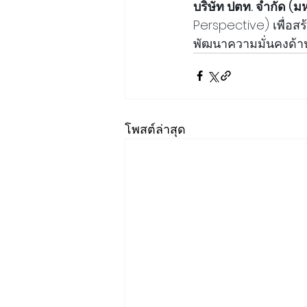
บริษัท ปตท. จำกัด (ม
Perspective) เพื่อ
พัฒนาความมั่นคงด้า
โพสต์ล่าสุด