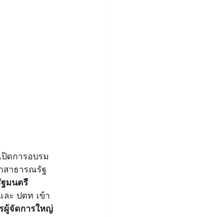
ีเปิดการอบรม
ากสาธารณรัฐ
ัฐมนตรี
ละ ปตท. เข้า
ผู้จัดการใหญ่ 