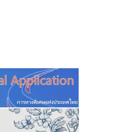
CSR
ESG&SDG
PR & Event
ิ่น
ช้อปปี้ง online
ท่องเที่ยว