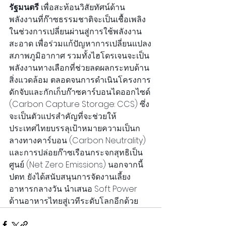
รัฐมนตรี
 เพื่อสะท้อนวิสัยทัศน์ด้าน
พลังงานที่ก๊าซธรรมชาติจะเป็นเชื้อเพลิง
ในช่วงการเปลี่ยนผ่านสู่การใช้พลังงาน
สะอาด เพื่อร่วมแก้ปัญหาการเปลี่ยนแปลง
สภาพภูมิอากาศ รวมทั้งไฮโดรเจนจะเป็น
พลังงานทางเลือกที่ช่วยลดผลกระทบด้าน
สิ่งแวดล้อม ตลอดจนการดำเนินโครงการ
ดักจับและกักเก็บก๊าซคาร์บอนไดออกไซด์ 
(Carbon Capture Storage: CCS) ซึ่ง
จะเป็นตัวแปรสำคัญที่จะช่วยให้
ประเทศไทยบรรลุเป้าหมายความเป็นก
ลางทางคาร์บอน (Carbon Neutrality) 
และการปล่อยก๊าซเรือนกระจกสุทธิเป็น
ศูนย์ (Net Zero Emissions) นอกจากนี้ 
ปตท. ยังได้สนับสนุนการจัดงานเลี้ยง
อาหารกลางวัน นำเสนอ Soft Power 
ด้านอาหารไทยสู่เวทีระดับโลกอีกด้วย