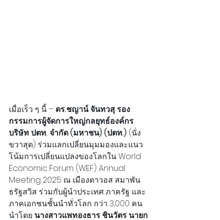
เมื่อเร็ว ๆ นี้ –
 ดร.ชญาน์ จันทวสุ รอง
กรรมการผู้จัดการใหญ่กลยุทธ์องค์กร 
บริษัท ปตท. จำกัด (มหาชน)
(ปตท.)
 (นั่ง
ขวาสุด) ร่วมแลกเปลี่ยนมุมมองและแนว
โน้มการเปลี่ยนแปลงของโลกใน World 
Economic Forum (WEF) Annual 
Meeting 2025 ณ เมืองดาวอส สมาพัน
ธรัฐสวิส ร่วมกับผู้นำประเทศ ภาครัฐ และ
ภาคเอกชนชั้นนำทั่วโลก กว่า 3,000 คน 
นำโดย 
นางสาวแพทองธาร ชินวัตร นายก