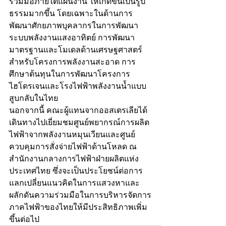
ร่วมมือภายใต้แผนงาน ให้เกิดขึ้นเป็นรูป
ธรรมมากขึ้น โดยเฉพาะในด้านการ
พัฒนาศักยภาพบุคลากรในการพัฒนา
ระบบพลังงานแสงอาทิตย์ การพัฒนา
มาตรฐานและโมเดลด้านเศรษฐศาสตร์
สำหรับโครงการพลังงานสะอาด การ
ศึกษาต้นทุนในการพัฒนาโครงการ
ไฮโดรเจนและโรงไฟฟ้าพลังงานน้ำแบบ
สูบกลับในไทย
นอกจากนี้ คณะผู้แทนจากออสเตรเลียได้
เดินทางไปเยี่ยมชมศูนย์พยากรณ์การผลิต
ไฟฟ้าจากพลังงานหมุนเวียนและศูนย์
ควบคุมการสั่งจ่ายไฟฟ้าด้านโหลด ณ 
สำนักงานกลางการไฟฟ้าฝ่ายผลิตแห่ง
ประเทศไทย ซึ่งจะเป็นประโยชน์ต่อการ
แลกเปลี่ยนแนวคิดในการแสวงหาและ
ผลักดันความร่วมมือในการบริหารจัดการ
ภาคไฟฟ้าของไทยให้มีประสิทธิภาพเพิ่ม
ขึ้นต่อไป