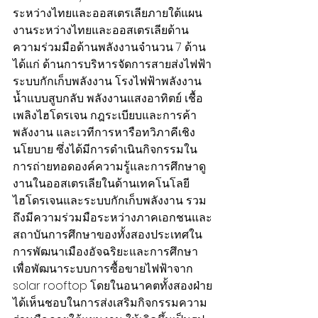
ระหว่างไทยและออสเตรเลียภายใต้แผน
งานระหว่างไทยและออสเตรเลียด้าน
ความร่วมมือด้านพลังงานจำนวน 7 ด้าน 
ได้แก่ ด้านการบริหารจัดการสายส่งไฟฟ้า 
ระบบกักเก็บพลังงาน โรงไฟฟ้าพลังงาน
น้ำแบบสูบกลับ พลังงานแสงอาทิตย์ เชื้อ
เพลิงไฮโดรเจน กฎระเบียบและการค้า
พลังงาน และเวทีการหารือทวิภาคีเชิง
นโยบาย ซึ่งได้มีการดำเนินกิจกรรมใน
การถ่ายทอดองค์ความรู้และการศึกษาดู
งานในออสเตรเลียในด้านเทคโนโลยี
ไฮโดรเจนและระบบกักเก็บพลังงาน รวม
ถึงมีความร่วมมือระหว่างภาคเอกชนและ
สถาบันการศึกษาของทั้งสองประเทศใน
การพัฒนาเมืองอัจฉริยะและการศึกษา
เพื่อพัฒนาระบบการซื้อขายไฟฟ้าจาก 
solar rooftop โดยในอนาคตทั้งสองฝ่าย
ได้เห็นชอบในการส่งเสริมกิจกรรมความ