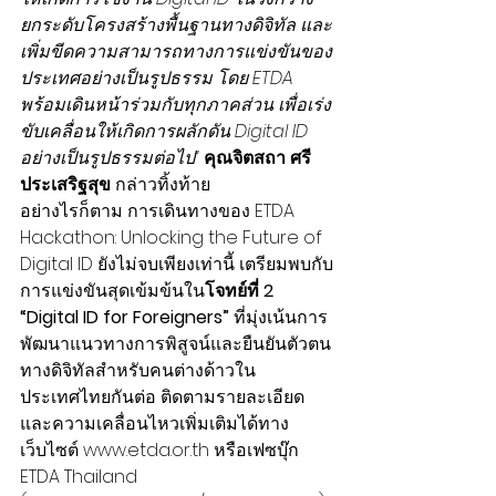
ยกระดับโครงสร้างพื้นฐานทางดิจิทัล และ
เพิ่มขีดความสามารถทางการแข่งขันของ
ประเทศอย่างเป็นรูปธรรม โดย ETDA 
พร้อมเดินหน้าร่วมกับทุกภาคส่วน เพื่อเร่ง
ขับเคลื่อนให้เกิดการผลักดัน Digital ID 
อย่างเป็นรูปธรรมต่อไป” 
คุณจิตสถา ศรี
ประเสริฐสุข
 กล่าวทิ้งท้าย
อย่างไรก็ตาม การเดินทางของ ETDA 
Hackathon: Unlocking the Future of 
Digital ID ยังไม่จบเพียงเท่านี้ เตรียมพบกับ
การแข่งขันสุดเข้มข้นใน
โจทย์ที่ 2 
“Digital ID for Foreigners”
 ที่มุ่งเน้นการ
พัฒนาแนวทางการพิสูจน์และยืนยันตัวตน
ทางดิจิทัลสำหรับคนต่างด้าวใน
ประเทศไทยกันต่อ ติดตามรายละเอียด
และความเคลื่อนไหวเพิ่มเติมได้ทาง
เว็บไซต์ 
www.etda.or.th
 หรือเฟซบุ๊ก 
ETDA Thailand 