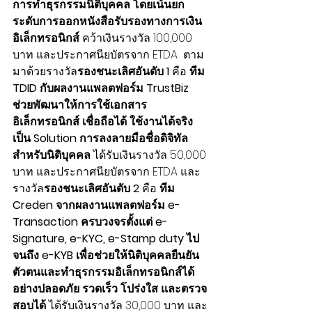
การทำธุรกรรมนิติบุคคล โดยเน้นยก
ระดับการออกหนังสือรับรองทางการเงิน
อิเล็กทรอนิกส์
 คว้าเงินรางวัล 100,000 
บาท และประกาศนียบัตรจาก ETDA  ตาม
มาด้วยรางวัล
รองชนะเลิศอันดับ 1 
คือ 
ทีม 
TDID
กับผลงานแพลตฟอร์ม TrustBiz 
ช่วยพัฒนาให้การใช้เอกสาร
อิเล็กทรอนิกส์ เชื่อถือได้ ใช้งานได้จริง 
เป็น Solution การลงลายมือชื่อดิจิทัล
สำหรับนิติบุคคล 
ได้รับเงินรางวัล 50,000 
บาท และประกาศนียบัตรจาก ETDA และ
รางวัล
รองชนะเลิศอันดับ 2
 คือ 
ทีม 
Creden
จากผลงานแพลตฟอร์ม e-
Transaction ครบวงจรตั้งแต่ e-
Signature, e-KYC, e-Stamp duty ไป
จนถึง e-KYB เพื่อช่วยให้นิติบุคคลยืนยัน
ตัวตนและทำธุรกรรมอิเล็กทรอนิกส์ได้
อย่างปลอดภัย รวดเร็ว โปร่งใส และตรวจ
สอบได้
 ได้รับเงินรางวัล 30,000 บาท และ