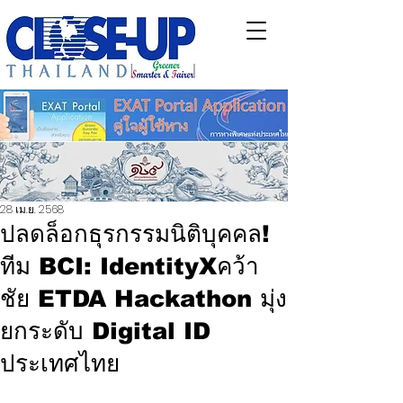
28 เม.ย. 2568
ปลดล็อกธุรกรรมนิติบุคคล!
ทีม BCI: IdentityXคว้า
ชัย ETDA Hackathon มุ่ง
ยกระดับ Digital ID
ประเทศไทย