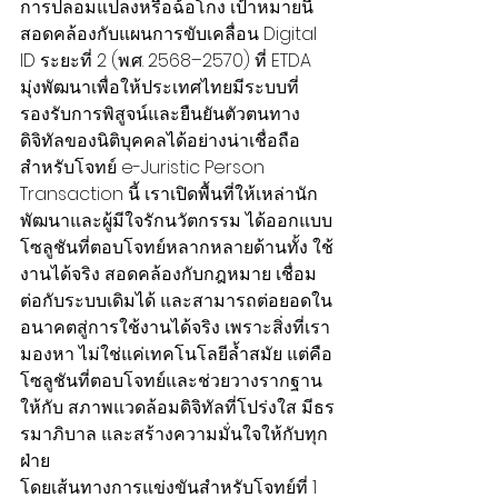
การปลอมแปลงหรือฉ้อโกง เป้าหมายนี้
สอดคล้องกับแผนการขับเคลื่อน Digital 
ID ระยะที่ 2 (พ.ศ. 2568–2570) ที่ ETDA 
มุ่งพัฒนาเพื่อให้ประเทศไทยมีระบบที่
รองรับการพิสูจน์และยืนยันตัวตนทาง
ดิจิทัลของนิติบุคคลได้อย่างน่าเชื่อถือ
สำหรับโจทย์ e-Juristic Person 
Transaction นี้ เราเปิดพื้นที่ให้เหล่านัก
พัฒนาและผู้มีใจรักนวัตกรรม ได้ออกแบบ
โซลูชันที่ตอบโจทย์หลากหลายด้านทั้ง ใช้
งานได้จริง สอดคล้องกับกฎหมาย เชื่อม
ต่อกับระบบเดิมได้ และสามารถต่อยอดใน
อนาคตสู่การใช้งานได้จริง เพราะสิ่งที่เรา
มองหา ไม่ใช่แค่เทคโนโลยีล้ำสมัย แต่คือ
โซลูชันที่ตอบโจทย์และช่วยวางรากฐาน
ให้กับ สภาพแวดล้อมดิจิทัลที่โปร่งใส มีธร
รมาภิบาล และสร้างความมั่นใจให้กับทุก
ฝ่าย
โดยเส้นทางการแข่งขันสำหรับโจทย์ที่ 1 