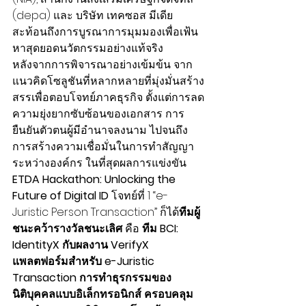
(depa) และ บริษัท เทคซอส มีเดีย 
สะท้อนถึงการบูรณาการมุมมองเพื่อเฟ้น
หาสุดยอดนวัตกรรมอย่างแท้จริง
หลังจากการพิจารณาอย่างเข้มข้น จาก
แนวคิดโซลูชันที่หลากหลายที่มุ่งมั่นสร้าง
สรรเพื่อตอบโจทย์ภาคธุรกิจ ตั้งแต่การลด
ความยุ่งยากซับซ้อนของเอกสาร การ
ยืนยันตัวตนผู้มีอำนาจลงนาม ไปจนถึง
การสร้างความเชื่อมั่นในการทำสัญญา
ระหว่างองค์กร ในที่สุดผลการแข่งขัน 
ETDA Hackathon: Unlocking the 
Future of Digital ID 
โจทย์ที่ 1 “e-
Juristic Person Transaction” ก็ได้
ทีมผู้
ชนะคว้ารางวัลชนะเลิศ 
คือ 
ทีม BCI: 
IdentityX
กับผลงาน VerifyX 
แพลตฟอร์มสำหรับ e-Juristic 
Transaction การทำธุรกรรมของ
นิติบุคคลแบบอิเล็กทรอนิกส์ ครอบคลุม