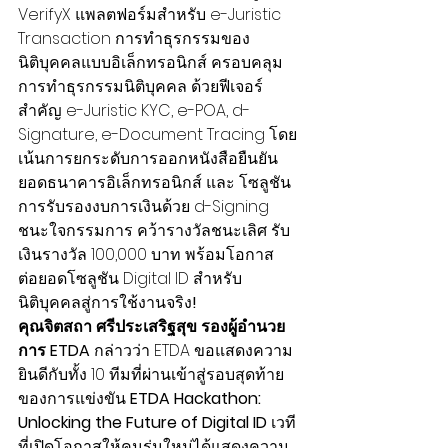
VerifyX แพลตฟอร์มสำหรับ e-Juristic 
Transaction การทำธุรกรรมของ
นิติบุคคลแบบอิเล็กทรอนิกส์ ครอบคลุม
การทำธุรกรรมนิติบุคคล ด้วยฟีเจอร์
สำคัญ e-Juristic KYC, e-POA, d-
Signature, e-Document Tracing โดย
เน้นการยกระดับการออกหนังสือยืนยัน
ยอดธนาคารอิเล็กทรอนิกส์ และ โซลูชัน
การรับรองงบการเงินด้วย d-Signing 
ชนะใจกรรมการ คว้ารางวัลชนะเลิศ รับ
เงินรางวัล 100,000 บาท พร้อมโอกาส
ต่อยอดโซลูชัน Digital ID สำหรับ
นิติบุคคลสู่การใช้งานจริง
!
คุณจิตสถา ศรีประเสริฐสุข รองผู้อำนวย
การ ETDA
 กล่าวว่า ETDA ขอแสดงความ
ยินดีกับทั้ง 10 ทีมที่ผ่านเข้าสู่รอบสุดท้าย
ของการแข่งขัน 
ETDA Hackathon: 
Unlocking the Future of Digital ID
 เวที
ที่เปิดโอกาสให้คนรุ่นใหม่ได้แสดงความ