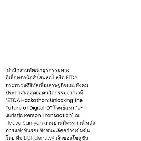
สำนักงานพัฒนาธุรกรรมทาง
อิเล็กทรอนิกส์ (สพธอ.) หรือ ETDA 
กระทรวงดิจิทัลเพื่อเศรษฐกิจและสังคม 
ประกาศผลสุดยอดนวัตกรรมจากเวที 
“ETDA Hackathon: Unlocking the 
Future of Digital ID” 
โจทย์แรก
 “e-
Juristic Person Transaction”
 ณ 
House Samyan สามย่านมิตรทาวน์ หลัง
การแข่งขันรอบชิงชนะเลิศอย่างเข้มข้น 
โดย ทีม BCI: IdentityX เจ้าของโซลูชัน 