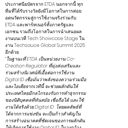
ประกาศนียบัตรจาก ETDA นอกจากนี้ ทุก
ทีมที่ได้รับรางวัลยังมีโอกาสในการต่อย
อดนวัตกรรมสู่การใช้งานจริงร่วมกับ 
ETDA และพาร์ทเนอร์ทั้งภาครัฐและ
เอกชน รวมถึงโอกาสในการนำเสนอผล
งานบนเวที Tech Showcase Stage ใน
งาน Techsauce Global Summit 2025 
อีกด้วย
“ในฐานะที่ ETDA เป็นหน่วยงาน Co-
Creation Regulator ที่มุ่งส่งเสริมและ
ร่วมสร้างนิเวศน์ที่เอื้อต่อการใช้งาน 
Digital ID เชื่อมั่นว่าพลังของความร่วมมือ
และไอเดียจากเวทีนี้ จะช่วยผลักดันให้
ประเทศไทยมีกลไกรองรับการทำธุรกรรม
ของนิติบุคคลที่ทันสมัย เชื่อถือได้ และใช้
งานได้จริงด้วย Digital ID  โดยผลลัพธ์ที่
ได้จากการแข่งขัน จะเป็นก้าวสำคัญใน
การสร้างอนาคตที่ชัดเจนของการผลักดัน
ให้เกิดการใช้งาน Digital ID ในวงกว้าง 