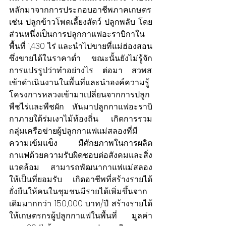
หลักมาจากการประกอบอาชีพภาคเกษตร 
เช่น ปลูกข้าวโพดเลี้ยงสัตว์ ปลูกพลับ โดย
ส่วนหนึ่งเป็นการปลูกกาแฟอะราบิกาใน
พื้นที่ 1,430 ไร่ และนำไปขายที่แม่ฮ่องสอน 
ซึ่งขายได้ในราคาต่ำ ขณะนั้นยังไม่รู้จัก
การแปรรูปว่าทำอย่างไร ต่อมา สวพส. 
เข้าดำเนินงานในพื้นที่และนำองค์ความรู้
โครงการหลวงเข้ามาเปลี่ยนจากการปลูก
พืชไร่และพืชผัก หันมาปลูกกาแฟอะราบิ
กาภายใต้ร่มเงาไม้ท้องถิ่น เกิดการรวม
กลุ่มเครือข่ายผู้ปลูกกาแฟแม่สลองที่มี
ความเข้มแข็ง มีศักยภาพในการผลิต
กาแฟด้วยความรับผิดชอบต่อสังคมและสิ่ง
แวดล้อม สามารถพัฒนากาแฟแม่สลอง
ให้เป็นที่ยอมรับ เกิดอาชีพที่สร้างรายได้
ยั่งยืนให้คนในชุมชนมีรายได้เพิ่มขึ้นจาก
เดิมมากกว่า 150,000 บาท/ปี สร้างรายได้
ให้เกษตรกรผู้ปลูกกาแฟในพื้นที่ มูลค่า