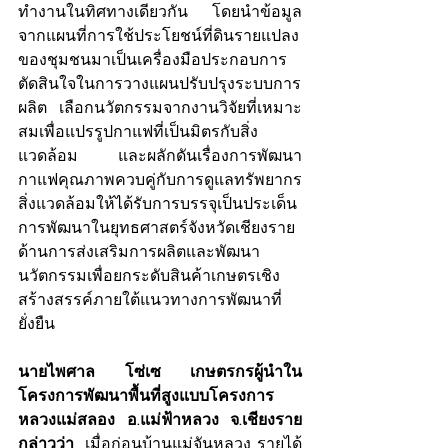
ทำงานในทิศทางเดียวกัน โดยนำข้อมูล
จากแผนที่การใช้ประโยชน์ที่ดินรายแปลง
ของชุมชนมาเป็นเครื่องมือประกอบการ
ตัดสินใจในการวางแผนปรับปรุงระบบการ
ผลิต เลือกนวัตกรรมจากงานวิจัยที่เหมาะ
สมเพื่อแปรรูปกาแฟที่เป็นมิตรกับสิ่ง
แวดล้อม และผลักดันเรื่องการพัฒนา
กาแฟคุณภาพควบคู่กับการดูแลทรัพยากร
สิ่งแวดล้อมให้ได้รับการบรรจุเป็นประเด็น
การพัฒนาในยุทธศาสตร์จังหวัดเชียงราย 
ด้านการส่งเสริมการผลิตและพัฒนา
นวัตกรรมเพื่อยกระดับสินค้าเกษตรเชิง
สร้างสรรค์ภายใต้แนวทางการพัฒนาที่
ยั่งยืน
นายไพศาล โซ่เซ เกษตรกรผู้นำใน
โครงการพัฒนาพื้นที่สูงแบบโครงการ
หลวงแม่สลอง อ.แม่ฟ้าหลวง จ.เชียงราย 
กล่าวว่า  
เมื่อก่อนบ้านแม่จันหลวง รายได้