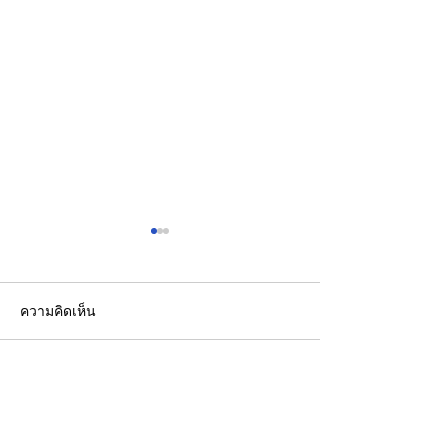
ความคิดเห็น
เขียนความคิดเห็น…
วว. ยกระดับคุณภาพ
ส.อ.ท. เดินหน้าผ
“บริการภาคอุตสาหกรรม”
ทานอลและ SAF 