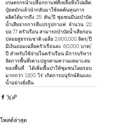
เกษตรกรนำเปลือกกาแฟที่เหลือทิ้งไปผลิต
ปุ๋ยหมักแล้วนำกลับมาใช้ลดต้นทุนการ
ผลิตได้มากถึง 25 ตัน/ปี ชุมชนมีบ่อบำบัด
นํ้าเสียจากการสีแปรรูปกาแฟ จำนวน 22 
บ่อ 77 ครัวเรือน สามารถบำบัดนํ้าเสียก่อน
ปล่อยสู่ธรรมชาติ เฉลี่ย 2,900,000 ลิตร/ปี 
มีเงินออมเฉลี่ยครัวเรือนละ 60,000 บาท/
ปี สำหรับใช้จ่ายในครัวเรือน มีการบริหาร
จัดการพื้นที่เพาะปลูกตามความเหมาะสม
ของพื้นที่ ได้เพิ่มพื้นป่าให้ชุมชนโดยรอบ
มากกว่า 1,300 ไร่ เกิดการอนุรักษ์ดินและ
น้ำอย่างยั่งยืน
โพสต์ล่าสุด