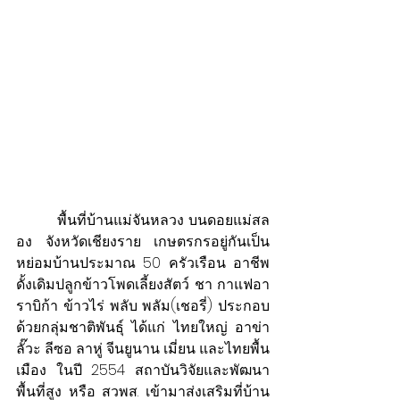
          พื้นที่บ้านแม่จันหลวง บนดอยแม่สล
อง จังหวัดเชียงราย เกษตรกรอยู่กันเป็น
หย่อมบ้านประมาณ 50 ครัวเรือน อาชีพ
ดั้งเดิมปลูกข้าวโพดเลี้ยงสัตว์ ชา กาแฟอา
ราบิก้า ข้าวไร่ พลับ พลัม(เชอรี่) ประกอบ
ด้วยกลุ่มชาติพันธุ์ ได้แก่ ไทยใหญ่ อาข่า 
ลั๊วะ ลีซอ ลาหู่ จีนยูนาน เมี่ยน และไทยพื้น
เมือง ในปี 2554 สถาบันวิจัยและพัฒนา
พื้นที่สูง หรือ สวพส. เข้ามาส่งเสริมที่บ้าน