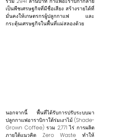
รวม 29.41 ล้านบาท กาแฟอะราบิกากลาย
เป็นพืชเศรษฐกิจที่มีชื่อเสียง สร้างรายได้ที่
มั่นคงให้เกษตรกรผู้ปลูกกาแฟ และ
กระตุ้นเศรษฐกิจในพื้นที่แม่สลองด้วย 
นอกจากนี้ พื้นที่ได้รับการปรับระบบมา
ปลูกกาแฟอาราบิกาใต้ร่มเงาไม้ (Shade-
Grown Coffee) รวม 2,771 ไร่ การผลิต
ภายใต้แนวคิด Zero Waste ทำให้