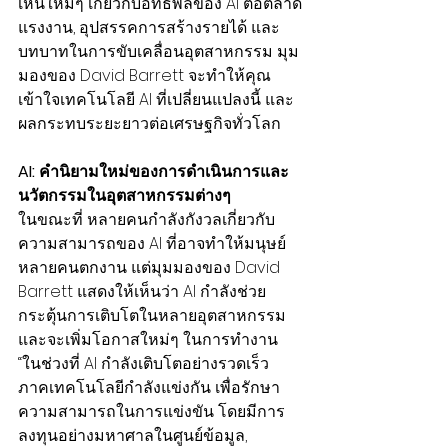
เห็นใหม่ๆ เกี่ยวกับอิทธิพลของ AI ต่อตลาด
แรงงาน, อุปสรรคการสร้างรายได้ และ
บทบาทในการขับเคลื่อนอุตสาหกรรม มุม
มองของ David Barrett จะทำให้คุณ
เข้าใจเทคโนโลยี AI ที่เปลี่ยนแปลงนี้ และ
ผลกระทบระยะยาวต่อเศรษฐกิจทั่วโลก
AI: คำนิยามใหม่ของการดำเนินการและ
นวัตกรรมในอุตสาหกรรมต่างๆ
ในขณะที่ หลายคนกำลังกังวลเกี่ยวกับ
ความสามารถของ AI ที่อาจทำให้มนุษย์
หลายคนตกงาน แต่มุมมองของ David 
Barrett แสดงให้เห็นว่า AI กำลังช่วย
กระตุ้นการเติบโตในหลายอุตสาหกรรม 
และจะเพิ่มโอกาสใหม่ๆ ในการทำงาน 
“ในช่วงที่ AI กำลังเติบโตอย่างรวดเร็ว 
ภาคเทคโนโลยีกำลังแข่งกัน เพื่อรักษา
ความสามารถในการแข่งขัน โดยมีการ
ลงทุนอย่างมหาศาลในศูนย์ข้อมูล, 