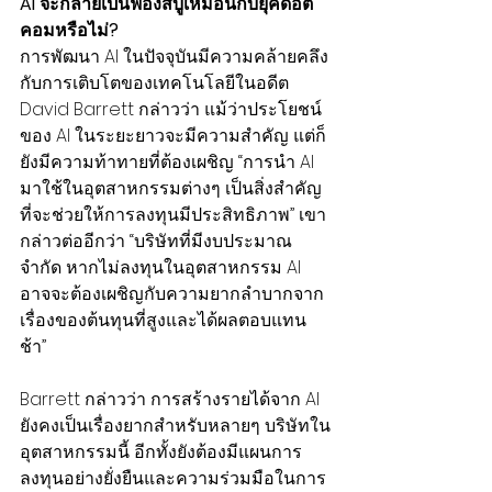
AI จะกลายเป็นฟองสบู่เหมือนกับยุคดอต
คอมหรือไม่?
การพัฒนา AI ในปัจจุบันมีความคล้ายคลึง
กับการเติบโตของเทคโนโลยีในอดีต 
David Barrett กล่าวว่า แม้ว่าประโยชน์
ของ AI ในระยะยาวจะมีความสำคัญ แต่ก็
ยังมีความท้าทายที่ต้องเผชิญ “การนำ AI 
มาใช้ในอุตสาหกรรมต่างๆ เป็นสิ่งสำคัญ
ที่จะช่วยให้การลงทุนมีประสิทธิภาพ” เขา
กล่าวต่อ
อีก
ว่า “บริษัทที่มีงบประมาณ
จำกัด หากไม่ลงทุนในอุตสาหกรรม AI 
อาจจะต้องเผชิญกับความยากลำบากจาก
เรื่องของต้นทุนที่สูงและได้ผลตอบแทน
ช้า”
Barrett กล่าวว่า การสร้างรายได้จาก AI 
ยังคงเป็นเรื่องยากสำหรับหลายๆ บริษัทใน
อุตสาหกรรมนี้ อีกทั้งยังต้องมีแผนการ
ลงทุนอย่างยั่งยืนและความร่วมมือในการ