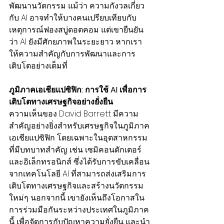
พัฒนานวัตกรรม แม้ว่า ความกังวลเกี่ยว
กับ AI อาจทำให้บางคนเปรียบเทียบกับ
เหตุการณ์ฟองสบู่ดอตคอม แต่เขายืนยัน
ว่า AI ยังมีศักยภาพในระยะยาว หากเรา
ให้ความสำคัญกับการพัฒนาและการ
เติบโตอย่างเต็มที่
ภูมิภาคเอเชียแปซิฟิก: การใช้ AI เพื่อการ
เติบโตทางเศรษฐกิจอย่างยั่งยืน
ความเห็นของ David Barrett มีความ
สำคัญอย่างยิ่งสำหรับเศรษฐกิจในภูมิภาค
เอเชียแปซิฟิก โดยเฉพาะในอุตสาหกรรม
ที่มีบทบาทสำคัญ เช่น เซมิคอนดักเตอร์
และอิเล็กทรอนิกส์ ซึ่งได้รับการขับเคลื่อน
จากเทคโนโลยี AI ที่สามารถส่งเสริมการ
เติบโตทางเศรษฐกิจและสร้างนวัตกรรม
ใหม่ๆ นอกจากนี้ เขายังเห็นถึงโอกาสใน
การร่วมมือกันระหว่างประเทศในภูมิภาค
นี้ เพื่อจัดการกับปัญหาความยั่งยืน และนำ