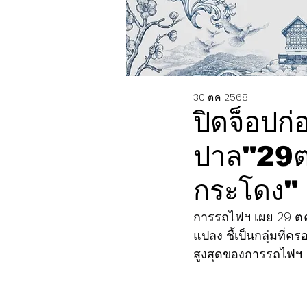
30 ต.ค. 2568
ปิดจ็อปก่
ปาล"29ต
กระโดง"
การรถไฟฯ เผย 29 ต.ค.
แปลง ชี้เป็นกลุ่มที่
สูงสุดของการรถไฟฯ