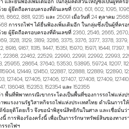
 และยื่นฟ้องเพิ่มเติมอีก ในกลุ่มคดีส่วนใหญ่ซึ่งเป็นผู้ที่ครอ
ผู้ยึดถือครอบครองที่ดินเลขที่ 600, 601, 602, 1095, 1096
6, 8662, 8811, 9235 และ 25091 เมื่อวันที่ 24 ตุลาคม 2568 
68 การรถไฟฯ ได้ยื่นฟ้องเพิ่มเติมอีก ในกลุ่มซึ่งเป็นผู้ที่ครอ
ผู้ยึดถือครอบครองที่ดินเลขที่ 2360, 2546, 2665, 2670, 
9, 3128, 3129, 3189, 3286, 3375, 3376, 3377, 3378, 3379,
 8916, 9167, 11315, 11447, 15351, 15970, 15971, 16441, 17397, 19
, 22368, 22462, 22529, 22990, 22991, 22992, 22993, 22
 25955, 28654, 37640, 53530, 53895, 59724, 112017, 11201
, 115904, 121449, 121450, 122887, 122888, 122889, 122890, 1
3, 127404, 127405, 127406, 127407, 127408, 127409, 127410
047, 136048, 152353, 152354 และ 152355
า พื้นที่พิพาทกรณีเขากระโดงเป็นพื้นที่ของการรถไฟแห่ง
าพแรงงานรัฐวิสาหกิจรถไฟแห่งประเทศไทย ดำเนินการให้ข้
้อยุติโดยเร็ว จึงขอนำพิสูจน์สิทธิกันในศาล และเชื่อมั่น
้งนี้ การฟ้องร้องครั้งนี้ เพื่อเป็นการรักษาทรัพย์สินของทาง
การรถไฟฯ