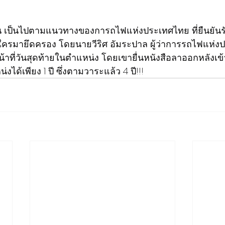
น เป็นไปตามแนวทางของการถไฟแห่งประเทศไทย ที่ยืนยันร
ใครมายึดครอง โดยนายวีริศ อัมระปาล ผู้ว่าการรถไฟแห่ง
ติหน้าที่วันสุดท้ายในตำแหน่ง โดยเขายื่นหนังสือลาออกหลังเข
น่งได้เพียง 1 ปี ซึ่งตามวาระแล้ว 4 ปี!!!