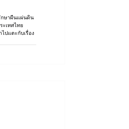
ักษาผืนแผ่นดิน
ประเทศไทย 
้าไปแตะกับเรื่อง