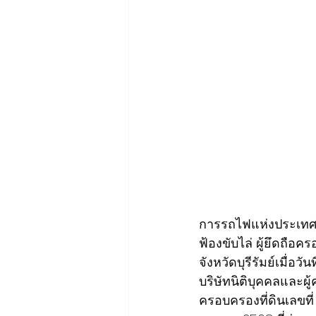
การรถไฟแห่งประเทศไท
ฟ้องขับไล่ ผู้ยึดถื
จังหวัดบุรีรัมย์เมื่อวั
บริษัทนิติบุคคลและผู
ครอบครองที่ดินเลขที่ 