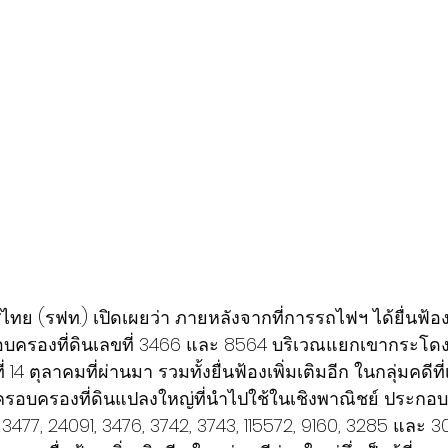
ย (รฟท.) เปิดเผยว่า ภายหลังจากที่การรถไฟฯ ได้ยื่นฟ้อ
อครอบครองที่ดินเลขที่ 3466 และ 8564 บริเวณแยกเขากระโดง
นที่ 14 ตุลาคมที่ผ่านมา รวมทั้งยื่นฟ้องเพิ่มเติมอีก ในกลุ่มคดีที่
้ครอบครองที่ดินแปลงใหญ่ที่นำไปใช้ในเชิงพาณิชย์ ประกอบด้
3477, 24091, 3476, 3742, 3743, 115572, 9160, 3285 และ 3022