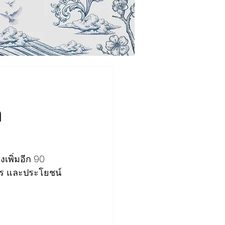
า
เพิ่มอีก 90 
การ และประโยชน์