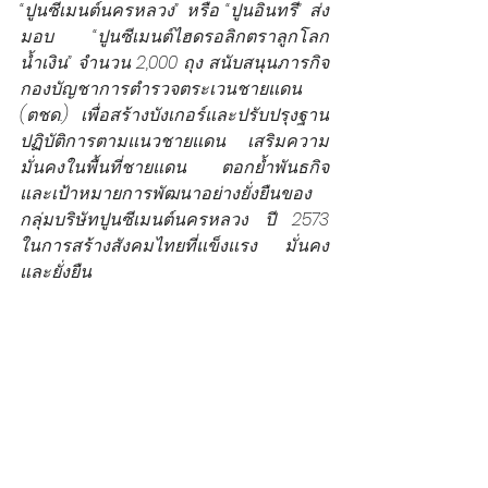
“ปูนซีเมนต์นครหลวง” หรือ “ปูนอินทรี” ส่ง
มอบ “ปูนซีเมนต์ไฮดรอลิกตราลูกโลก
น้ำเงิน” จำนวน 2,000 ถุง สนับสนุนภารกิจ
กองบัญชาการตำรวจตระเวนชายแดน 
(ตชด.) เพื่อสร้างบังเกอร์และปรับปรุงฐาน
ปฏิบัติการตามแนวชายแดน เสริมความ
มั่นคงในพื้นที่ชายแดน ตอกย้ำพันธกิจ
และเป้าหมายการพัฒนาอย่างยั่งยืนของ
กลุ่มบริษัท
ปูนซีเมนต์นครหลวง
 ปี 2573 
ในการสร้างสังคมไทยที่แข็งแรง มั่นคง 
และยั่งยืน