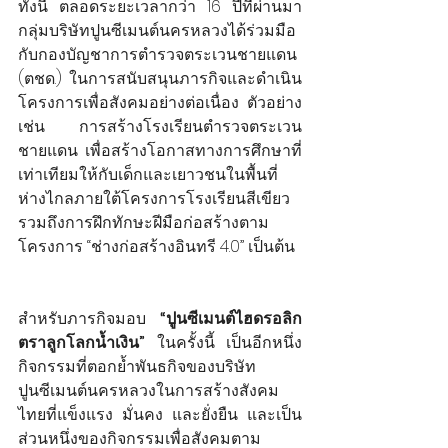
ทั้งนี้ ตลอดระยะเวลากว่า 16 ปีที่ผ่านมา 
กลุ่มบริษัทปูนซีเมนต์นครหลวงได้ร่วมมือ
กับกองบัญชาการตำรวจตระเวนชายแดน 
(ตชด.) ในการสนับสนุนภารกิจและดำเนิน
โครงการเพื่อสังคมอย่างต่อเนื่อง ตัวอย่าง
เช่น การสร้างโรงเรียนตำรวจตระเวน
ชายแดน เพื่อสร้างโอกาสทางการศึกษาที่
เท่าเทียมให้กับเด็กและเยาวชนในพื้นที่
ห่างไกลภายใต้โครงการโรงเรียนสีเขียว 
รวมถึงการฝึกทักษะฝีมือก่อสร้างตาม
โครงการ “ช่างก่อสร้างอินทรี 4.0” เป็นต้น 
สำหรับภารกิจมอบ 
“ปูนซีเมนต์ไฮดรอลิก
ตราลูกโลกน้ำเงิน” 
ในครั้งนี้ เป็นอีกหนึ่ง
กิจกรรมที่ตอกย้ำพันธกิจของบริษัท
ปูนซีเมนต์นครหลวงในการสร้างสังคม
ไทยที่แข็งแรง มั่นคง และยั่งยืน และเป็น
ส่วนหนึ่งของกิจกรรมเพื่อสังคมตาม