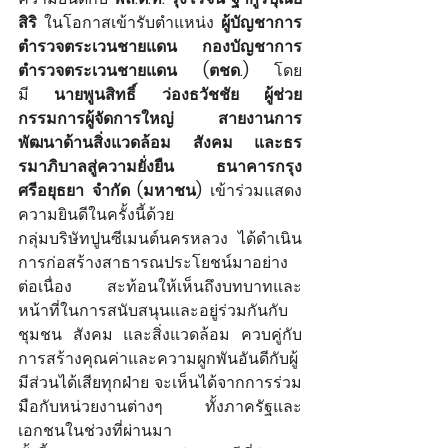
สิริ 
ในโอกาสเข้ารับตำแหน่ง
 ผู้บัญชาการ
ตำรวจตระเวนชายแดน กองบัญชาการ
ตำรวจตระเวนชายแดน (ตชด.) 
โดย
มี
 นายพูนสิทธิ์ ว่องธวัชชัย ผู้ช่วย
กรรมการผู้จัดการใหญ่ สายงานการ
พัฒนาด้านสิ่งแวดล้อม สังคม และธร
รมาภิบาลสู่ความยั่งยืน ธนาคารกรุง
ศรีอยุธยา จำกัด (มหาชน) 
เข้าร่วมแสดง
ความยินดีในครั้งนี้ด้วย
กลุ่มบริษัทปูนซีเมนต์นครหลวง ได้ดำเนิน
การก่อสร้างสาธารณประโยชน์มาอย่าง
ต่อเนื่อง สะท้อนให้เห็นถึงบทบาท
และ
หน้าที่ในการสนับสนุนและอยู่ร่วมกันกับ
ชุมชน 
สังคม และสิ่งแวดล้อม ควบคู่กับ
การสร้างคุณค่าและความผูกพันอันดีกับผู้
มีส่วนได้เสียทุกฝ่าย จะเห็นได้จากการร่วม
มือกับหน่วยงานต่างๆ ทั้งภาครัฐและ
เอกชนในช่วงที่ผ่านมา 