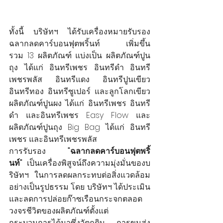
ทั้งนี้ บริษัทฯ ได้รับเครื่องหมายรับรอง
ฉลากลดคาร์บอนฟุตพริ้นท์ เพิ่มขึ้น
รวม 13 ผลิตภัณฑ์ แบ่งเป็น ผลิตภัณฑ์ปูน
ถุง ได้แก่ อินทรีเพชร อินทรีดำ อินทรี
เพชรพลัส อินทรีแดง อินทรีปูนเขียว 
อินทรีทอง อินทรีซูเปอร์ และลูกโลกเขียว 
ผลิตภัณฑ์ปูนผง ได้แก่ อินทรีเพชร อินทรี
ดำ และอินทรีเพชร Easy Flow และ
ผลิตภัณฑ์ปูนถุง Big Bag ได้แก่ อินทรี
เพชร และอินทรีเพชรพลัส
การรับรอง 
"ฉลากลดคาร์บอนฟุตพริ้
นท์"
 เป็นเครื่องพิสูจน์ถึงความมุ่งมั่นของบ
ริษัทฯ ในการลดผลกระทบต่อสิ่งแวดล้อม
อย่างเป็นรูปธรรม โดย บริษัทฯ ได้ประเมิน
และลดการปล่อยก๊าซเรือนกระจกตลอด
วงจรชีวิตของผลิตภัณฑ์ตั้งแต่
กระบวนการได้มาซึ่งวัตถุดิบ การขนส่ง 