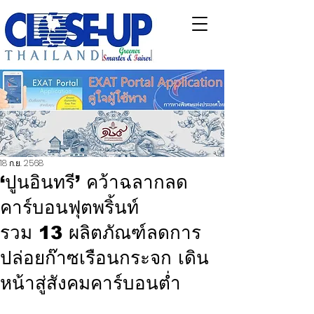
18 ก.ย. 2568
‘ปูนอินทรี’ คว้าฉลากลด
คาร์บอนฟุตพริ้นท์
รวม 13 ผลิตภัณฑ์ลดการ
ปล่อยก๊าซเรือนกระจก เดิน
หน้าสู่สังคมคาร์บอนต่ำ