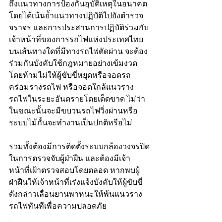
ถึงแนวทางการป้องกันอุบัติเหตุในอนาคต 
โดยได้เน้นย้ำแนวทางปฏิบัติไปยังตำรวจ
จราจร และการประสานการปฏิบัติร่วมกับ
เจ้าหน้าที่ของการรถไฟแห่งประเทศไทย 
บนเส้นทางใดที่มีทางรถไฟตัดผ่าน จะต้อง
ร่วมกันบังคับใช้กฎหมายอย่างเข้มงวด 
โดยห้ามไม่ให้ผู้ขับขี่หยุดหรือจอดรถ
คร่อมรางรถไฟ หรือจอดใกล้แนวราง
รถไฟในระยะอันตรายโดยเด็ดขาด ไม่ว่า
ในขณะนั้นจะมีขบวนรถไฟวิ่งผ่านหรือ
ระบบไม้กั้นจะทำงานเป็นปกติหรือไม่
.
รวมทั้งต้องมีการติดตั้งระบบกล้องวงจรปิด
ในการตรวจจับผู้ฝ่าฝืน และต้องมีเจ้า
หน้าที่เฝ้าตรวจสอบโดยตลอด หากพบผู้
ฝ่าฝืนให้เจ้าหน้าที่เร่งแจ้งบังคับให้ผู้ขับขี่
ดังกล่าวเลื่อนยานพาหนะให้พ้นแนวราง
รถไฟทันทีเพื่อความปลอดภัย
.