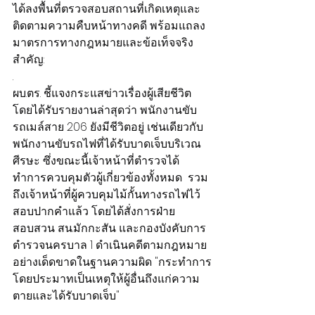
ได้ลงพื้นที่ตรวจสอบสถานที่เกิดเหตุและ
ติดตามความคืบหน้าทางคดี พร้อมแถลง
มาตรการทางกฎหมายและข้อเท็จจริง
สำคัญ:
.
ผบ.ตร. ชี้แจงกระแสข่าวเรื่องผู้เสียชีวิต 
โดยได้รับรายงานล่าสุดว่า พนักงานขับ
รถเมล์สาย 206 ยังมีชีวิตอยู่ เช่นเดียวกับ
พนักงานขับรถไฟที่ได้รับบาดเจ็บบริเวณ
ศีรษะ ซึ่งขณะนี้เจ้าหน้าที่ตำรวจได้
ทำการควบคุมตัวผู้เกี่ยวข้องทั้งหมด  รวม
ถึงเจ้าหน้าที่ผู้ควบคุมไม้กั้นทางรถไฟไว้
สอบปากคำแล้ว โดยได้สั่งการฝ่าย
สอบสวน สน.มักกะสัน และกองบังคับการ
ตำรวจนครบาล 1 ดำเนินคดีตามกฎหมาย
อย่างเด็ดขาดในฐานความผิด "กระทำการ
โดยประมาทเป็นเหตุให้ผู้อื่นถึงแก่ความ
ตายและได้รับบาดเจ็บ"
.