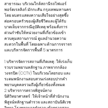
สาธารณะ บริเวณใกล้สถานีรถไฟแอร์
พอร์ตเรลลิงก์ มักกะสัน กรุงเทพมหานคร 
โดย ผบ.ตร.แสดงความเสียใจอย่างสุดซึ้ง
ต่อครอบครัวของผู้เสียชีวิตและผู้ได้รับ
บาดเจ็บจากกรณีอุบัติเหตุ พร้อมสั่งการ
ด่วนกำชับให้หน่วยงานที่เกี่ยวข้องเข้า
ควบคุมสถานการณ์ ดูแลอำนวยความ
สะดวกในพื้นที่ โดยเฉพาะด้านการจราจร 
และบริหารจัดการพื้นที่ 5 มาตรการ
1. บริหารจัดการสถานที่เกิดเหตุ : ให้เร่งเก็บ
รวบรวมพยานหลักฐาน ภาพจากกล้อง
วงจรปิด (CCTV) ในบริเวณโดยรอบ และ
ระดมพนักงานสอบสวนเร่งสอบปากคำ
พยานบุคคลรวมถึงผู้เกี่ยวข้องทั้งหมด
2. บริหารการตรวจพิสูจน์ทาง
นิติวิทยาศาสตร์ : ให้เจ้าหน้าที่สำนักงาน
พิสูจน์หลักฐานตำรวจ และสถาบันนิติเวช
วิทยา โรงพยาบาลตำรวจ เข้าตรวจสอบ