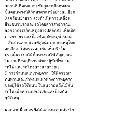
สถานที่เกิดเหตุและชันสูตรพลิกศพตาม
ขั้นตอนทางนิติวิทยาศาสตร์อย่างละเอียด
3. เคลื่อนย้ายรถ : เร่งดำเนินการเคลื่อน
ย้ายขบวนรถและรถโดยสารสาธารณะ
ออกจากจุดเกิดเหตุอย่างปลอดภัย เพื่อเปิด
ทางจราจร และป้องกันอุบัติเหตุซ้ำซ้อน
4. สืบสวนสอบสวนพิสูจน์ทราบสาเหตุโดย
ละเอียด : ให้ตรวจสอบข้อเท็จจริงใน
ประเด็นระบบไม้กั้นทางรถไฟ สัญญาณ
ไฟ รวมถึงพฤติการณ์ของผู้ขับขี่ขบวน
รถไฟ และรถโดยสารสาธารณะ
5. การกำหนดแนวหยุดรถ : ให้พิจารณา
ทบทวนและกำหนดแนวทางการหยุดรถ
ของผู้ใช้รถใช้ถนน ในแนวก่อนถึงไม้กั้น
รถไฟ เพื่อความปลอดภัยและป้องกัน
อุบัติเหตุ
.
นอกจากนี้ ผบ.ตร.ยังได้แสดงความห่วงใย