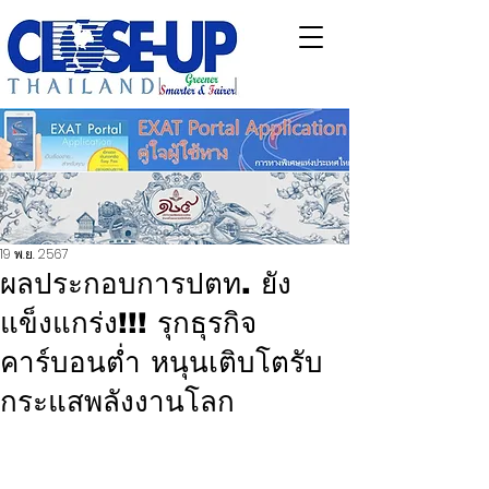
19 พ.ย. 2567
ผลประกอบการปตท. ยัง
แข็งแกร่ง!!! รุกธุรกิจ
คาร์บอนต่ำ หนุนเติบโตรับ
กระแสพลังงานโลก