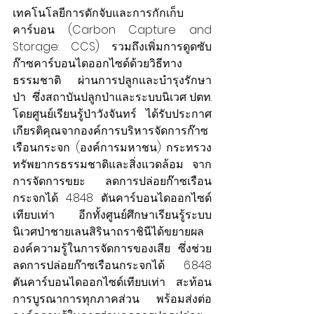
เทคโนโลยีการดักจับและการกักเก็บ
คาร์บอน (Carbon Capture and 
Storage: CCS) รวมถึงเพิ่มการดูดซับ
ก๊าซคาร์บอนไดออกไซด์ด้วยวิธีทาง
ธรรมชาติ ผ่านการปลูกและบำรุงรักษา
ป่า  ซึ่งสถาบันปลูกป่าและระบบนิเวศ ปตท. 
โดยศูนย์เรียนรู้ป่าวังจันทร์ ได้รับประกาศ
เกียรติคุณจากองค์การบริหารจัดการก๊าซ
เรือนกระจก (องค์การมหาชน) กระทรวง
ทรัพยากรธรรมชาติและสิ่งแวดล้อม จาก
การจัดการขยะ ลดการปล่อยก๊าซเรือน
กระจกได้ 4.848 ตันคาร์บอนไดออกไซด์
เทียบเท่า อีกทั้งศูนย์ศึกษาเรียนรู้ระบบ
นิเวศป่าชายเลนสิรินาถราชินีได้ขยายผล
องค์ความรู้ในการจัดการของเสีย ซึ่งช่วย
ลดการปล่อยก๊าซเรือนกระจกได้ 6.848 
ตันคาร์บอนไดออกไซด์เทียบเท่า สะท้อน
การบูรณาการทุกภาคส่วน พร้อมส่งต่อ