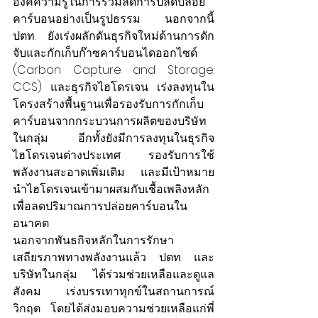
องค์ความรู้ในการร่วมลดการปลดปล่อย
คาร์บอนอย่างเป็นรูปธรรม นอกจากนี้ 
ปตท. ยังเร่งผลักดันธุรกิจใหม่ด้านการดัก
จับและกักเก็บก๊าซคาร์บอนไดออกไซด์ 
(Carbon Capture and Storage: 
CCS) และธุรกิจไฮโดรเจน เร่งลงทุนใน
โครงสร้างพื้นฐานเพื่อรองรับการกักเก็บ
คาร์บอนจากกระบวนการผลิตของบริษัท
ในกลุ่ม อีกทั้งยังมีการลงทุนในธุรกิจ
ไฮโดรเจนต่างประเทศ รองรับการใช้
พลังงานสะอาดเพิ่มเติม และมีเป้าหมาย
นำไฮโดรเจนเข้ามาผสมกับเชื้อเพลิงหลัก
เพื่อลดปริมาณการปล่อยคาร์บอนใน
อนาคต
นอกจากพันธกิจหลักในการรักษา
เสถียรภาพทางพลังงานแล้ว ปตท. และ
บริษัทในกลุ่ม ได้ร่วมช่วยเหลือและดูแล
สังคม เร่งบรรเทาทุกข์ในสถานการณ์
วิกฤต โดยได้
ส่งมอบความช่วยเหลือแก่พี่