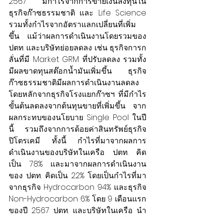
2567 มีกำไรจากการขายเงินลงทุนใน
ธุรกิจก๊าซธรรมชาติ และ Life Science 
รวมทั้งกำไรจากอัตราแลกเปลี่ยนที่เพิ่ม
ขึ้น แม้ว่าผลการดำเนินงานโดยรวมของ 
ปตท. และบริษัทย่อยลดลง เช่น ธุรกิจการก
ลั่นที่มี Market GRM ที่ปรับลดลง รวมทั้ง
มีผลขาดทุนสต๊อกน้ำมันเพิ่มขึ้น ธุรกิจ
ก๊าซธรรมชาติมีผลการดำเนินงานลดลง 
โดยหลักจากธุรกิจโรงแยกก๊าซฯ ที่มีกำไร
ขั้นต้นลดลงจากต้นทุนขายที่เพิ่มขึ้น จาก
ผลกระทบของนโยบาย Single Pool ในปี
นี้ รวมถึงจากการด้อยค่าสินทรัพย์ธุรกิจ
ปิโตรเคมี ทั้งนี้ กำไรที่มาจากผลการ
ดำเนินงานของบริษัทในเครือ ปตท. คิด
เป็น 78% และมาจากผลการดำเนินงาน
ของ ปตท. คิดเป็น 22% โดยเป็นกำไรที่มา
จากธุรกิจ Hydrocarbon 94% และธุรกิจ 
Non-Hydrocarbon 6% โดย 9 เดือนแรก
ของปี 2567 ปตท. และบริษัทในเครือ นำ