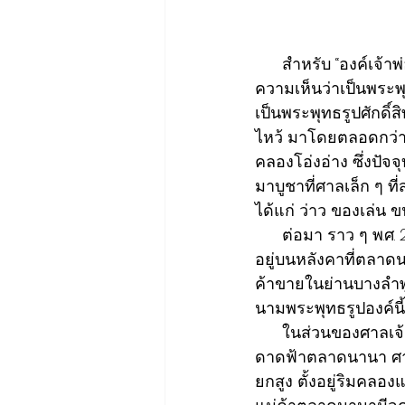
      สำหรับ “องค์เจ้า
ความเห็นว่าเป็นพระพุ
เป็นพระพุทธรูปศักดิ์
ไหว้ มาโดยตลอดกว่าร้
คลองโอ่งอ่าง ซึ่งปั
มาบูชาที่ศาลเล็ก ๆ 
ได้แก่ ว่าว ของเล่น ขน
      ต่อมา ราว ๆ พ.ศ
อยู่บนหลังคาที่ตลาดน
ค้าขายในย่านบางลำพูซ
นามพระพุทธรูปองค์นี้ว
      ในส่วนของศาลเจ้
ดาดฟ้าตลาดนานา ศาลเจ
ยกสูง ตั้งอยู่ริมคล