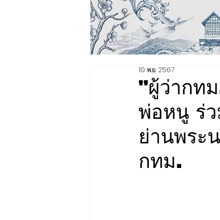
10 พ.ย. 2567
"ผู้ว่าก
พ่อหนู ร่ว
ย่านพระน
กทม.