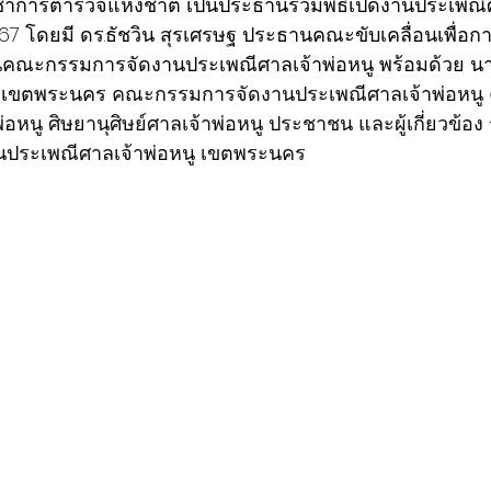
ัญชาการตำรวจแห่งชาติ เป็นประธานร่วมพิธีเปิดงานประเพณีศ
2567 โดยมี ดร.ธัชวิน สุรเศรษฐ ประธานคณะขับเคลื่อนเพื่อ
ณะกรรมการจัดงานประเพณีศาลเจ้าพ่อหนู พร้อมด้วย น
ารเขตพระนคร 
คณะกรรมการจัดงานประเพณีศาลเจ้าพ่อหน
อหนู ศิษยานุศิษย์ศาลเจ้าพ่อหนู ประชาชน และผู้เกี่ยวข้อง 
านประเพณีศาลเจ้าพ่อหนู เขตพระนคร