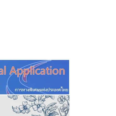
CSR
ESG&SDG
PR & Event
ิ่น
ช้อปปี้ง online
ท่องเที่ยว