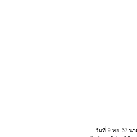
      วันที่ 9 พ.ย. 67