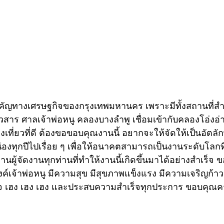
่งสำคัญทางเศรษฐกิจของกรุงเทพมหานคร เพราะมีทั้งสถานที่สำ
วสาร ศาลเจ้าพ่อหนู คลองบางลำพู เชื่อมเข้ากับคลองโอ่งอ่
งเที่ยวที่ดี ต้องขอขอบคุณงานนี้ อยากจะให้จัดให้เป็นอัตล
องทุกปีไปเรื่อย ๆ เพื่อให้อนาคตสามารถเป็นงานระดับโลกที
นผู้จัดงานทุกท่านที่ทำให้งานนี้เกิดขึ้นมาได้อย่างสำเร็จ
งค์เจ้าพ่อหนู มีความสุข มีสุขภาพแข็งแรง มีความเจริญก้า
กิจ เฮง เฮง เฮง และประสบความสำเร็จทุกประการ ขอบคุณครับ”