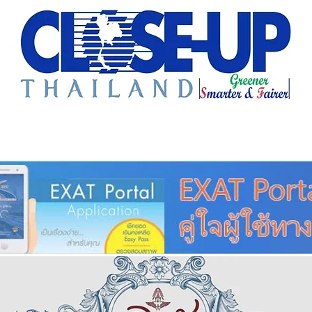
e Sharing
Forum
Insight
Strategy
Creative: 
mart City
ศูนย์รวมข่าวดี
ศูนย์รวมข่าว
ชุมชน-ท้องถ