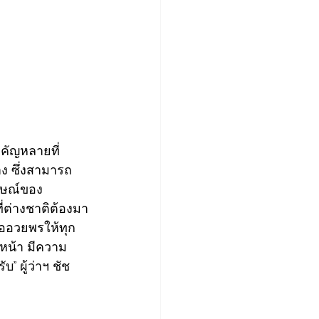
คัญหลายที่ 
าง ซึ่งสามารถ
ักษณ์ของ
่ต่างชาติต้องมา
 ขออวยพรให้ทุก
วหน้า มีความ
 ผู้ว่าฯ ชัช