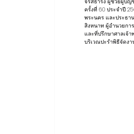
จรัสธำรง ผู้ช่วยผู้บ
ครั้งที่ 60 ประจำปี 
พระนคร และประธานค
สิงหนาท ผู้อำนวยก
และที่ปรึกษาศาลเจ้าพ่
บริเวณปะรำพิธีจัดง