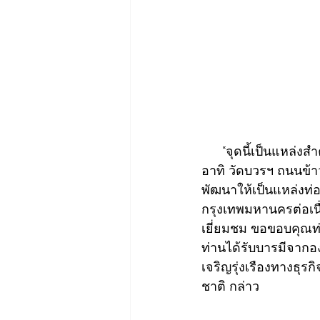
      “จุดนี้เป็นแหล
อาทิ วัดบวรฯ ถนนข้า
พัฒนาให้เป็นแหล่งท่อ
กรุงเทพมหานครต่อเนื่
เยี่ยมชม ขอขอบคุณท่า
ท่านได้รับบารมีจากอ
เจริญรุ่งเรืองทางธุร
ชาติ กล่าว