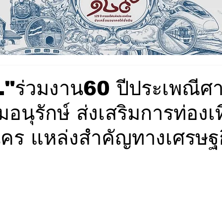
ทม."ร่วมงาน60 ปีประเพณีศา
มอนุรักษ์ ส่งเสริมการท่องเท
คร แหล่งสำคัญทางเศรษฐ